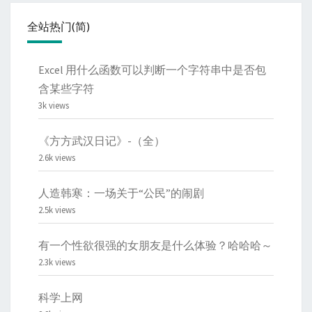
全站热门(简)
Excel 用什么函数可以判断一个字符串中是否包
含某些字符
3k views
《方方武汉日记》-（全）
2.6k views
人造韩寒：一场关于“公民”的闹剧
2.5k views
有一个性欲很强的女朋友是什么体验？哈哈哈～
2.3k views
科学上网