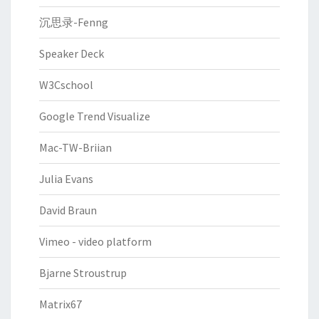
沉思录-Fenng
Speaker Deck
W3Cschool
Google Trend Visualize
Mac-TW-Briian
Julia Evans
David Braun
Vimeo - video platform
Bjarne Stroustrup
Matrix67