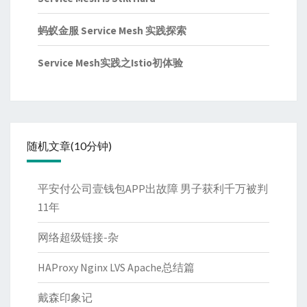
蚂蚁金服 Service Mesh 实践探索
Service Mesh实践之Istio初体验
随机文章(10分钟)
平安付公司壹钱包APP出故障 男子获利千万被判
11年
网络超级链接-杂
HAProxy Nginx LVS Apache总结篇
戴森印象记