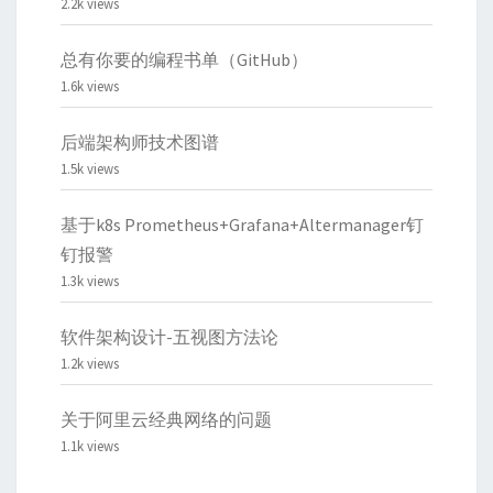
2.2k views
总有你要的编程书单（GitHub）
1.6k views
后端架构师技术图谱
1.5k views
基于k8s Prometheus+Grafana+Altermanager钉
钉报警
1.3k views
软件架构设计-五视图方法论
1.2k views
关于阿里云经典网络的问题
1.1k views