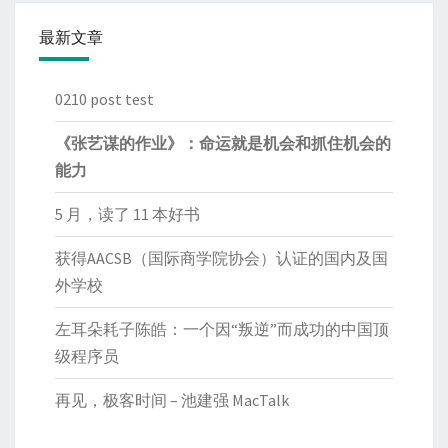
最新文章
0210 post test
《张艺谋的作业》：命运就是机会和抓住机会的
能力
5 月，读了 11 本好书
获得AACSB（国际商学院协会）认证的国内及国
外学校
左耳朵耗子陈皓：一个因“叛逆”而成功的中国顶
级程序员
再见，极客时间 – 池建强 MacTalk