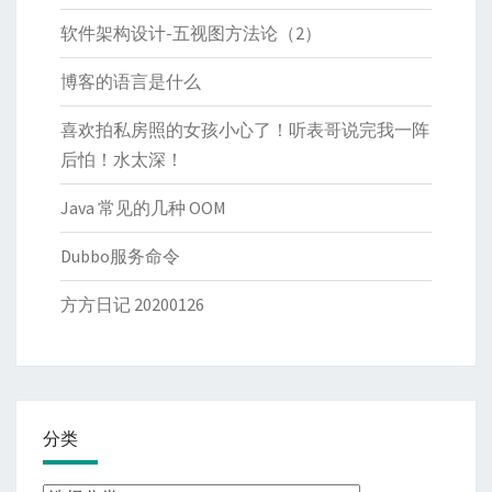
软件架构设计-五视图方法论（2）
博客的语言是什么
喜欢拍私房照的女孩小心了！听表哥说完我一阵
后怕！水太深！
Java 常见的几种 OOM
Dubbo服务命令
方方日记 20200126
分类