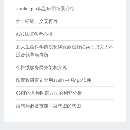
Zookeeper典型应用场景介绍
壮士断腕，义无再辱
AWS认证备考心得
北大生命科学前院长饶毅致信舒红兵：您夫人不
适合领导病毒所
个推微服务网关架构实践
印度政府宣布禁用118款中国App软件
CSRF的几种防御方法的利弊分析
架构师必备技能：架构图的构图