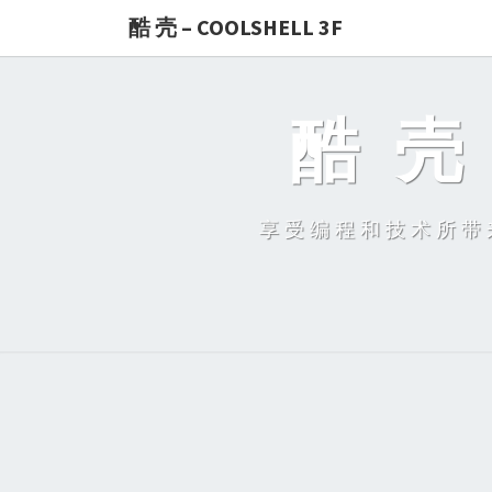
酷 壳 – COOLSHELL 3F
酷 壳 
享受编程和技术所带来的快乐