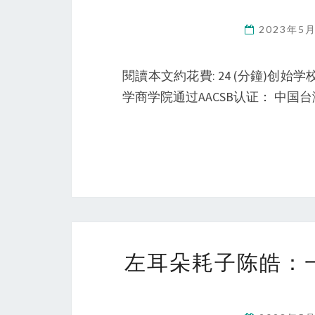
2023年5
閱讀本文約花費: 24 (分鐘)创始
学商学院通过AACSB认证： 中国台
左耳朵耗子陈皓：