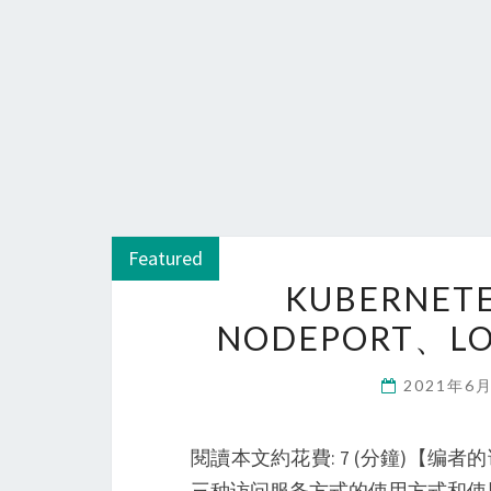
Featured
KUBERNE
NODEPORT、LO
2021年6
閱讀本文約花費: 7 (分鐘)【编者的话】本文
三种访问服务方式的使用方式和使