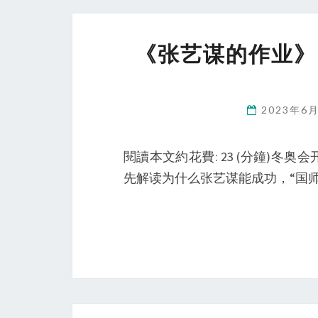
《张艺谋的作业》
2023年6
閱讀本文約花費: 23 (分鐘)
先解读为什么张艺谋能成功，“国