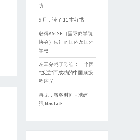
力
5 月，读了 11 本好书
获得AACSB（国际商学院
协会）认证的国内及国外
学校
左耳朵耗子陈皓：一个因
“叛逆”而成功的中国顶级
程序员
再见，极客时间 – 池建
强 MacTalk