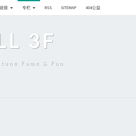
链接
专栏
RSS
SITEMAP
404公益
LL 3F
une Fame & Fun