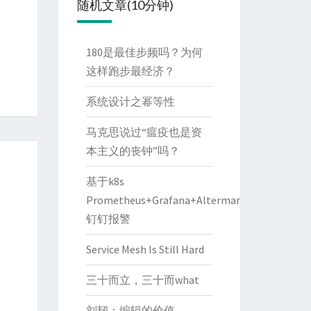
随机文章(10分钟)
180是最佳步频吗？为何
这样跑步最经济？
系统设计之幂等性
马克思说过“瘟疫也是资
本主义的丧钟”吗？
基于k8s
Prometheus+Grafana+Altermanager
钉钉报警
Service Mesh Is Still Hard
三十而立，三十而what
刘韧：编辑的价值