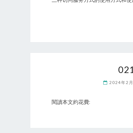
02
2024年2
閱讀本文約花費: