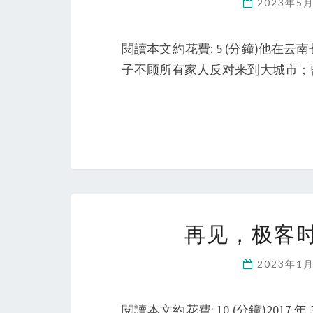
2023年5
閱讀本文約花費: 5 (分鐘)他
子不顾所有家人反对来到大城市；
再见，极客时间
2023年1
閱讀本文約花費: 10 (分鐘)20