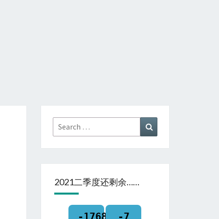
Search
Search
for:
2021二季度还剩余……
-1768
-7