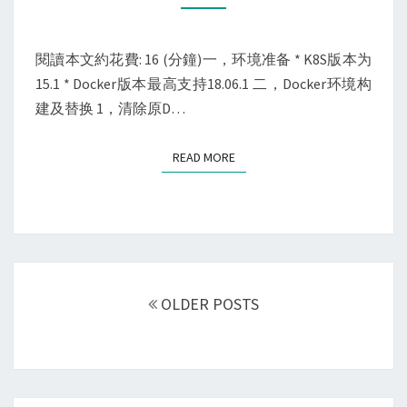
建：
基
于
閱讀本文約花費: 16 (分鐘)一，环境准备 * K8S版本为
KUBEADM
15.1 * Docker版本最高支持18.06.1 二，Docker环境构
建及替换 1，清除原D…
READ MORE
READ MORE
Posts
navigation
OLDER POSTS