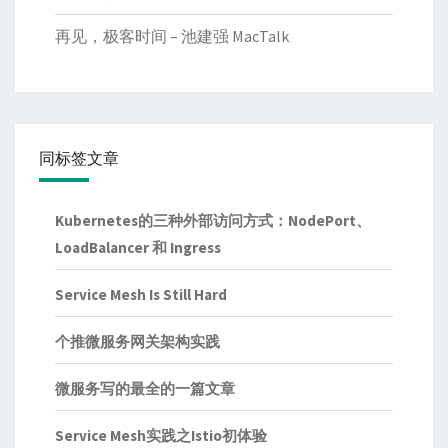
再见，极客时间 – 池建强 MacTalk
同标签文章
Kubernetes的三种外部访问方式：NodePort、
LoadBalancer 和 Ingress
Service Mesh Is Still Hard
个推微服务网关架构实践
微服务写的最全的一篇文章
Service Mesh实践之Istio初体验