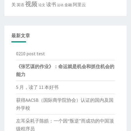
视频
读书
关
阿里云
英语
金融
论文
运动
最新文章
0210 post test
《张艺谋的作业》：命运就是机会和抓住机会的
能力
5 月，读了 11 本好书
获得AACSB（国际商学院协会）认证的国内及国
外学校
左耳朵耗子陈皓：一个因“叛逆”而成功的中国顶
级程序员