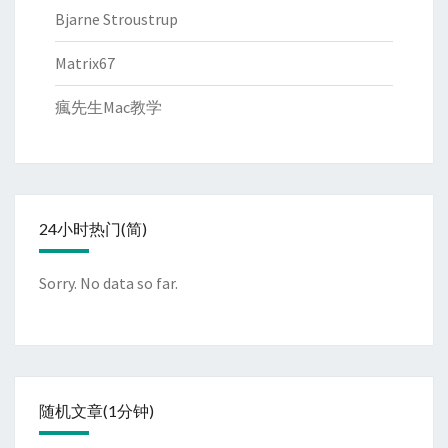
Bjarne Stroustrup
Matrix67
瘋先生Mac教学
24小时热门(简)
Sorry. No data so far.
随机文章(1分钟)