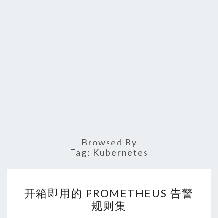
Browsed By
Tag:
Kubernetes
开
开箱即用的 PROMETHEUS 告警
箱
规则集
即