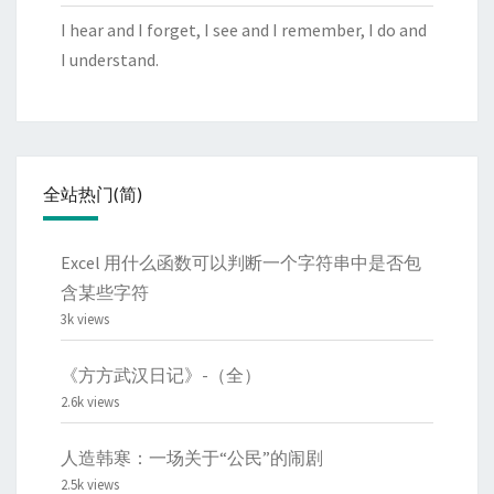
I hear and I forget, I see and I remember, I do and
I understand.
全站热门(简)
Excel 用什么函数可以判断一个字符串中是否包
含某些字符
3k views
《方方武汉日记》-（全）
2.6k views
人造韩寒：一场关于“公民”的闹剧
2.5k views