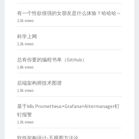
有一个性欲很强的女朋友是什么体验？哈哈哈～
2.3k views
科学上网
2.2k views
总有你要的编程书单（GitHub）
1.6k views
后端架构师技术图谱
1.5k views
基于k8s Prometheus+Grafana+Altermanager钉
钉报警
1.3k views
软件架构设计-五视图方法论