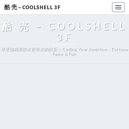
酷 壳 – COOLSHELL 3F
Togg
navig
酷 壳 – COOLSHELL
3F
享受编程和技术所带来的快乐 – Coding Your Ambition，Fortune
Fame & Fun