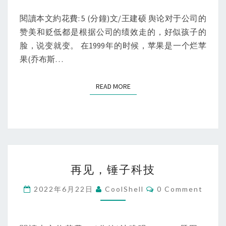
家
好
閱讀本文約花費: 5 (分鐘)文/王建硕 舆论对于公司的
公
赞美和贬低都是根据公司的绩效走的，好似孩子的
司，
脸，说变就变。 在1999年的时候，苹果是一个烂苹
但
果(乔布斯…
模
式
READ MORE
READ MORE
并
非
最
优
再
再见，锤子科技
见，
锤
Comments
2022年6月22日
CoolShell
0 Comment
子
科