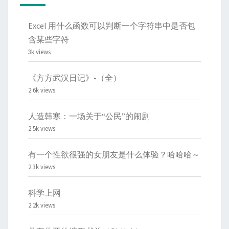
Excel 用什么函数可以判断一个字符串中是否包
含某些字符
3k views
《方方武汉日记》-（全）
2.6k views
人造韩寒：一场关于“公民”的闹剧
2.5k views
有一个性欲很强的女朋友是什么体验？哈哈哈～
2.3k views
科学上网
2.2k views