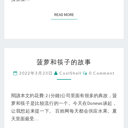
是
支
READ MORE
READ MORE
持
创
新
菠
菠萝和筷子的故事
萝
和
Comments
2022年3月23日
CoolShell
0 Comment
筷
子
的
閱讀本文約花費: 2 (分鐘)公司里面有很多的典故，菠
故
萝和筷子是比较流行的一个。今天在Donews谈起，
事
让我想起来提一下。 百姓网每天都会供应水果。夏
天里面最受…