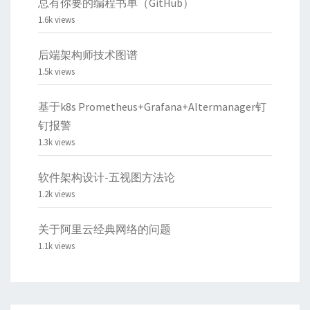
总有你要的编程书单（GitHub）
1.6k views
后端架构师技术图谱
1.5k views
基于k8s Prometheus+Grafana+Altermanager钉
钉报警
1.3k views
软件架构设计-五视图方法论
1.2k views
关于阿里云经典网络的问题
1.1k views