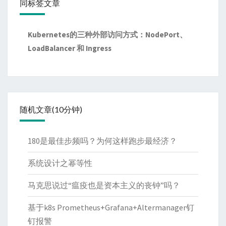
同标签文章
Kubernetes的三种外部访问方式：NodePort、
LoadBalancer 和 Ingress
随机文章(10分钟)
180是最佳步频吗？为何这样跑步最经济？
系统设计之幂等性
马克思说过“瘟疫也是资本主义的丧钟”吗？
基于k8s Prometheus+Grafana+Altermanager钉
钉报警