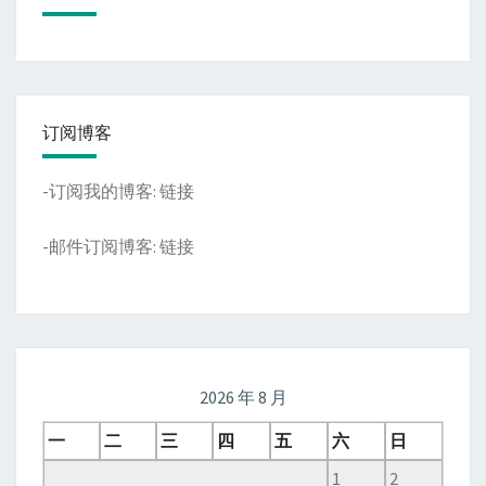
订阅博客
-订阅我的博客:
链接
-邮件订阅博客:
链接
2026 年 8 月
一
二
三
四
五
六
日
1
2