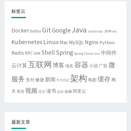
标签云
Java
Git
Google
Docker
JVM
Dubbo
JavaScript
k8s
Linux
Kubernetes
Nginx
Mac
MySQL
Python
Shell
Spring
Redis
中间件
RPC
SDN
Spring Cloud
Unix
互联网
容器
微
博客
云计算
域名
小说
广告
架构
服务
缓存
新闻
敏捷
电影
网
支付
方方日记
视频
读书
关
阿里云
英语
金融
论文
运动
最新文章