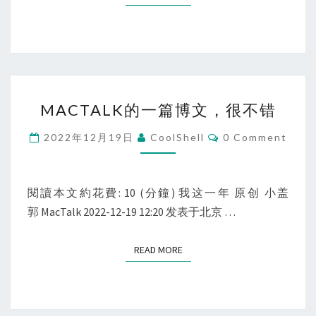
MACTALK
MACTALK的一篇博文，很不错
的
一
Comments
2022年12月19日
CoolShell
0 Comment
篇
博
文，
閱讀本文約花費: 10 (分鐘) 我这一年 原创 小盖
很
郭 MacTalk 2022-12-19 12:20 发表于北京 …
不
错
READ MORE
READ MORE