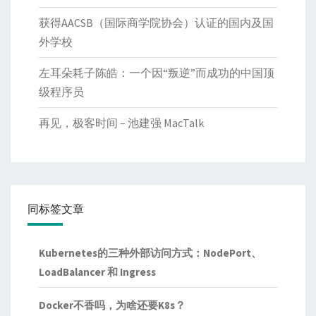
获得AACSB（国际商学院协会）认证的国内及国
外学校
左耳朵耗子陈皓：一个因“叛逆”而成功的中国顶
级程序员
再见，极客时间 – 池建强 MacTalk
同标签文章
Kubernetes的三种外部访问方式：NodePort、
LoadBalancer 和 Ingress
Docker不香吗，为啥还要K8s？