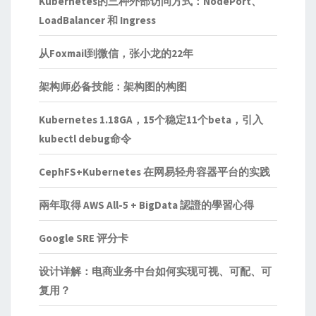
Kubernetes的三种外部访问方式：NodePort、
LoadBalancer 和 Ingress
从Foxmail到微信，张小龙的22年
架构师必备技能：架构图的构图
Kubernetes 1.18GA，15个稳定11个beta，引入
kubectl debug命令
CephFS+Kubernetes 在网易轻舟容器平台的实践
兩年取得 AWS All-5 + BigData 認證的學習心得
Google SRE 评分卡
设计详解：电商业务中台如何实现可视、可配、可
复用？