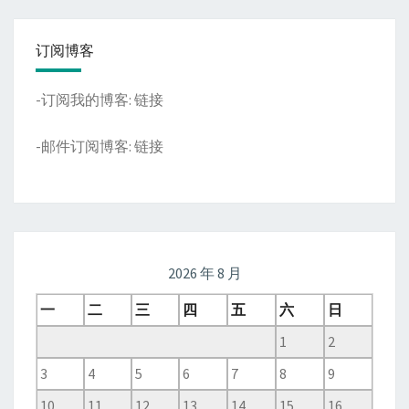
订阅博客
-订阅我的博客:
链接
-邮件订阅博客:
链接
2026 年 8 月
一
二
三
四
五
六
日
1
2
3
4
5
6
7
8
9
10
11
12
13
14
15
16