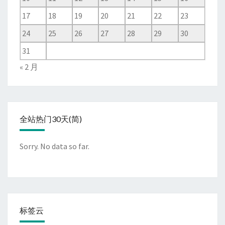
17
18
19
20
21
22
23
24
25
26
27
28
29
30
31
« 2 月
全站热门30天(简)
Sorry. No data so far.
标签云