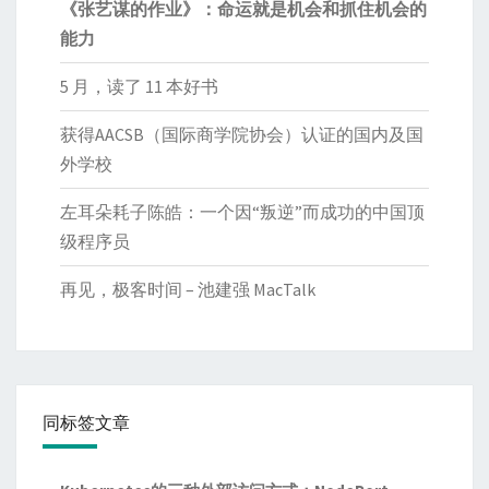
《张艺谋的作业》：命运就是机会和抓住机会的
能力
5 月，读了 11 本好书
获得AACSB（国际商学院协会）认证的国内及国
外学校
左耳朵耗子陈皓：一个因“叛逆”而成功的中国顶
级程序员
再见，极客时间 – 池建强 MacTalk
同标签文章