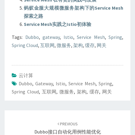
蚂蚁金服大规模微服务架构下的Service Mesh
探索之路
Service Mesh实践之Istio初体验
Tags:
Dubbo
,
gateway
,
Istio
,
Service Mesh
,
Spring
,
Spring Cloud
,
互联网
,
微服务
,
架构
,
缓存
,
网关
云计算
Dubbo
,
Gateway
,
Istio
,
Service Mesh
,
Spring
,
Spring Cloud
,
互联网
,
微服务
,
架构
,
缓存
,
网关
Post
navigation
PREVIOUS
Dubbo接口自动化用例性能优化