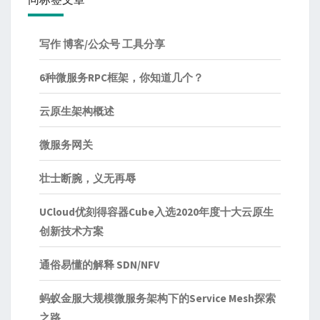
写作 博客/公众号 工具分享
6种微服务RPC框架，你知道几个？
云原生架构概述
微服务网关
壮士断腕，义无再辱
UCloud优刻得容器Cube入选2020年度十大云原生
创新技术方案
通俗易懂的解释 SDN/NFV
蚂蚁金服大规模微服务架构下的Service Mesh探索
之路