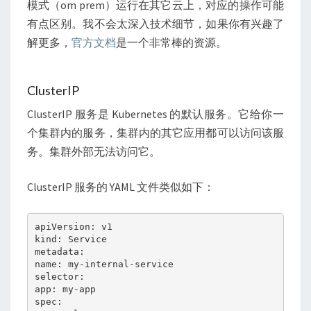
模式（om prem）运行在其它云上，对应的操作可能
有点区别。我不会太深入技术细节，如果你有兴趣了
解更多，
官方文档
是一个非常棒的资源。
ClusterIP
ClusterIP 服务是 Kubernetes 的默认服务。它给你一
个集群内的服务，集群内的其它应用都可以访问该服
务。集群外部无法访问它。
ClusterIP 服务的 YAML 文件类似如下：
apiVersion: v1

kind: Service

metadata:  

name: my-internal-service

selector:    

app: my-app

spec:
