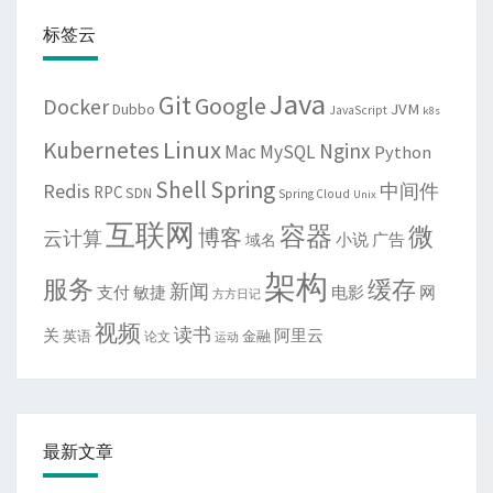
标签云
Java
Git
Google
Docker
JVM
Dubbo
JavaScript
k8s
Linux
Kubernetes
Nginx
Mac
MySQL
Python
Shell
Spring
Redis
中间件
RPC
SDN
Spring Cloud
Unix
互联网
容器
微
博客
云计算
域名
小说
广告
架构
服务
缓存
新闻
敏捷
电影
网
支付
方方日记
视频
读书
关
阿里云
英语
金融
论文
运动
最新文章