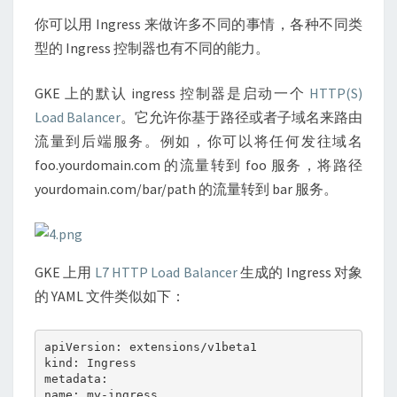
你可以用 Ingress 来做许多不同的事情，各种不同类
型的 Ingress 控制器也有不同的能力。
GKE 上的默认 ingress 控制器是启动一个
HTTP(S)
Load Balancer
。它允许你基于路径或者子域名来路由
流量到后端服务。例如，你可以将任何发往域名
foo.yourdomain.com 的流量转到 foo 服务，将路径
yourdomain.com/bar/path 的流量转到 bar 服务。
GKE 上用
L7 HTTP Load Balancer
生成的 Ingress 对象
的 YAML 文件类似如下：
apiVersion: extensions/v1beta1

kind: Ingress

metadata:

name: my-ingress
