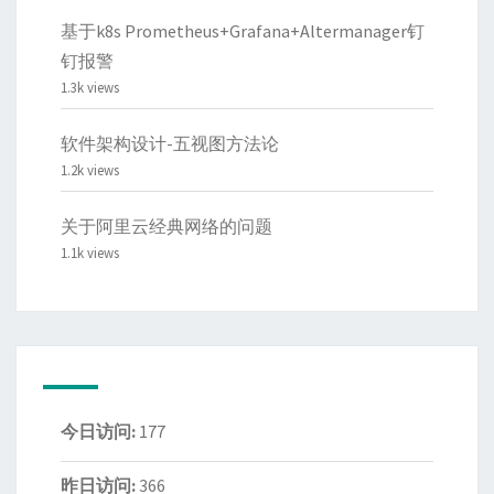
基于k8s Prometheus+Grafana+Altermanager钉
钉报警
1.3k views
软件架构设计-五视图方法论
1.2k views
关于阿里云经典网络的问题
1.1k views
今日访问:
177
昨日访问:
366