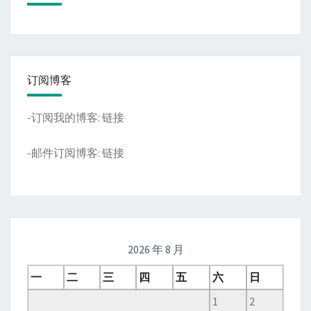
订阅博客
-订阅我的博客:
链接
-邮件订阅博客:
链接
2026 年 8 月
一
二
三
四
五
六
日
1
2