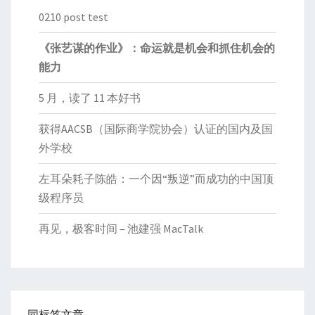
0210 post test
《张艺谋的作业》：命运就是机会和抓住机会的
能力
5 月，读了 11 本好书
获得AACSB（国际商学院协会）认证的国内及国
外学校
左耳朵耗子陈皓：一个因“叛逆”而成功的中国顶
级程序员
再见，极客时间 – 池建强 MacTalk
同标签文章