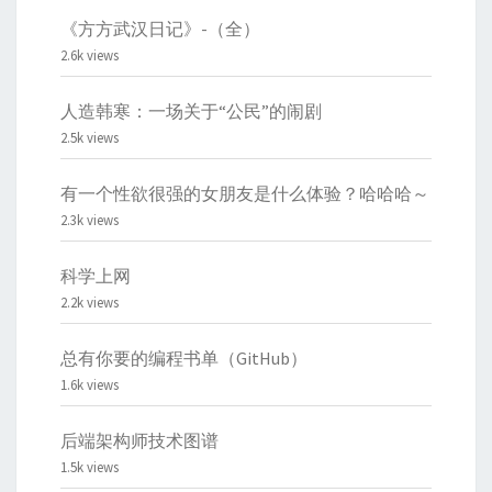
《方方武汉日记》-（全）
2.6k views
人造韩寒：一场关于“公民”的闹剧
2.5k views
有一个性欲很强的女朋友是什么体验？哈哈哈～
2.3k views
科学上网
2.2k views
总有你要的编程书单（GitHub）
1.6k views
后端架构师技术图谱
1.5k views