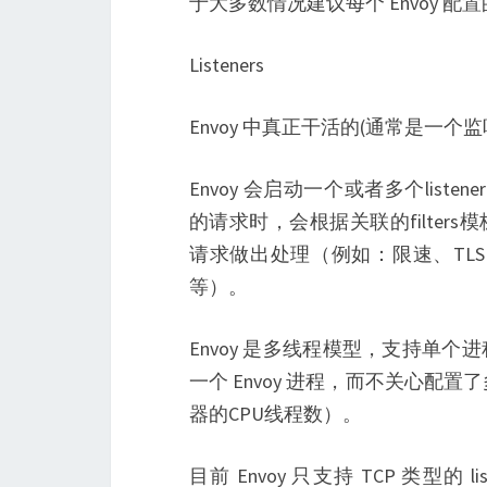
于大多数情况建议每个 Envoy 配
Listeners
Envoy 中真正干活的(通常是一
Envoy 会启动一个或者多个listene
的请求时，会根据关联的filters模板初
请求做出处理（例如：限速、TLS 认
等）。
Envoy 是多线程模型，支持单个进
一个 Envoy 进程，而不关心配置了多少
器的CPU线程数）。
目前 Envoy 只支持 TCP 类型的 l