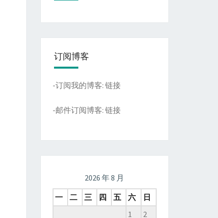
订阅博客
-订阅我的博客:
链接
-邮件订阅博客:
链接
2026 年 8 月
一
二
三
四
五
六
日
1
2