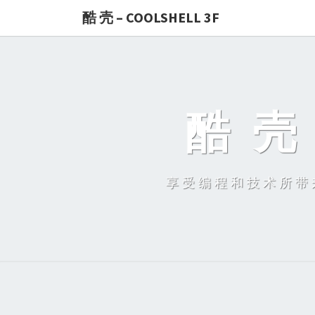
酷 壳 – COOLSHELL 3F
酷 壳 
享受编程和技术所带来的快乐