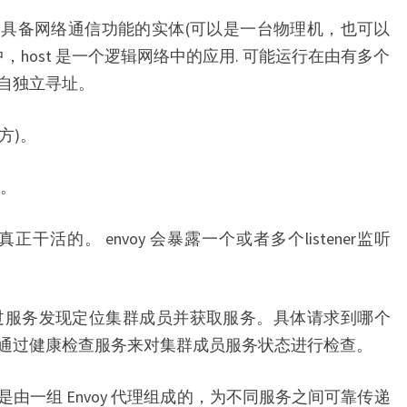
看做是一个具备网络通信功能的实体(可以是一台物理机，也可以
 中，host 是一个逻辑网络中的应用. 可能运行在由有多个
自独立寻址。
求方)。
)。
是真正干活的。 envoy 会暴露一个或者多个listener监听
。Envoy 通过服务发现定位集群成员并获取服务。具体请求到哪个
通过健康检查服务来对集群成员服务状态进行检查。
h” 指的是由一组 Envoy 代理组成的，为不同服务之间可靠传递