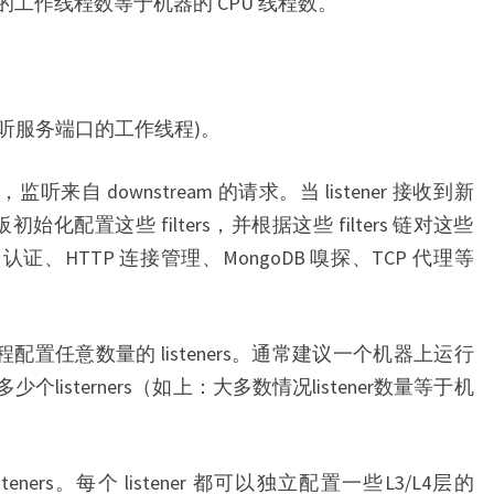
置的工作线程数等于机器的 CPU 线程数。
个监听服务端口的工作线程)。
r，监听来自 downstream 的请求。当 listener 接收到新
始化配置这些 filters，并根据这些 filters 链对这些
证、HTTP 连接管理、MongoDB 嗅探、TCP 代理等
程配置任意数量的 listeners。通常建议一个机器上运行
个listerners（如上：大多数情况listener数量等于机
isteners。每个 listener 都可以独立配置一些L3/L4层的