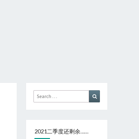
Search
Search
for:
2021二季度还剩余……