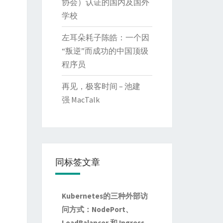
协会）认证的国内及国外
学校
左耳朵耗子陈皓：一个因
“叛逆”而成功的中国顶级
程序员
再见，极客时间 – 池建
强 MacTalk
同标签文章
Kubernetes的三种外部访
问方式：NodePort、
LoadBalancer 和 Ingress