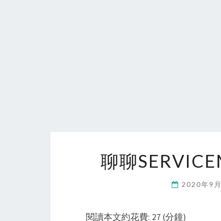
聊聊SERVICE
2020年9
閱讀本文約花費: 27 (分鐘)