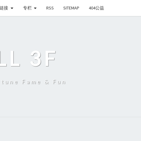
链接
专栏
RSS
SITEMAP
404公益
LL 3F
une Fame & Fun