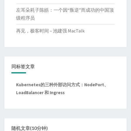
左耳朵耗子陈皓：一个因“叛逆”而成功的中国顶
级程序员
再见，极客时间 – 池建强 MacTalk
同标签文章
Kubernetes的三种外部访问方式：NodePort、
LoadBalancer 和 Ingress
随机文章(10分钟)