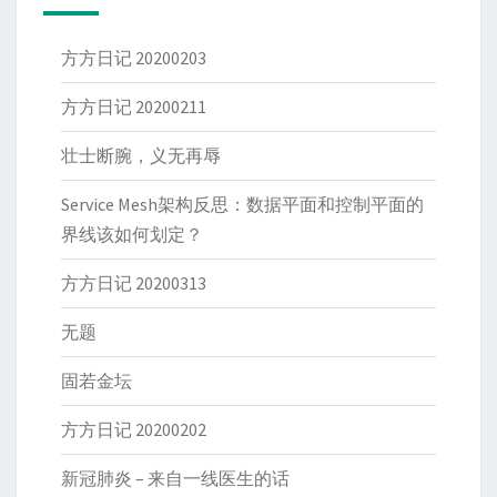
方方日记 20200203
方方日记 20200211
壮士断腕，义无再辱
Service Mesh架构反思：数据平面和控制平面的
界线该如何划定？
方方日记 20200313
无题
固若金坛
方方日记 20200202
新冠肺炎 – 来自一线医生的话