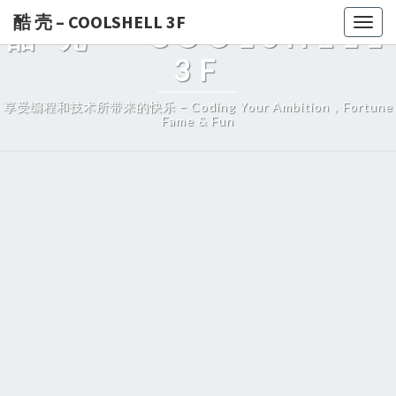
酷 壳 – COOLSHELL 3F
Togg
酷 壳 – COOLSHELL
navig
3F
享受编程和技术所带来的快乐 – Coding Your Ambition，Fortune
Fame & Fun