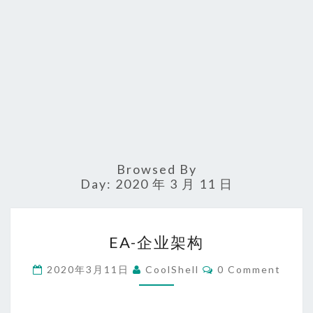
Browsed By
Day:
2020 年 3 月 11 日
EA-
EA-企业架构
企
业
Comments
2020年3月11日
CoolShell
0 Comment
架
构