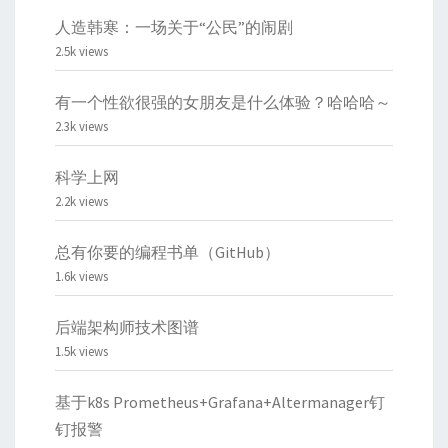
人造韩寒：一场关于“公民”的闹剧
2.5k views
有一个性欲很强的女朋友是什么体验？哈哈哈～
2.3k views
科学上网
2.2k views
总有你要的编程书单（GitHub）
1.6k views
后端架构师技术图谱
1.5k views
基于k8s Prometheus+Grafana+Altermanager钉
钉报警