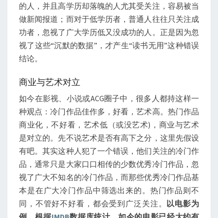
的人，并且高学历却落魄的人尤其受关注，容易被当
做新闻报道；而对于低学历者，普通人往往只关注成
功者，忽视了广大学历低又没成功的人。正是因为忽
视了这些“沉默的数据”，才产生“读书无用”这种错误
结论。
商业与艺术对立
如今在影视、小说或ACG圈子中，很多人都持这样一
种观点：冷门作品佳作多，好看，艺术高。热门作品
商业化，不好看，艺术低（或没艺术)，商业与艺术
是对立的。先不说艺术是否有高下之分，这里先假设
有吧。其实这种人犯了一个错误，他们关注的冷门作
品，通常只是大家口口相传的少数优秀冷门作品，忽
视了广大不知名的冷门作品，而那些优秀冷门作品基
本是在广大冷门作品中筛选出来的。热门作品则不
同，不管好不好看，都会受到广泛关注。
以电影为
例，
根据
IMDB
数据库统计，如今的电影已经大约有