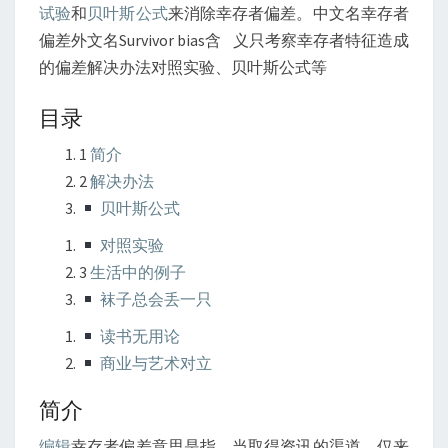
试验
和
贝叶斯公式
来消除幸存者偏差。中文名幸存者
偏差外文名Survivor bias含 义只考察幸存者特征造成
的偏差解决办法对照实验、贝叶斯公式等
目录
1
简介
2
解决办法
贝叶斯公式
对照实验
3
生活中的例子
袜子总会丢一只
读书无用论
商业与艺术对立
简介
编辑
幸存者偏差意思是指，当取得资讯的渠道，仅来