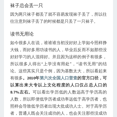
袜子总会丢一只
因为两只袜子都丢了就不容易发现袜子丢了，所以往
往注意到袜子丢了的时候都是只丢了一只袜子。
读书无用论
如今很多人在说，谁谁谁当初没好好上学如今照样挣
大钱，而好多用功读书的人，毕业后反而不如那些没
好好学习的人混得好。并且因为这样的例子有很多，
所以很多人得出“上学没有用处”，“读书无用”的结
论。这些其实只是个例，因为基数太大，所以看起来
有很多
。2010年
第六次全国人口普查
的官方口径，可
以算出来大专以上文化程度的人口仅占总人口的
8.7%左右。
可以看出学历低的人数远高于学历高的
人数，所以即便低学历者成功率远低于高学历者，也
照样会导致低学历者出现大批成功人士。对于高学历
者，普通人既会关注成功的人，也会关注那些没成功