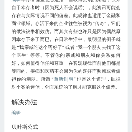
自于幸存者时（因为死人不会说话），此资讯可能会
存在与实际情况不同的偏差。此规律也适用于金融和
商业领域。存活下来的企业往往被视为 “传奇”，它们
的做法被争相效仿。而其实有些也许只是因为偶然原
因幸存下来了而已。在日常生活中，最明显的例子就
是 “我亲戚吃这个药好了” 或者 “我一个朋友去找了这
个医生” 等等。不管你的亲戚和朋友和你关系如何
好，如何值得信任和尊重，在客观规律面前他们都是
等同的。疾病和医药不会因为你的喜好而照顾或者偏
袒你的亲朋。所谓 “
兼听则明
” 也是这个道理，抛掉
对个案的迷信，全面系统的了解才能克服这个偏差。
解决办法
编辑
贝叶斯公式