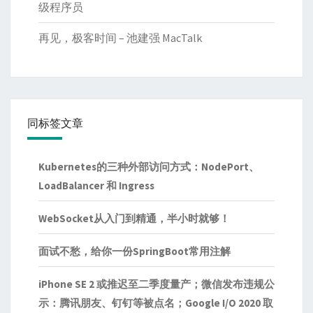
级程序员
再见，极客时间 – 池建强 MacTalk
同标签文章
Kubernetes的三种外部访问方式：NodePort、
LoadBalancer 和 Ingress
WebSocket从入门到精通，半小时就够！
面试不愁，给你一份SpringBoot常用注解
iPhone SE 2 或推迟至二季度量产；微信发布违规公
示：腾讯朋友、钉钉等被点名；Google I/O 2020 取