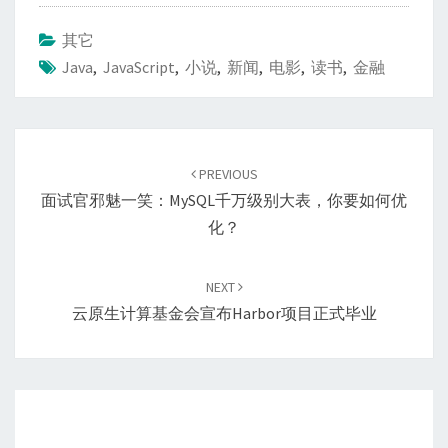
其它
Java
,
JavaScript
,
小说
,
新闻
,
电影
,
读书
,
金融
Post
navigation
PREVIOUS
面试官邪魅一笑：MySQL千万级别大表，你要如何优
化？
NEXT
云原生计算基金会宣布Harbor项目正式毕业