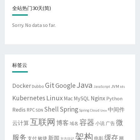
全站热门30天(简)
Sorry. No data so far.
标签云
Java
Git
Google
Docker
JVM
Dubbo
JavaScript
k8s
Linux
Kubernetes
Nginx
Mac
MySQL
Python
Shell
Spring
Redis
中间件
RPC
SDN
Spring Cloud
Unix
互联网
容器
微
博客
云计算
域名
小说
广告
架构
服务
缓存
新闻
敏捷
电影
网
支付
方方日记