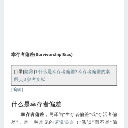
幸存者偏差(Survivorship Bias)
目录[
隐藏
]
1 什么是幸存者偏差
2 幸存者偏差的案
例[1]
3 参考文献
[
编辑
]
什么是幸存者偏差
幸存者偏差
，另译为“生存者偏差”或“存活者偏
差”，是一种常见的
逻辑
谬误
（“谬误”而不是“偏