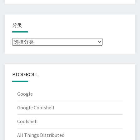
分类
分
类
BLOGROLL
Google
Google Coolshell
Coolshell
All Things Distributed