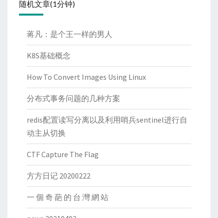
随机文章(1分钟)
蒋凡：是个王一样的男人
K8S基础概念
How To Convert Images Using Linux
分布式事务问题的几种方案
redis配置读写分离以及利用哨兵sentinel进行自
动主从切换
CTF Capture The Flag
方方日记 20200222
一 個 奇 葩 的 台 灣 網 站