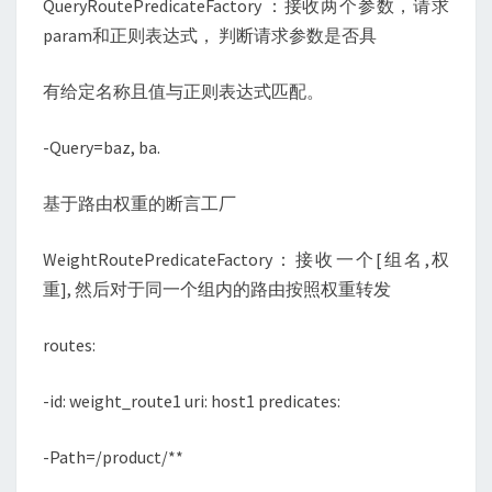
QueryRoutePredicateFactory ：接收两个参数，请求
param和正则表达式， 判断请求参数是否具
有给定名称且值与正则表达式匹配。
-Query=baz, ba.
基于路由权重的断言工厂
WeightRoutePredicateFactory：接收一个[组名,权
重], 然后对于同一个组内的路由按照权重转发
routes:
-id: weight_route1 uri: host1 predicates:
-Path=/product/**