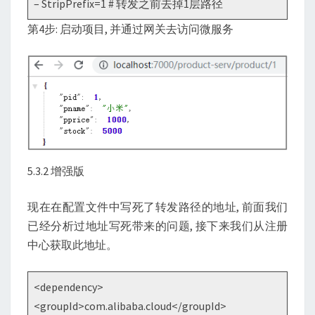
– StripPrefix=1 # 转发之前去掉1层路径
第4步: 启动项目, 并通过网关去访问微服务
5.3.2 增强版
现在在配置文件中写死了转发路径的地址, 前面我们
已经分析过地址写死带来的问题, 接下来我们从注册
中心获取此地址。
<dependency>
<groupId>com.alibaba.cloud</groupId>