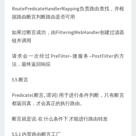
RoutePredicateHandlerMapping负责路由查找，并根
据路由断言判断路由是否可用
如果过断言成功，由FilteringWebHandler创建过滤器
链并调用
请求会一次经过PreFilter–微服务–PostFilter的方
法，最终返回响应
5.5 断言
Predicate(断言, 谓词) 用于进行条件判断，只有断言
都返回真，才会真正的执行路由。
断言就是说: 在 什么条件下 才能进行路由转发
5.5.1 内置路由断言工厂