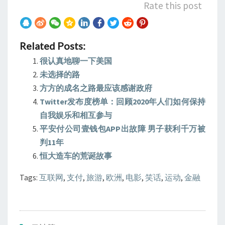
Rate this post
Related Posts:
很认真地聊一下美国
未选择的路
方方的成名之路最应该感谢政府
Twitter发布度榜单：回顾2020年人们如何保持
自我娱乐和相互参与
平安付公司壹钱包APP出故障 男子获利千万被
判11年
恒大造车的荒诞故事
Tags:
互联网
,
支付
,
旅游
,
欧洲
,
电影
,
笑话
,
运动
,
金融