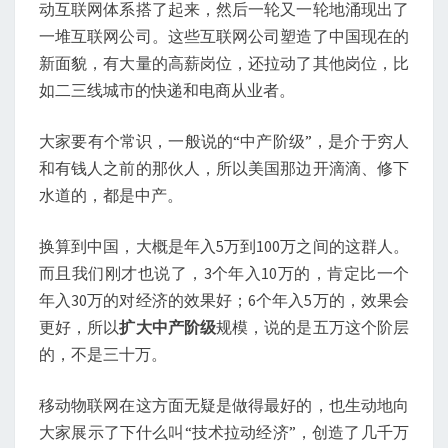
动互联网体系搭了起来，然后一轮又一轮地涌现出了
一堆互联网公司。这些互联网公司塑造了中国现在的
新面貌，有大量的高薪岗位，还拉动了其他岗位，比
如二三线城市的快递和电商从业者。
大家要有个常识，一般说的“中产阶级”，是介于穷人
和有钱人之前的那伙人，所以美国那边开滴滴、修下
水道的，都是中产。
换算到中国，大概是年入5万到100万之间的这群人。
而且我们刚才也说了，3个年入10万的，肯定比一个
年入30万的对经济的效果好；6个年入5万的，效果会
更好，所以
扩大中产阶级
规模，说的是五万这个阶层
的，不是三十万。
移动物联网在这方面无疑是做得最好的，也生动地向
大家展示了下什么叫“技术拉动经济”，创造了几千万