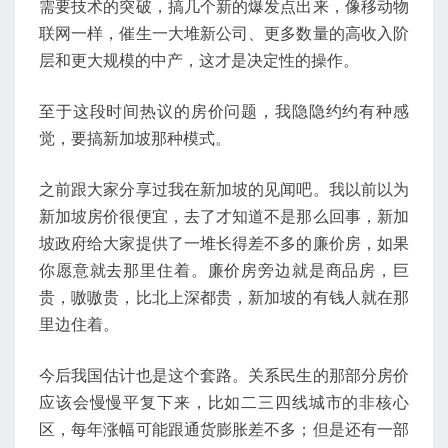
需要技术的突破，搞几个新的爆发点出来，像移动物
联网一样，催生一大堆新公司、更多数量的高收入阶
层和更大规模的中产，这才是决定性的操作。
至于这段时间热议的房价问题，我隐隐约约有种感
觉，要搞新加坡那种模式。
之前跟大家分享过我在新加坡的见闻吧。我以前以为
新加坡房价很便宜，去了才知道不是那么回事，新加
坡政府给大家提供了一堆长得差不多的廉价房，如果
你愿意就去那里住着。廉价房旁边就是商品房，巨
贵，嗷嗷贵，比北上深都贵，新加坡的有钱人就在那
里边住着。
今后我国估计也是这个套路。关系民生的那部分房价
应该会慢慢平复下来，比如二三四线城市的非核心
区，每年涨幅可能跟通货膨胀差不多；但是还有一部