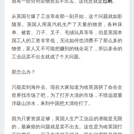
就有一部分对应物资卖不出去。这玩意就是
过剩
。
从英国引爆了工业革命那一刻开始，这个问题就如影
随形。英国人用蒸汽机生产了天量的物资，各种床
单、被套、刀子、叉子、毛绒玩具等等，但是英国本
国工人的工资非常低，无论如何也消费不了那么多的
物资，富人又不可能把赚到的钱全花了，所以多余的
工业品卖不出去就成了个大问题。
那怎么办？
只能卖到海外去。现在大家知道为啥英国拼了命在全
世界找市场了吧，为了打开大清的市场，不惜远渡重
洋跋山涉水，来到中国把大清给打了。
因为只要资源足够，英国人生产工业品的潜能是无限
的，最麻烦的问题就是卖不出去。这也是为啥英国打