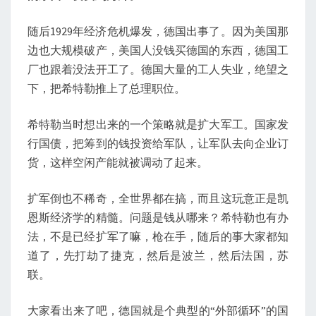
随后1929年经济危机爆发，德国出事了。因为美国那
边也大规模破产，美国人没钱买德国的东西，德国工
厂也跟着没法开工了。德国大量的工人失业，绝望之
下，把希特勒推上了总理职位。
希特勒当时想出来的一个策略就是扩大军工。国家发
行国债，把筹到的钱投资给军队，让军队去向企业订
货，这样空闲产能就被调动了起来。
扩军倒也不稀奇，全世界都在搞，而且这玩意正是凯
恩斯经济学的精髓。问题是钱从哪来？希特勒也有办
法，不是已经扩军了嘛，枪在手，随后的事大家都知
道了，先打劫了捷克，然后是波兰，然后法国，苏
联。
大家看出来了吧，德国就是个典型的“外部循环”的国