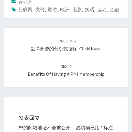
云计算
互联网
,
支付
,
旅游
,
欧洲
,
电影
,
笑话
,
运动
,
金融
Post
navigation
PREVIOUS
彪悍开源的分析数据库-ClickHouse
NEXT
Benefits Of Having A PMI Membership
发表回复
您的邮箱地址不会被公开。
必填项已用
*
标注