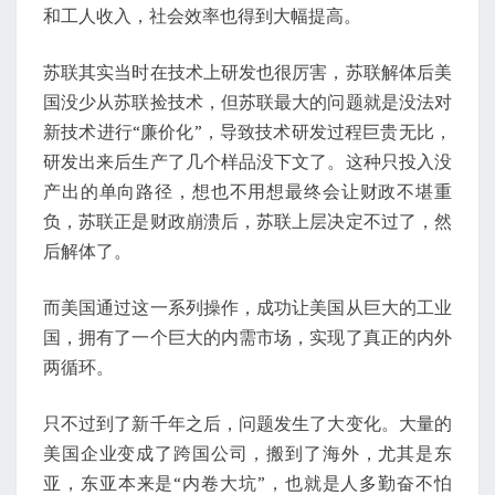
和工人收入，社会效率也得到大幅提高。
苏联其实当时在技术上研发也很厉害，苏联解体后美
国没少从苏联捡技术，但苏联最大的问题就是没法对
新技术进行“廉价化”，导致技术研发过程巨贵无比，
研发出来后生产了几个样品没下文了。这种只投入没
产出的单向路径，想也不用想最终会让财政不堪重
负，苏联正是财政崩溃后，苏联上层决定不过了，然
后解体了。
而美国通过这一系列操作，成功让美国从巨大的工业
国，拥有了一个巨大的内需市场，实现了真正的内外
两循环。
只不过到了新千年之后，问题发生了大变化。大量的
美国企业变成了跨国公司，搬到了海外，尤其是东
亚，东亚本来是“内卷大坑”，也就是人多勤奋不怕