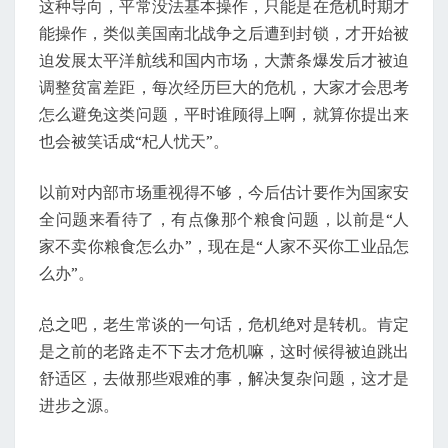
这种导向，平常没法基本操作，只能是在危机时期才
能操作，类似美国南北战争之后遭到封锁，才开始被
迫发展太平洋航线和国内市场，大萧条爆发后才被迫
调整贫富差距，每次经历巨大的危机，大家才会思考
怎么避免这类问题，平时谁顾得上啊，就算你提出来
也会被笑话成“杞人忧天”。
以前对内部市场重视得不够，今后估计要作为国家安
全问题来看待了，有点像那个粮食问题，以前是“人
家不卖你粮食怎么办”，现在是“人家不买你工业品怎
么办”。
总之吧，老生常谈的一句话，危机绝对是转机。肯定
是之前的老路走不下去才危机嘛，这时候得被迫跳出
舒适区，去做那些艰难的事，解决复杂问题，这才是
进步之源。