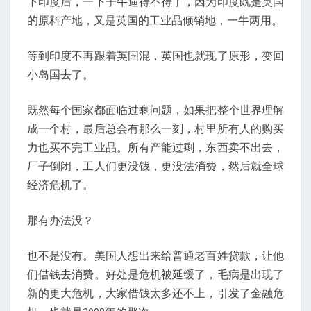
下印度后，一下子牛逼得不得了，因为印度既是英国
的原料产地，又是英国的工业品倾销地，一牛两用。
等到印度不再跟着英国混，英国也就现了原形，变回
小岛国去了。
既然每个国家都面临过剩问题，如果把整个世界理解
成一个村，最后总会有那么一刻，村里所有人的购买
力也买不完工业品。所有产能过剩，东西卖不出去，
厂子倒闭，工人们更没钱，更没法消费，然后就全球
经济危机了。
那有办法没？
也不是没有。美国人想出来给普通老百姓贷款，让他
们借钱去消费。好处是危机被延缓了，毛病是出现了
新的更大危机，大家借钱太多还不上，引发了金融危