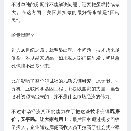
不过单纯的分配并不能解决问题，还要把蛋糕持续做
大。在这方面，美国其实做的最好得事情是“国转
民”。
啥意思呢？
进入20世纪之后，就明显出现一个问题：技术越来越
复杂，难度越来越高，如果私人部门搞研发，就算急
死也搞不出多少来。
比如影响了整个20世纪的几项关键研究，原子能、计
算机、互联网和基因工程，都是以国家的力量，集合
各种资源搞出来的，并不是什么市场经济的伟力。
不过市场经济真正的能力在于把这些技术变得
既廉
价，又平民。让大家都用上，
最后国家通过税收回收
了投入，企业通过雇佣高收入员工拉高了社会就业率