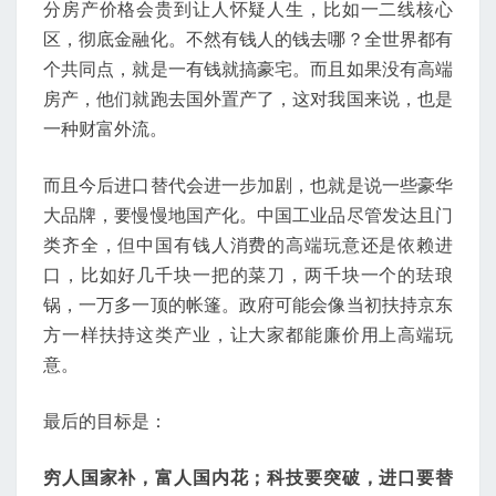
分房产价格会贵到让人怀疑人生，比如一二线核心
区，彻底金融化。不然有钱人的钱去哪？全世界都有
个共同点，就是一有钱就搞豪宅。而且如果没有高端
房产，他们就跑去国外置产了，这对我国来说，也是
一种财富外流。
而且今后进口替代会进一步加剧，也就是说一些豪华
大品牌，要慢慢地国产化。中国工业品尽管发达且门
类齐全，但中国有钱人消费的高端玩意还是依赖进
口，比如好几千块一把的菜刀，两千块一个的珐琅
锅，一万多一顶的帐篷。政府可能会像当初扶持京东
方一样扶持这类产业，让大家都能廉价用上高端玩
意。
最后的目标是：
穷人国家补，富人国内花；科技要突破，进口要替