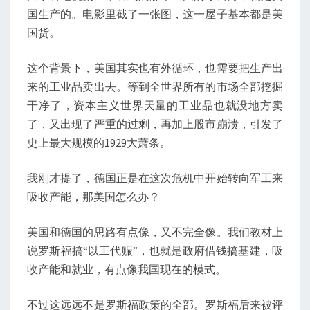
国生产的。电影里截了一张图，这一屋子基本都是美
国货。
这个背景下，美国其实也有外循环，也需要把生产出
来的工业品卖出去。等到全世界所有的市场全部挖掘
干净了，资本主义世界天量的工业品也就没地方卖
了，又出现了严重的过剩，再加上股市崩溃，引发了
史上最大规模的1929大萧条。
我刚才提了，德国正是在这次危机中开始转向军工来
吸收产能，那美国怎么办？
美国和德国的思路有点像，又不完全像。我们教材上
说罗斯福搞“以工代赈”，也就是政府借钱搞基建，吸
收产能和就业，有点像我国现在的模式。
不过这远远不是罗斯福政策的全部。罗斯福后来被评