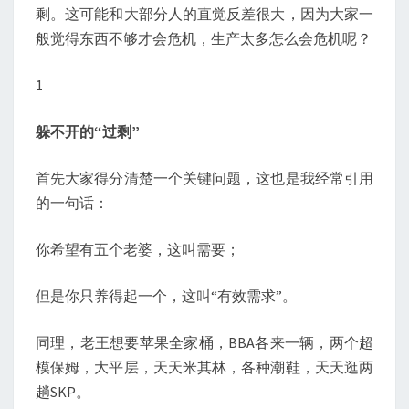
剩。这可能和大部分人的直觉反差很大，因为大家一
般觉得东西不够才会危机，生产太多怎么会危机呢？
1
躲不开的“过剩”
首先大家得分清楚一个关键问题，这也是我经常引用
的一句话：
你希望有五个老婆，这叫需要；
但是你只养得起一个，这叫“有效需求”。
同理，老王想要苹果全家桶，BBA各来一辆，两个超
模保姆，大平层，天天米其林，各种潮鞋，天天逛两
趟SKP。