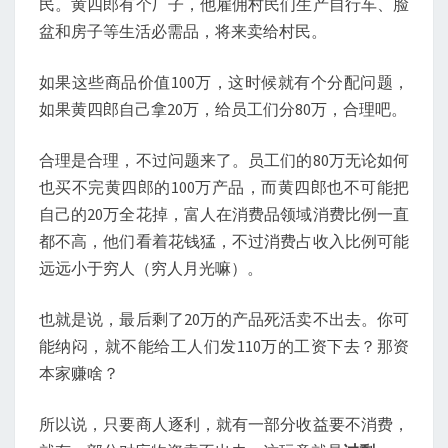
民。黄四郎有个厂子，他雇佣村民们生产自行车、脸
盆和房子等生活必需品，将来卖给村民。
如果这些商品价值100万，这时候就有个分配问题，
如果黄四郎自己拿20万，给员工们分80万，合理吧。
合理是合理，不过问题来了。员工们的80万无论如何
也买不完黄四郎的100万产品，而黄四郎也不可能把
自己的20万全花掉，富人在消费品领域消费比例一直
都不高，他们看着花钱猛，不过消费占收入比例可能
远远小于穷人（穷人月光嘛）。
也就是说，最后剩了20万的产品死活卖不出去。你可
能纳闷，就不能给工人们发110万的工资下去？那资
本家赚啥？
所以说，只要商人逐利，就有一部分收益要不消费，