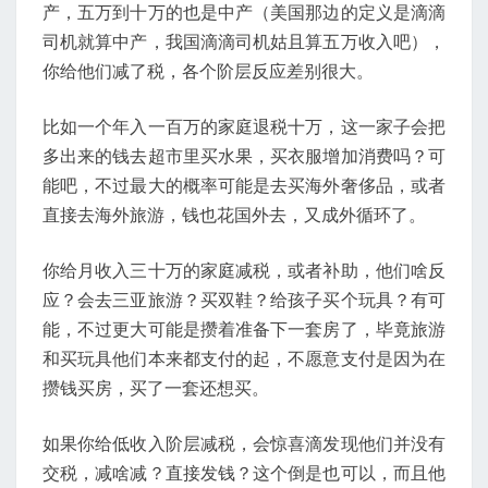
产，五万到十万的也是中产（美国那边的定义是滴滴
司机就算中产，我国滴滴司机姑且算五万收入吧），
你给他们减了税，各个阶层反应差别很大。
比如一个年入一百万的家庭退税十万，这一家子会把
多出来的钱去超市里买水果，买衣服增加消费吗？可
能吧，不过最大的概率可能是去买海外奢侈品，或者
直接去海外旅游，钱也花国外去，又成外循环了。
你给月收入三十万的家庭减税，或者补助，他们啥反
应？会去三亚旅游？买双鞋？给孩子买个玩具？有可
能，不过更大可能是攒着准备下一套房了，毕竟旅游
和买玩具他们本来都支付的起，不愿意支付是因为在
攒钱买房，买了一套还想买。
如果你给低收入阶层减税，会惊喜滴发现他们并没有
交税，减啥减？直接发钱？这个倒是也可以，而且他