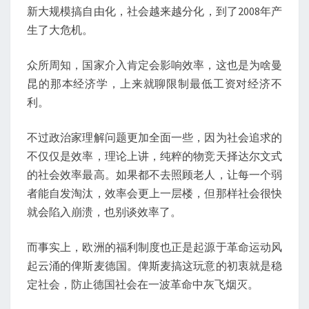
新大规模搞自由化，社会越来越分化，到了2008年产
生了大危机。
众所周知，国家介入肯定会影响效率，这也是为啥曼
昆的那本经济学，上来就聊限制最低工资对经济不
利。
不过政治家理解问题更加全面一些，因为社会追求的
不仅仅是效率，理论上讲，纯粹的物竞天择达尔文式
的社会效率最高。如果都不去照顾老人，让每一个弱
者能自发淘汰，效率会更上一层楼，但那样社会很快
就会陷入崩溃，也别谈效率了。
而事实上，欧洲的福利制度也正是起源于革命运动风
起云涌的俾斯麦德国。俾斯麦搞这玩意的初衷就是稳
定社会，防止德国社会在一波革命中灰飞烟灭。