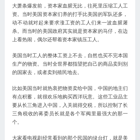
大萧条爆发前，资本家血腥无比，往死里压缩工人工
资。当时美国资本家们养的打手比美国的军队还多，
动不动就对起来要求涨工资的工人们来一波血腥屠
杀。而当时的美国政府其实就是资本家的马仔，在边
上看热闹，偶尔还帮着资本家镇压工人。
美国当时工人的整体工资上不去，自然也买不完本国
生产的物资。当时全世界都指望把自己的商品卖到别
的国家去，或者卖到殖民地去。
比如美国当时就热衷把物资卖给中国，中国的地主们
有点积蓄，就很欢乐地购买西洋玩意。这些工业品主
要从长三角进入中国，入关就得交税，所以控制了长
三角税收的蒋委员长就是各个军阀里最强大的那一
个。
大家看电视剧经常看到的那个民国的绿台灯，就是美