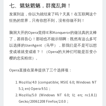
七、魑魅魍魉，群魔乱舞！
发展到这，你以为就结束了吗？天真！在互联网这个
狂热的世界，只有你想不到，没有你做不到！
脑洞大开的Opera觉得IE和Konqueror的做法真的太棒
了，甚得吾心！那咱也不能示弱啊：既然有这么多可
以选择的UserAgent（马甲），那我们是不是可以想
变成谁就变成谁？！（Opera的大神们可能是百变小
樱的忠实粉丝）。
Opera直接在菜单提供了三个选择项：
Mozilla/4.0 (compatible; MSIE 6.0; Windows NT
5.1; en) Opera 9.51；
Mozilla/5.0 (Windows NT 6.0; U; en; rv:1.8.1)
Gecko/20061208 Firefox/2.0.0；