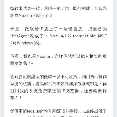
微软眼咕噜一转，呵呵一笑：切，既然如此，那我易
容成Mozilla不就行了？
于是，微软给IE披上了一层怪兽皮，把自己的
UserAgent改成了：Mozilla/1.22 (compatible; MSIE
2.0; Windows 95)。
你看，我也是Mozilla，这样你就可以把带框架的页
面发给我了~
尝到耍流氓甜头的微软一发不可收拾，利用自己操作
系统的优势，将易容后的IE强制和操作系统绑定：你
就用我的系统免费赠送的IE浏览器，还要啥自行
车？！
凭借不输Mozilla的性能和流氓的手段，IE最终战胜了