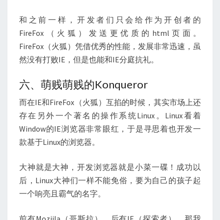
和之前一样，开发者们只会给作为开创者的
FireFox（火狐）发送更优质的html页面。
FireFox（火狐）凭借优秀的性能，发展非常迅速，虽
然没有打败IE，但是也能和IE分庭抗礼。
六、萌贱萌贱的Konqueror
而在IE和FireFox（火狐）互掐的时候，其实市场上还
存在另外一个著名的操作系统Linux。Linux看着
Window的IE浏览器非常眼红，于是寻思着也开发一
款基于Linux的浏览器。
大神就是大神，开发浏览器就是小菜一碟！成功以
后，Linux大神们一样不能免俗，要为自己的孩子起
一个响亮且霸气的名字。
前有Moziila（哥斯拉），后有IE（探索者），那我