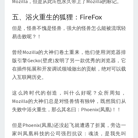
Mozilla，但是从此IE也永久带上了Mozilla的标记。
五、浴火重生的狐狸：FireFox
但是，怪兽不愧是怪兽，强大的怪兽怎么能被流氓轻
易击败呢？！
曾经Mozilla的大神们卷土重来，他们使用浏览器排
版引擎Gecko(壁虎)发明了另一款优秀的浏览器，它
在插件拓展和开发调试领域做出的贡献，绝对可以载
入互联网历史。
这么跨时代的创造，叫什么好呢？众所周知，
Mozilla的大神们总是对怪兽情有独钟，既然我们从
失败中浴火重生，那么其名曰：Phoenix(凤凰)！！
但是Phoenix(凤凰)还没起飞就遭遇了折翼，旁边一
家叫凤凰科技的公司强烈抗议：魂淡，是我先叫