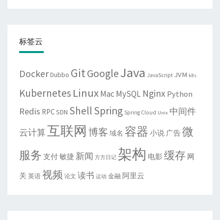
标签云
Java
Git
Google
Docker
JVM
Dubbo
JavaScript
k8s
Linux
Kubernetes
Nginx
Mac
MySQL
Python
Shell
Spring
Redis
中间件
RPC
SDN
Spring Cloud
Unix
互联网
容器
微
博客
云计算
域名
小说
广告
架构
服务
缓存
新闻
敏捷
电影
网
支付
方方日记
视频
读书
关
阿里云
英语
金融
论文
运动