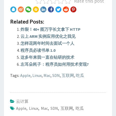
Rate this post
Related Posts:
炸裂！40+ 图万字长文拿下 HTTP
云上 ARM 实例应用优化之我见
怎样花两年时间去面试一个人
程序员必读书单 1.0
这多年来我一直在钻研的技术
左耳朵耗子：程序员如何用技术变现?
Tags:
Apple
,
Linux
,
Mac
,
SDN
,
互联网
,
吃瓜
云计算
Apple
,
Linux
,
Mac
,
SDN
,
互联网
,
吃瓜