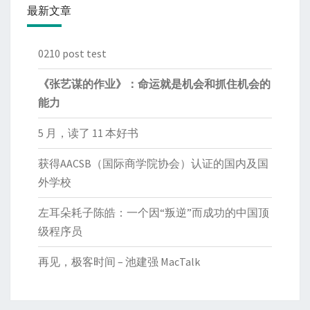
最新文章
0210 post test
《张艺谋的作业》：命运就是机会和抓住机会的
能力
5 月，读了 11 本好书
获得AACSB（国际商学院协会）认证的国内及国
外学校
左耳朵耗子陈皓：一个因“叛逆”而成功的中国顶
级程序员
再见，极客时间 – 池建强 MacTalk