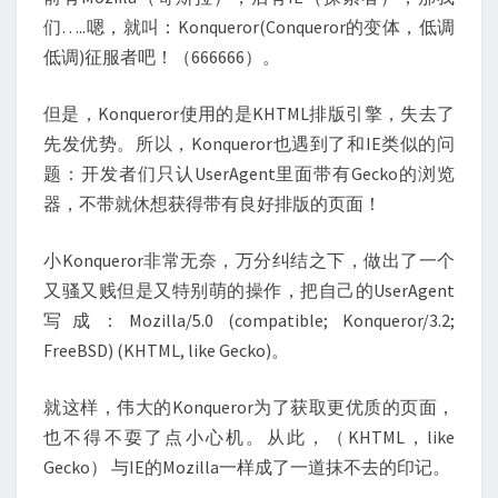
们…..嗯，就叫：Konqueror(Conqueror的变体，低调
低调)征服者吧！（666666）。
但是，Konqueror使用的是KHTML排版引擎，失去了
先发优势。所以，Konqueror也遇到了和IE类似的问
题：开发者们只认UserAgent里面带有Gecko的浏览
器，不带就休想获得带有良好排版的页面！
小Konqueror非常无奈，万分纠结之下，做出了一个
又骚又贱但是又特别萌的操作，把自己的UserAgent
写成：Mozilla/5.0 (compatible; Konqueror/3.2;
FreeBSD) (KHTML, like Gecko)。
就这样，伟大的Konqueror为了获取更优质的页面，
也不得不耍了点小心机。从此，（KHTML，like
Gecko） 与IE的Mozilla一样成了一道抹不去的印记。