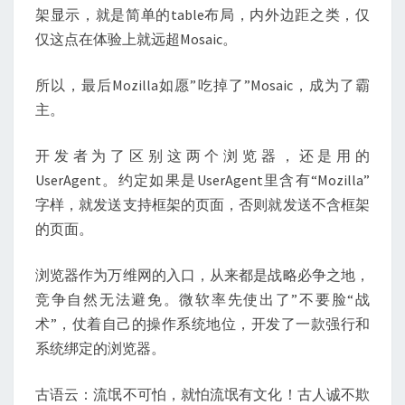
架显示，就是简单的table布局，内外边距之类，仅
仅这点在体验上就远超Mosaic。
所以，最后Mozilla如愿”吃掉了”Mosaic，成为了霸
主。
开发者为了区别这两个浏览器，还是用的
UserAgent。约定如果是UserAgent里含有“Mozilla”
字样，就发送支持框架的页面，否则就发送不含框架
的页面。
浏览器作为万维网的入口，从来都是战略必争之地，
竞争自然无法避免。微软率先使出了”不要脸“战
术”，仗着自己的操作系统地位，开发了一款强行和
系统绑定的浏览器。
古语云：流氓不可怕，就怕流氓有文化！古人诚不欺