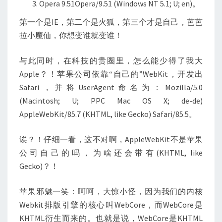
Opera 9.51Opera/9.51 (Windows NT 5.1; U; en)。
第一个是IE，第二个是火狐，第三个才是自己，芭芭
拉小魔仙，你想变谁就变谁！
与此同时，在科技的贵圈里，怎么能少得了我大
Apple？！苹果公司依靠“自己的”WebKit，开发出
Safari，并将UserAgent命名为：Mozilla/5.0
(Macintosh; U; PPC Mac OS X; de-de)
AppleWebKit/85.7 (KHTML, like Gecko) Safari/85.5。
诶？！仔细一看，这不对啊，AppleWebKit不是苹果
公司自己的吗，为啥还会带有(KHTML, like
Gecko)？！
苹果邪魅一笑：呵呵，大惊小怪，因为我们的内核
Webkit排版引擎的核心叫WebCore，而WebCore是
KHTML衍生而来的。也就是说，WebCore是KHTML