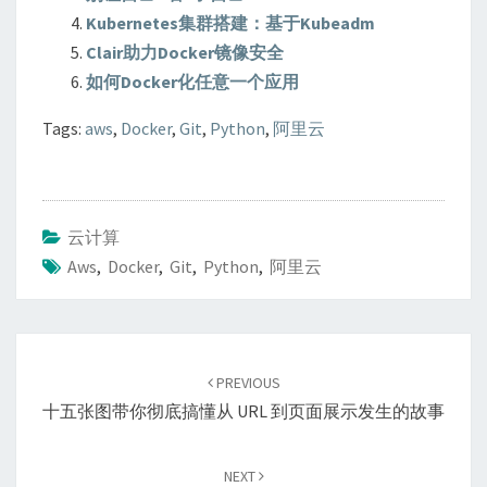
Kubernetes集群搭建：基于Kubeadm
Clair助力Docker镜像安全
如何Docker化任意一个应用
Tags:
aws
,
Docker
,
Git
,
Python
,
阿里云
云计算
Aws
,
Docker
,
Git
,
Python
,
阿里云
Post
navigation
PREVIOUS
十五张图带你彻底搞懂从 URL 到页面展示发生的故事
NEXT