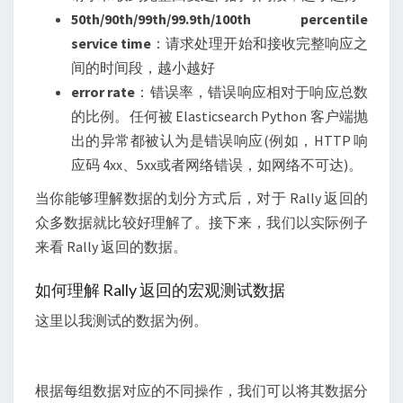
50th/90th/99th/99.9th/100th percentile
service time
：请求处理开始和接收完整响应之
间的时间段，越小越好
error rate
：错误率，错误响应相对于响应总数
的比例。任何被 Elasticsearch Python 客户端抛
出的异常都被认为是错误响应(例如，HTTP 响
应码 4xx、5xx或者网络错误，如网络不可达)。
当你能够理解数据的划分方式后，对于 Rally 返回的
众多数据就比较好理解了。接下来，我们以实际例子
来看 Rally 返回的数据。
如何理解 Rally 返回的宏观测试数据
这里以我测试的数据为例。
根据每组数据对应的不同操作，我们可以将其数据分