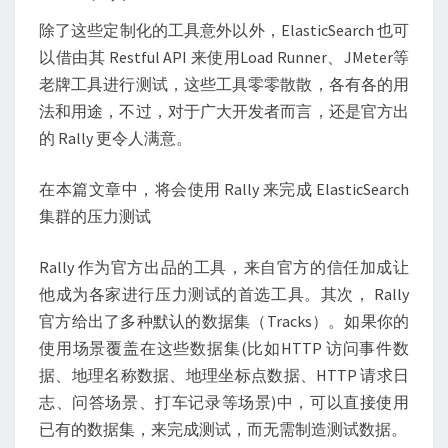
除了这些定制化的工具意外以外，ElasticSearch 也可
以借由其 Restful API 来使用Load Runner、JMeter等
老牌工具进行测试，这些工具零零散散，各有各的用
法和用途，不过，对于广大开发者而言，还是官方出
的 Rally 更令人满意。
在本篇文章中，将会使用 Rally 来完成 ElasticSearch
集群的压力测试
Rally 作为官方出品的工具，来自官方的信任加成让
他成为各家进行压力测试的首选工具。其次， Rally
官方给出了多种默认的数据集（Tracks）。如果你的
使用场景覆盖在这些数据集(比如HTTP 访问事件数
据、地理名称数据、地理坐标点数据、HTTP 请求日
志、问答场景、打车记录等场景)中，可以直接使用
已有的数据集，来完成测试，而无需制造测试数据。