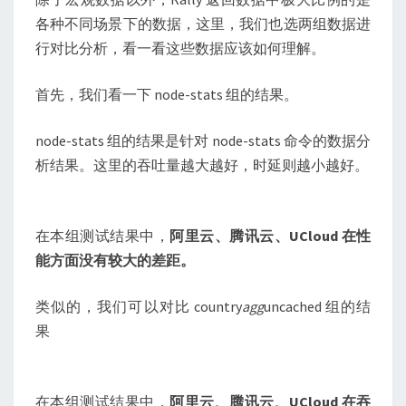
各种不同场景下的数据，这里，我们也选两组数据进
行对比分析，看一看这些数据应该如何理解。
首先，我们看一下 node-stats 组的结果。
node-stats 组的结果是针对 node-stats 命令的数据分
析结果。这里的吞吐量越大越好，时延则越小越好。
在本组测试结果中，
阿里云、腾讯云、UCloud 在性
能方面没有较大的差距。
类似的，我们可以对比 country
agg
uncached 组的结
果
在本组测试结果中，
阿里云、腾讯云、UCloud 在吞