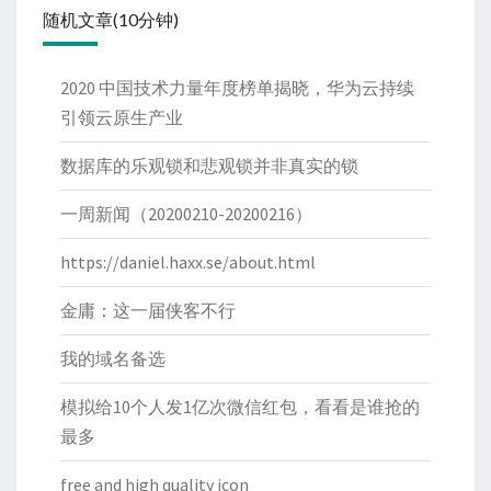
随机文章(10分钟)
2020 中国技术力量年度榜单揭晓，华为云持续
引领云原生产业
数据库的乐观锁和悲观锁并非真实的锁
一周新闻（20200210-20200216）
https://daniel.haxx.se/about.html
金庸：这一届侠客不行
我的域名备选
模拟给10个人发1亿次微信红包，看看是谁抢的
最多
free and high quality icon