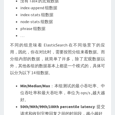
没有 Task 的宏观数据
index-append 组数据
index-stats 组数据
node-stats 组数据
phrase 组数据
…
不同的组意味着 ElasticSearch 在不同场景下的应
用，因此，你在对比时，需要按照分组来看数据。而
分组内部的数据，就简单了许多，除了宏观数据以
外，其他各组的数据基本上都是一个模式的，具体可
以分为以下 14 组数据。
Min/Median/Max
：本组测试的最小吞吐率、中
位吞吐率和最大吞吐率，单位为 ops/s ,越大越
好。
50th/90th/99th/100th percentile latency
: 提交
请求和收到完整回复之间的时间段，越小越好