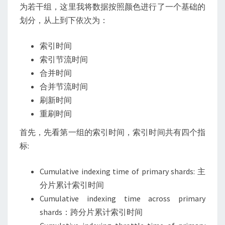
为若干组，这里我将数据按照颜色进行了一个基础的
划分，从上到下依次为：
索引时间
索引节流时间
合并时间
合并节流时间
刷新时间
重刷时间
首先，先看第一组的索引时间，索引时间共有四个指
标:
Cumulative indexing time of primary shards: 主
分片累计索引时间
Cumulative indexing time across primary
shards：跨分片累计索引时间