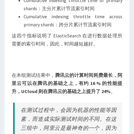
Cumulative indexing throttle time of primary
shards：主分片累计节流索引时间
Cumulative indexing throttle time across
primary shards：跨分片累计节流索引时间
这四个指标说明了 ElasticSearch 在进行数据处理所
需要的索引时间，因此，时间越短越好。
在本组测试结果中，
腾讯云的计算时间耗费最长，阿
里云可以在腾讯的基础之上，有约 16 % 的性能提
升，UCloud 则在腾讯云的基础之上提升了 24%
。
在测试过程中，会因为机器的性能等因
素，而造成实际测试时间的不同。在这
三组中，阿里云是最神奇的一个，因为