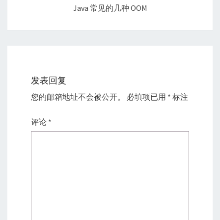
Java 常见的几种 OOM
发表回复
您的邮箱地址不会被公开。
必填项已用
*
标注
评论
*