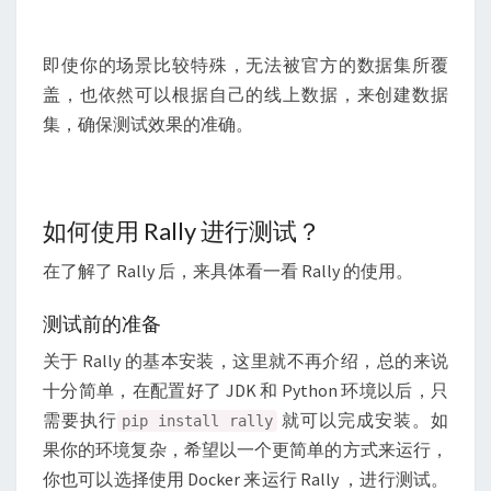
即使你的场景比较特殊，无法被官方的数据集所覆
盖，也依然可以根据自己的线上数据，来创建数据
集，确保测试效果的准确。
如何使用 Rally 进行测试？
在了解了 Rally 后，来具体看一看 Rally 的使用。
测试前的准备
关于 Rally 的基本安装，这里就不再介绍，总的来说
十分简单，在配置好了 JDK 和 Python 环境以后，只
需要执行
就可以完成安装。如
pip install rally
果你的环境复杂，希望以一个更简单的方式来运行，
你也可以选择使用 Docker 来运行 Rally ，进行测试。