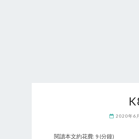
K
2020年
閱讀本文約花費: 9 (分鐘)