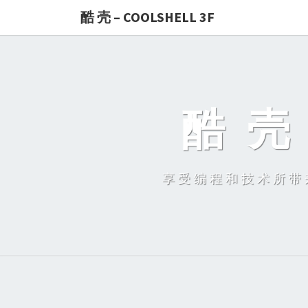
酷 壳 – COOLSHELL 3F
酷 壳 
享受编程和技术所带来的快乐