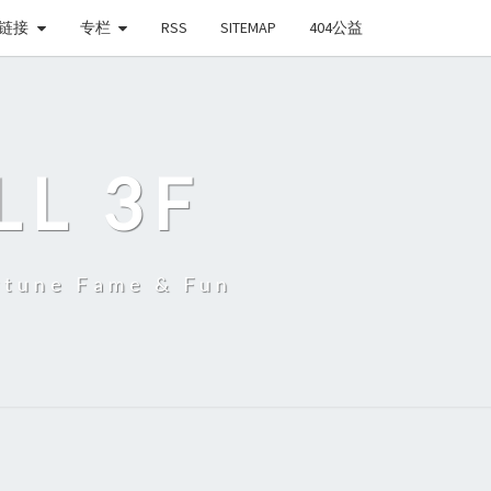
链接
专栏
RSS
SITEMAP
404公益
LL 3F
une Fame & Fun