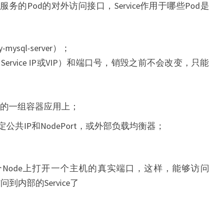
服务的Pod的对外访问接口，Service作用于哪些Pod是
sql-server）；
IP、Service IP或VIP）和端口号，销毁之前不会改变，只能
的一组容器应用上；
定公共IP和NodePort，或外部负载均衡器；
的每个Node上打开一个主机的真实端口，这样，能够访问
到内部的Service了