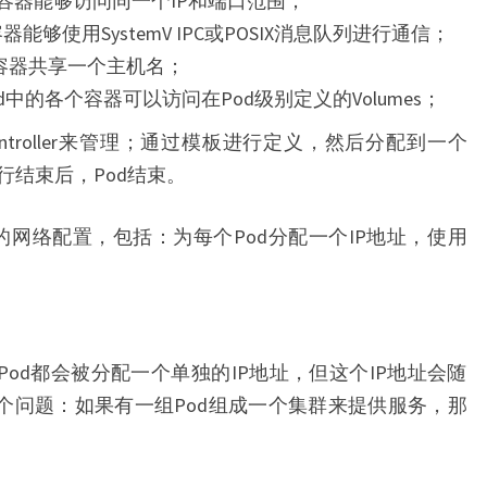
容器能够访问同一个IP和端口范围；
器能够使用SystemV IPC或POSIX消息队列进行通信；
个容器共享一个主机名；
od中的各个容器可以访问在Pod级别定义的Volumes；
n Controller来管理；通过模板进行定义，然后分配到一个
运行结束后，Pod结束。
套独特的网络配置，包括：为每个Pod分配一个IP地址，使用
。
每个Pod都会被分配一个单独的IP地址，但这个IP地址会随
一个问题：如果有一组Pod组成一个集群来提供服务，那