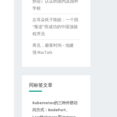
协会）认证的国内及国外
学校
左耳朵耗子陈皓：一个因
“叛逆”而成功的中国顶级
程序员
再见，极客时间 – 池建
强 MacTalk
同标签文章
Kubernetes的三种外部访
问方式：NodePort、
LoadBalancer 和 Ingress