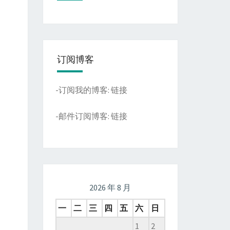
订阅博客
-订阅我的博客:
链接
-邮件订阅博客:
链接
2026 年 8 月
一
二
三
四
五
六
日
1
2