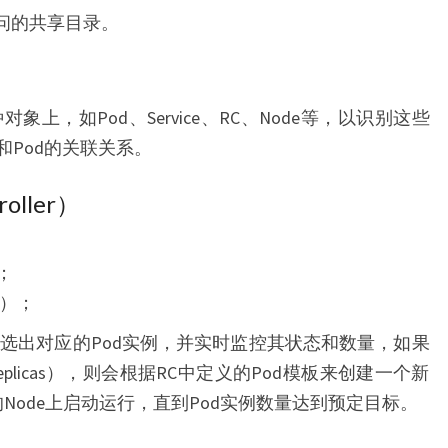
访问的共享目录。
各种对象上，如Pod、Service、RC、Node等，以识别这些
e和Pod的关联关系。
roller）
；
e）；
able筛选出对应的Pod实例，并实时监控其状态和数量，如果
licas），则会根据RC中定义的Pod模板来创建一个新
的Node上启动运行，直到Pod实例数量达到预定目标。