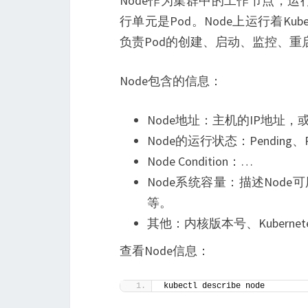
Node作为集群中的工作节点，运行真
行单元是Pod。Node上运行着Kuber
负责Pod的创建、启动、监控、
Node包含的信息：
Node地址：主机的IP地址，或N
Node的运行状态：Pending、R
Node Condition：…
Node系统容量：描述Nod
等。
其他：内核版本号、Kuberne
查看Node信息：
kubectl describe node