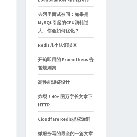
去阿里面试被问：如果是
MySQL引起的CPU消耗过
大，你会如何优化？
Redis几个认识误区
开箱即用的 Prometheus 告
警规则集
高性能短链设计
炸裂！40+ 图万字长文拿下
HTTP
Cloudfare Redis提权漏洞
微服务写的最全的一篇文章