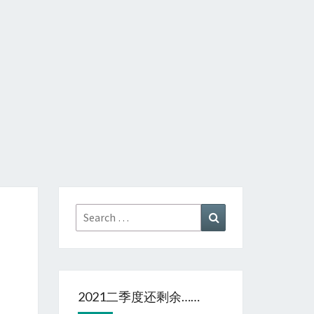
Search
Search
for:
2021二季度还剩余……