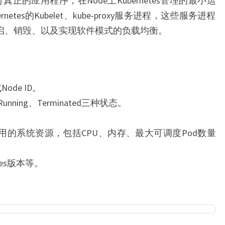
正的应用程序，在Node上Kubernetes管理的最小运
netes的Kubelet、kube-proxy服务进程，这些服务进程
重启、销毁、以及实现软件模式的负载均衡。
ode ID。
unning、Terminated三种状态。
e可用的系统资源，包括CPU、内存、最大可调度Pod数量
tes版本等。