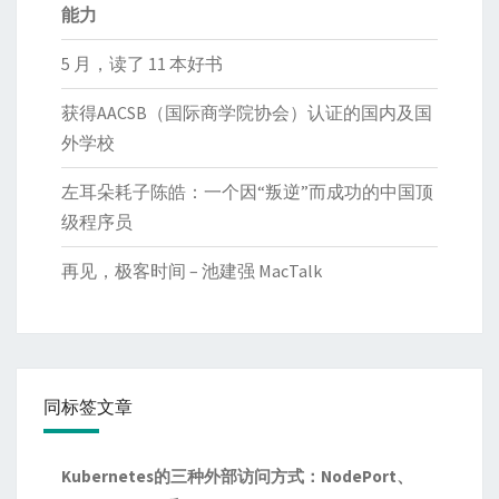
能力
5 月，读了 11 本好书
获得AACSB（国际商学院协会）认证的国内及国
外学校
左耳朵耗子陈皓：一个因“叛逆”而成功的中国顶
级程序员
再见，极客时间 – 池建强 MacTalk
同标签文章
Kubernetes的三种外部访问方式：NodePort、