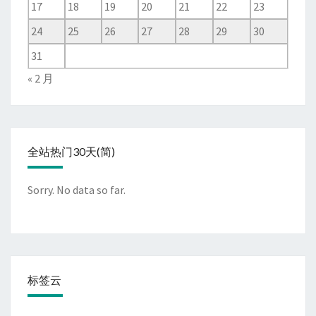
17
18
19
20
21
22
23
24
25
26
27
28
29
30
31
« 2 月
全站热门30天(简)
Sorry. No data so far.
标签云