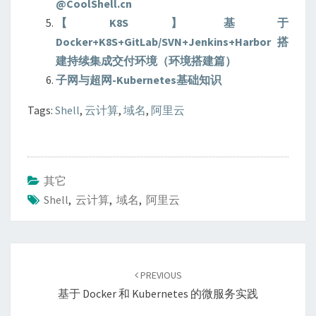
@CoolShell.cn
【K8S】基于
Docker+K8S+GitLab/SVN+Jenkins+Harbor搭
建持续集成交付环境（环境搭建篇）
子网与超网-Kubernetes基础知识
Tags:
Shell
,
云计算
,
域名
,
阿里云
其它
Shell
,
云计算
,
域名
,
阿里云
Post
navigation
PREVIOUS
基于 Docker 和 Kubernetes 的微服务实践