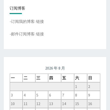
订阅博客
-订阅我的博客:
链接
-邮件订阅博客:
链接
2026 年 8 月
一
二
三
四
五
六
日
1
2
3
4
5
6
7
8
9
10
11
12
13
14
15
16