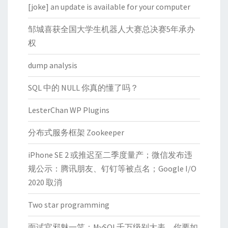
[joke] an update is available for your computer
邹城喜获全国大学生机器人大赛总决赛5年承办
权
dump analysis
SQL 中的 NULL 你真的懂了吗？
LesterChan WP Plugins
分布式服务框架 Zookeeper
iPhone SE 2 或推迟至二季度量产；微信发布违
规公示：腾讯朋友、钉钉等被点名；Google I/O
2020 取消
Two star programming
面试官邪魅一笑：MySQL千万级别大表，你要如