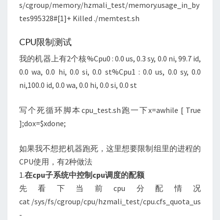
s/cgroup/memory/hzmali_test/memory.usage_in_by
tes995328#[1]+ Killed ./memtest.sh
CPU限制测试
我的机器上有2个核%Cpu0 : 0.0 us, 0.3 sy, 0.0 ni, 99.7 id,
0.0 wa, 0.0 hi, 0.0 si, 0.0 st%Cpu1 : 0.0 us, 0.0 sy, 0.0
ni,100.0 id, 0.0 wa, 0.0 hi, 0.0 si, 0.0 st
写个死循环脚本cpu_test.sh跑一下x=awhile [ True
];dox=$xdone;
如果我不想把机器跑死，这里想要限制组里的进程的
CPU使用，有2种做法
1.
在cpu子系统中控制cpu调度的配额
先看下当前cpu分配情况
cat /sys/fs/cgroup/cpu/hzmali_test/cpu.cfs_quota_us
-