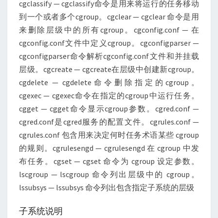
cgclassify — cgclassify命令是用来将运行的任务移动
到一个或者多个cgroup。cgclear — cgclear 命令是用
来删除层级中的所有cgroup。cgconfig.conf — 在
cgconfig.conf文件中定义cgroup。cgconfigparser —
cgconfigparser命令解析cgconfig.conf文件和并挂载
层级。cgcreate — cgcreate在层级中创建新cgroup。
cgdelete — cgdelete命令删除指定的cgroup。
cgexec — cgexec命令在指定的cgroup中运行任务。
cgget — cgget命令显示cgroup参数。cgred.conf —
cgred.conf是cgred服务的配置文件。cgrules.conf —
cgrules.conf 包含用来决定何时任务术语某些 cgroup
的规则。cgrulesengd — cgrulesengd 在 cgroup 中发
布任务。cgset — cgset 命令为 cgroup 设定参数。
lscgroup — lscgroup 命令列出层级中的 cgroup。
lssubsys — lssubsys 命令列出包含指定子系统的层级
子系统说明