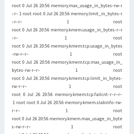
root 0 Jul 26 20:56 memory.max_usage_in_bytes-rw-r
–r– 1 root root 0 Jul 26 20:56 memory.limit_in_bytes-r
–r–r– 1 root
root 0 Jul 26 20:56 memory.kmem.usage_in_bytes-r–r
–r– 1 root
root 0 Jul 26 20:56 memory.kmem.tcp.usage_in_bytes
-rw-r–r– 1 root
root 0 Jul 26 20:56 memory.kmem.tcp.max_usage_in_
bytes-rw-r–r– 1 root
root 0 Jul 26 20:56 memory.kmem.tcp.limit_in_bytes-
rw-r–r– 1 root
root 0 Jul 26 20:56 memory.kmem.tcp.failcnt-r–r–r–
1 root root 0 Jul 26 20:56 memory.kmem.slabinfo-rw-
r–r– 1 root
root 0 Jul 26 20:56 memory.kmem.max_usage_in_byte
s-rw-r–r– 1 root