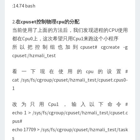
:14.74 bash
2.
在cpuset控制物理cpu的分配
当前使用了上面的方法后，我们发现进程的CPU使用
都在Cpu0上，这次希望只用Cpu1来跑这个小程序
所以把控制组也加到cpuset# cgcreate -g
cpuset:/hzmali_test
看一下现在使用的cpu的设置#
cat /sys/fs/cgroup/cpuset/hzmali_test/cpuset.cpus0-
1
改为只用Cpu1，输入以下命令#
echo 1 > /sys/fs/cgroup/cpuset/hzmali_test/cpuset.c
pus#
echo 17709 > /sys/fs/cgroup/cpuset/hzmali_test/task
s