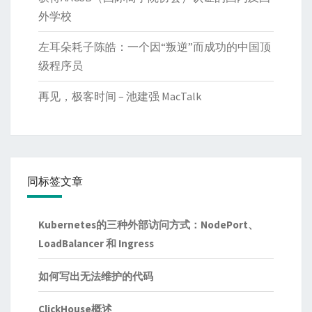
外学校
左耳朵耗子陈皓：一个因“叛逆”而成功的中国顶
级程序员
再见，极客时间 – 池建强 MacTalk
同标签文章
Kubernetes的三种外部访问方式：NodePort、
LoadBalancer 和 Ingress
如何写出无法维护的代码
ClickHouse概述