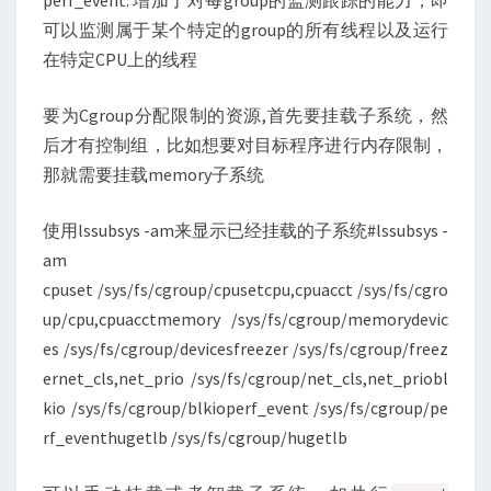
perf_event: 增加了对每group的监测跟踪的能力，即
可以监测属于某个特定的group的所有线程以及运行
在特定CPU上的线程
要为Cgroup分配限制的资源,首先要挂载子系统，然
后才有控制组，比如想要对目标程序进行内存限制，
那就需要挂载memory子系统
使用lssubsys -am来显示已经挂载的子系统#lssubsys -
am
cpuset /sys/fs/cgroup/cpusetcpu,cpuacct /sys/fs/cgro
up/cpu,cpuacctmemory /sys/fs/cgroup/memorydevic
es /sys/fs/cgroup/devicesfreezer /sys/fs/cgroup/freez
ernet_cls,net_prio /sys/fs/cgroup/net_cls,net_priobl
kio /sys/fs/cgroup/blkioperf_event /sys/fs/cgroup/pe
rf_eventhugetlb /sys/fs/cgroup/hugetlb