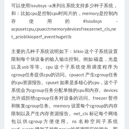
可以使用lssubsys -a来列出系统支持多少种子系统，
和：比如cpu是控制cpu时间片的，memory是控制内
存使用的#lssubsys -
acpusetcpu,cpuacctmemorydevicesfreezernet_cls,ne
t_prioblkioperf_eventhugetlb
主要的几种子系统说明如下：blkio 这个子系统设置
限制每个块设备的输入输出控制。例如:磁盘，光盘
以及usb等等。cpu 这个子系统使用调度程序为
cgroup任务提供cpu的访问。cpuacct 产生cgroup任务
的cpu资源报告。cpuset 如果是多核心的cpu，这个子
系统会为cgroup任务分配单独的cpu和内存。devices
允许或拒绝cgroup任务对设备的访问。freezer 暂停
和恢复cgroup任务。memory 设置每个cgroup的内存
限制以及产生内存资源报告。net_cls 标记每个网络
包以供cgroup方便使用。ns 名称空间子系统