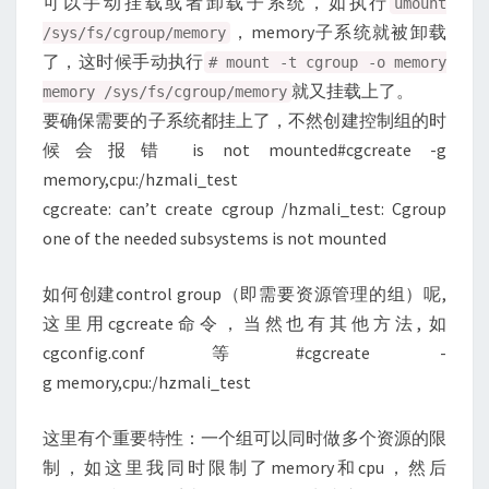
可以手动挂载或者卸载子系统，如执行
umount
，memory子系统就被卸载
/sys/fs/cgroup/memory
了，这时候手动执行
# mount -t cgroup -o memory
就又挂载上了。
memory /sys/fs/cgroup/memory
要确保需要的子系统都挂上了，不然创建控制组的时
候会报错 is not mounted#cgcreate -g
memory,cpu:/hzmali_test
cgcreate: can’t create cgroup /hzmali_test: Cgroup
one of the needed subsystems is not mounted
如何创建control group（即需要资源管理的组）呢,
这里用cgcreate命令，当然也有其他方法, 如
cgconfig.conf等#cgcreate -
g memory,cpu:/hzmali_test
这里有个重要特性：一个组可以同时做多个资源的限
制，如这里我同时限制了memory和cpu，然后