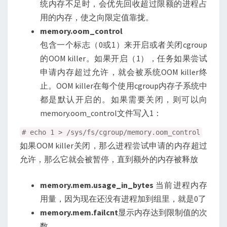
统内存不足时，会优先回收超过限额的进程占
用的内存，使之向限定值靠拢。
memory.oom_control
包含一个标志（0或1）来开启或者关闭cgroup
的OOM killer。如果开启（1），任务如果尝试
申请内存超过允许，就会被系统OOM killer终
止。OOM killer在每个使用cgroup内存子系统中
都是默认开启的。如果需要关闭，则可以向
memory.oom_control文件写入1：
# echo 1 > /sys/fs/cgroup/memory.oom_control
如果OOM killer关闭，那么进程尝试申请的内存超过
允许，那么它就会被暂停，直到额外的内存被释放
memory.mem.usage_in_bytes
当前进程内存
用量，因为现在还没有进程加到组里，就是0了
memory.mem.failcnt
显示内存达到限制值的次
数