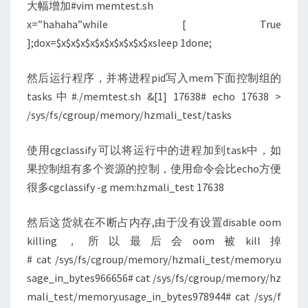
大幅增加#vim memtest.sh
x=”hahaha”while [ True
];dox=$x$x$x$x$x$x$x$x$x$xsleep 1done;
然后运行程序，并将进程pid写入mem下面控制组的
tasks中#./memtest.sh &[1] 17638# echo 17638 >
/sys/fs/cgroup/memory/hzmali_test/tasks
使用cgclassify 可以将运行中的进程加到task中，如
果控制组有多个资源的控制，使用命令会比echo方便
很多cgclassify -g mem:hzmali_test 17638
然后这货就在不断占内存,由于没有设置disable oom
killing，所以最后会oom被kill掉
# cat /sys/fs/cgroup/memory/hzmali_test/memory.u
sage_in_bytes966656# cat /sys/fs/cgroup/memory/hz
mali_test/memory.usage_in_bytes978944# cat /sys/f