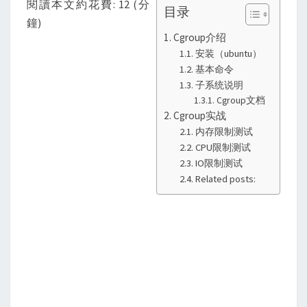
閱讀本文約花費: 12 (分
目录
的
鐘)
使
Cgroup介绍
用
安装（ubuntu）
(上)
基本命令
子系统说明
Cgroup文档
Cgroup实战
内存限制测试
CPU限制测试
IO限制测试
Related posts: