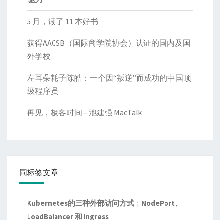
5 月，读了 11 本好书
获得AACSB（国际商学院协会）认证的国内及国
外学校
左耳朵耗子陈皓：一个因“叛逆”而成功的中国顶
级程序员
再见，极客时间 – 池建强 MacTalk
同标签文章
Kubernetes的三种外部访问方式：NodePort、
LoadBalancer 和 Ingress