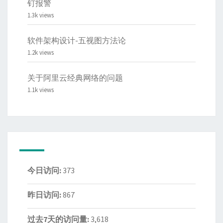
钉报警
1.3k views
软件架构设计-五视图方法论
1.2k views
关于阿里云经典网络的问题
1.1k views
今日访问:
373
昨日访问:
867
过去7天的访问量:
3,618