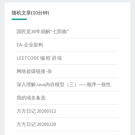
随机文章(10分钟)
国民党30年崩解“七部曲”
EA-企业架构
LEETCODE 编 程 训 练
网络超级链接-杂
深入理解Java内存模型（三）——顺序一致性
我的域名备选
方方日记 20200312
方方日记 20200229