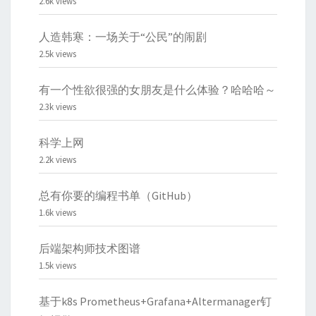
2.6k views
人造韩寒：一场关于“公民”的闹剧
2.5k views
有一个性欲很强的女朋友是什么体验？哈哈哈～
2.3k views
科学上网
2.2k views
总有你要的编程书单（GitHub）
1.6k views
后端架构师技术图谱
1.5k views
基于k8s Prometheus+Grafana+Altermanager钉