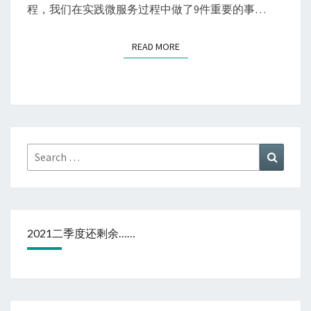
务
程，我们在实践微服务过程中做了9件重要的事…
实
践
READ MORE
READ MORE
Search
Search
for:
2021二季度还剩余……