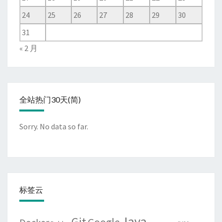
24
25
26
27
28
29
30
31
« 2 月
全站热门30天(简)
Sorry. No data so far.
标签云
Java
Git