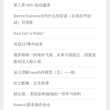
第八章 SMS–短信服务
[BetterExplained]为什么你应该（从现在开始
就）写博客
How fast is Redis?
肖战227事件始末
俄罗斯唯一的海外飞地，从来不闹独立，四面皆
敌却没人敢占领
深入理解Java内存模型（五）——锁
壮士断腕，义无再辱
林仕鼎： 系统架构领域的一些学习材料
Kubectl基本操作命令