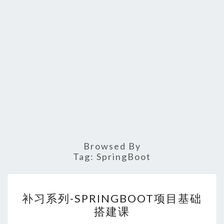
Browsed By
Tag:
SpringBoot
补
补习系列-SPRINGBOOT项目基础
习
搭建课
系