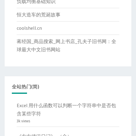
负载均衡基础知识
恒大造车的荒诞故事
coolshell.cn
蒋经国_商品搜索_网上书店_孔夫子旧书网：全
球最大中文旧书网站
全站热门(简)
Excel 用什么函数可以判断一个字符串中是否包
含某些字符
3k views