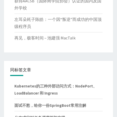
获得AACSB（国际商学院协会）认证的国内及国
外学校
左耳朵耗子陈皓：一个因“叛逆”而成功的中国顶
级程序员
再见，极客时间 – 池建强 MacTalk
同标签文章
Kubernetes的三种外部访问方式：NodePort、
LoadBalancer 和 Ingress
面试不愁，给你一份SpringBoot常用注解