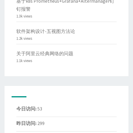
基于k8s Prometheus+Grafana+Altermanager钉
钉报警
1.3k views
软件架构设计-五视图方法论
1.2k views
关于阿里云经典网络的问题
1.1k views
今日访问:
53
昨日访问:
299