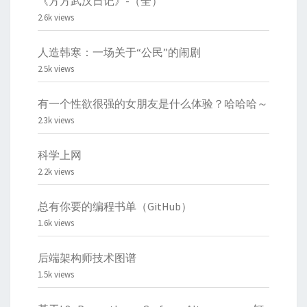
《方方武汉日记》-（全）
2.6k views
人造韩寒：一场关于“公民”的闹剧
2.5k views
有一个性欲很强的女朋友是什么体验？哈哈哈～
2.3k views
科学上网
2.2k views
总有你要的编程书单（GitHub）
1.6k views
后端架构师技术图谱
1.5k views