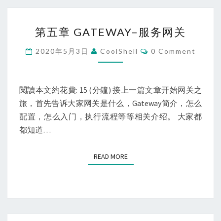
第
第五章 GATEWAY–服务网关
五
章
Comments
2020年5月3日
CoolShell
0 Comment
GATEWAY
–
服
閱讀本文約花費: 15 (分鐘) 接上一篇文章开始网关之
务
旅，首先告诉大家网关是什么，Gateway简介，怎么
网
配置，怎么入门，执行流程等等相关介绍。 大家都
关
都知道…
READ MORE
READ MORE