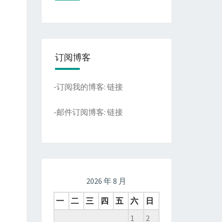
订阅博客
-订阅我的博客:
链接
-邮件订阅博客:
链接
2026 年 8 月
一
二
三
四
五
六
日
1
2