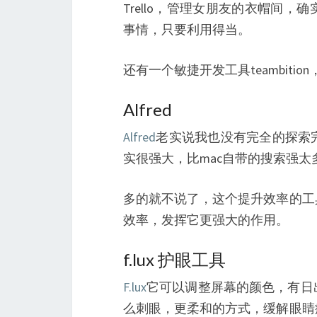
Trello，管理女朋友的衣帽间
事情，只要利用得当。
还有一个敏捷开发工具teambit
Alfred
Alfred
老实说我也没有完全的探索
实很强大，比mac自带的搜索强太
多的就不说了，这个提升效率的工
效率，发挥它更强大的作用。
f.lux 护眼工具
F.lux
它可以调整屏幕的颜色，有日
么刺眼，更柔和的方式，缓解眼睛