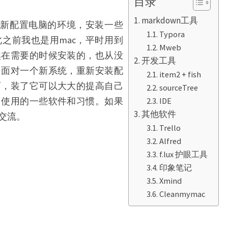
集
目录
markdown工具
重新配置电脑的环境，安装一些
Typora
之前我也是用mac，平时用到
Mweb
然在需要的时候安装的，也从没
开发工具
。面对一个新系统，重新安装配
item2 + fish
可，装了它可以大大的提高自己
sourceTree
己使用的一些软件和习惯。如果
IDE
其他软件
交流。
Trello
Alfred
f.lux 护眼工具
印象笔记
Xmind
Cleanmymac