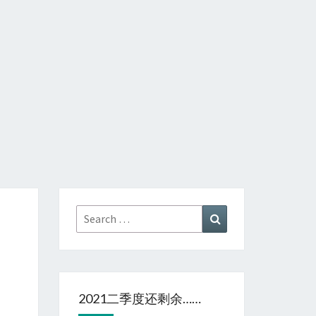
Search
Search
for:
2021二季度还剩余……