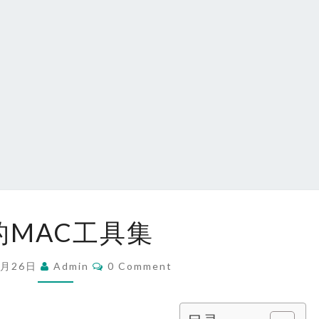
我
的MAC工具集
的
MAC
Comments
1月26日
Admin
0 Comment
工
具