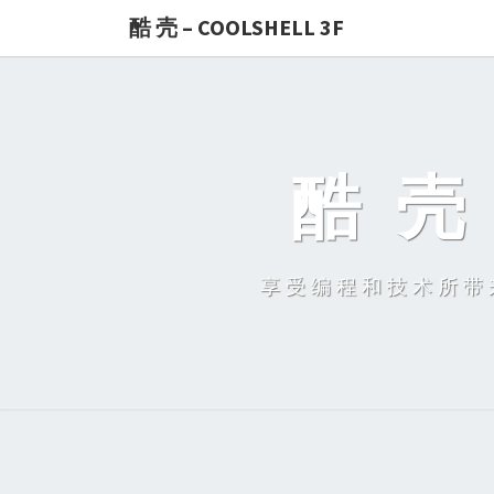
酷 壳 – COOLSHELL 3F
酷 壳 
享受编程和技术所带来的快乐