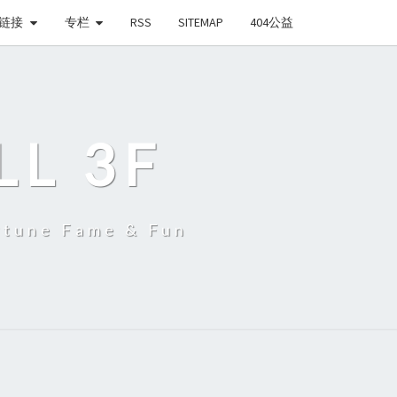
链接
专栏
RSS
SITEMAP
404公益
LL 3F
une Fame & Fun