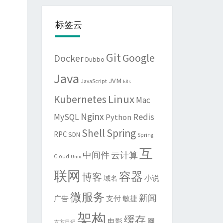
标签云
Git
Google
Docker
Dubbo
Java
JVM
JavaScript
k8s
Linux
Kubernetes
Mac
Nginx
Redis
MySQL
Python
Shell
Spring
RPC
SDN
Spring
互
中间件
云计算
Cloud
Unix
联网
容器
博客
域名
小说
微服务
新闻
敏捷
广告
支付
架构
缓存
电影
网
方方日记