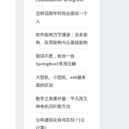
怎样花两年时间去面试一个
人
软件架构万字漫谈：业务架
构、应用架构与云基础架构
面试不愁，给你一份
SpringBoot常用注解
大型机、小型机、x86服务
器的区别
数学之美番外篇：平凡而又
神奇的贝叶斯方法
云和虚拟化有何区别？[云
计算]