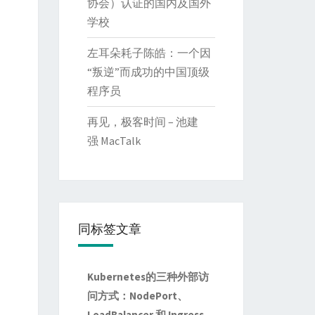
协会）认证的国内及国外
学校
左耳朵耗子陈皓：一个因
“叛逆”而成功的中国顶级
程序员
再见，极客时间 – 池建
强 MacTalk
同标签文章
Kubernetes的三种外部访
问方式：NodePort、
LoadBalancer 和 Ingress