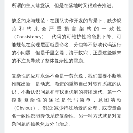
所谓的主人翁意识，但是在落地时又很难去推进。
缺乏约束与规范：在团队协作开发的背景下，缺少规
范和约束会严重损害架构的一致性
（Consistency），代码的可维护性将急剧下降。可
能规范在实现层面就是命名、分包等不影响代码运行
的小问题，但是千里之堤，溃于蚁穴，正是这些微末
的不注意导致了整体复杂性的雪崩。
复杂性的应对永远不会是一劳永逸，我们需要不断地
推陈出新，是动态、渐进的重塑自己对软件系统的认
识，不断认识问题和寻找更优解的持续迭代。第一个
控制复杂性的途径是代码简单，意图清晰
（Obvious）。例如: 减少特殊场景的处理，或变量命
名一致性都能降低系统复杂性。另一种方式就是对复
杂问题的抽象然后分而治之。