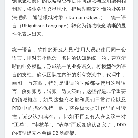
领域驱动设计的战略核心即是将问题域与应用架构相
剥离，将业务语义显现化，把原先晦涩难懂的业务算
法逻辑，通过领域对象（Domain Object），统一语
言（Ubiquitous Language）转化为领域概念清晰的显
性化表达出来。
统一语言，软件的开发人员/使用人员都使用同一套
语言，即对某个概念，名词的认知是统一的，建立清
晰的业务模型，形成统一的业务语义。将模型作为语
言的支柱。确保团队在内部的所有交流中，代码中，
画图，写东西，特别是讲话的时候都要使用这种语
言。例如账号，转账，透支策略，这些都是非常重要
的领域概念，如果这些命名都和我们日常讨论以及
PRD 中的描述保持一致，将会极大提升代码的可读
性，减少认知成本。。比如不再会有人在会议中对
“工单”、“审核单”、“表单”而反复确认含义了，DDD
的模型建立不会被 DB 所绑架。