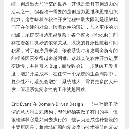
缚，创造出天马行空的世界，其也是最具有创造力的
活动之一。编程唯一需要的是创造力思维和思维组织
能力，这意味着在软件开发过程中最大限制是理解我
们正在创建的对象。随着软件的演进，加入更多的功
能点，系统变得越来越复杂：各个模块（Module）间
存在着各种微妙的依赖关系。系统的复杂性随着时间
积累，对于程序员来说，修改系统时考虑周全所有的
的相关因素变得越来越困难。这就会使软件开放进度
变缓慢，并且引入 Bug，而导致会进一步延缓开发进
度，增加开发成本。在任何一个系统的生命周期中，
复杂性不可避免会增加；系统越大，需要更多的人开
发，管理系统复杂性的工作就越困难。
Eric Evans 在 Domain‐Driven Design 一书中吐槽了所
谓的意大利面式架构，即代码确实做了有用的事，但
很难解释它是如何去执行的；他认为造成这种窘境的
主要原因是，将领域问题的复杂度与技术细节的复杂