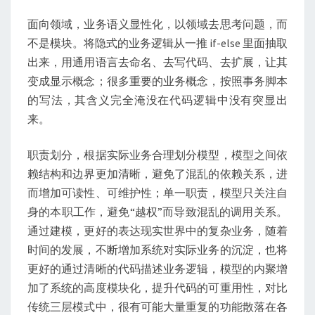
面向领域，业务语义显性化，以领域去思考问题，而
不是模块。将隐式的业务逻辑从一推 if-else 里面抽取
出来，用通用语言去命名、去写代码、去扩展，让其
变成显示概念；很多重要的业务概念，按照事务脚本
的写法，其含义完全淹没在代码逻辑中没有突显出
来。
职责划分，根据实际业务合理划分模型，模型之间依
赖结构和边界更加清晰，避免了混乱的依赖关系，进
而增加可读性、可维护性；单一职责，模型只关注自
身的本职工作，避免“越权”而导致混乱的调用关系。
通过建模，更好的表达现实世界中的复杂业务，随着
时间的发展，不断增加系统对实际业务的沉淀，也将
更好的通过清晰的代码描述业务逻辑，模型的内聚增
加了系统的高度模块化，提升代码的可重用性，对比
传统三层模式中，很有可能大量重复的功能散落在各