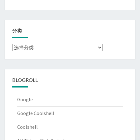
分类
分
类
BLOGROLL
Google
Google Coolshell
Coolshell