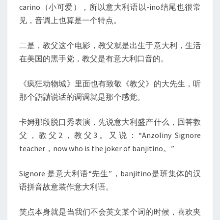
carino（小可爱），所以意大利语以-ino结尾也很常
见，音调上也算是一个特点。
二是，教父这个电影，教父就是出生于意大利，生活
在美国的黑手党，教父是有意大利口音的。
《疯狂动物城》里面也有致敬《教父》的大先生，听
那个鼩鼱说话的调调就是那个感觉。
卡姆那段脱口秀表演，先说意大利盛产什么，回答教
父，教父2，教父3。又说：“Anzoliny Signore
teacher，now who is the joker of banjitino。”
Signore 是意大利语“先生”，banjitino是班集体的汉
语拼音故意装作意大利语。
笑点本身就是当我们不会英文某个词的时候，喜欢夹