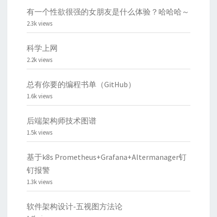
有一个性欲很强的女朋友是什么体验？哈哈哈～
2.3k views
科学上网
2.2k views
总有你要的编程书单（GitHub）
1.6k views
后端架构师技术图谱
1.5k views
基于k8s Prometheus+Grafana+Altermanager钉
钉报警
1.3k views
软件架构设计-五视图方法论