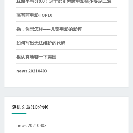
豆瓣平均分9.0！这十部史诗级电影至少要刷三遍
高智商电影TOP10
操，你想怎样——几部电影的影评
如何写出无法维护的代码
很认真地聊一下美国
news 20210403
随机文章(10分钟)
news 20210403