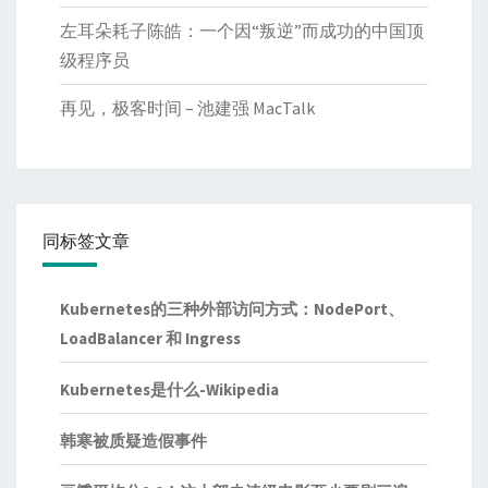
左耳朵耗子陈皓：一个因“叛逆”而成功的中国顶
级程序员
再见，极客时间 – 池建强 MacTalk
同标签文章
Kubernetes的三种外部访问方式：NodePort、
LoadBalancer 和 Ingress
Kubernetes是什么-Wikipedia
韩寒被质疑造假事件