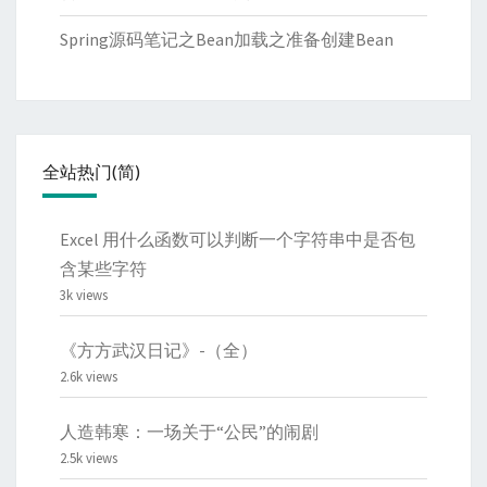
Spring源码笔记之Bean加载之准备创建Bean
全站热门(简)
Excel 用什么函数可以判断一个字符串中是否包
含某些字符
3k views
《方方武汉日记》-（全）
2.6k views
人造韩寒：一场关于“公民”的闹剧
2.5k views