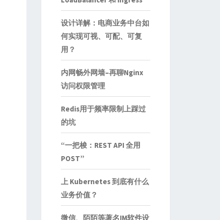
设计详解：电商业务中台如
何实现可视、可配、可复
用？
内网畅外网墙–再聊Nginx
访问权限管理
Redis用于频率限制上踩过
的坑
“一把梭：REST API 全用
POST”
上 Kubernetes 到底有什么
业务价值？
微信、陌陌等著名IM软件设