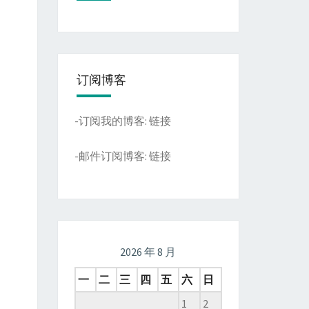
订阅博客
-订阅我的博客:
链接
-邮件订阅博客:
链接
2026 年 8 月
一
二
三
四
五
六
日
1
2