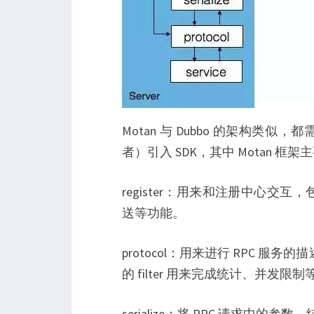
Motan 与 Dubbo 的架构类似，都
者）引入 SDK，其中 Motan 
register：用来和注册中心
送等功能。
protocol：用来进行 RPC 服
的 filter 用来完成统计、并发限
serialize：将 RPC 请求中