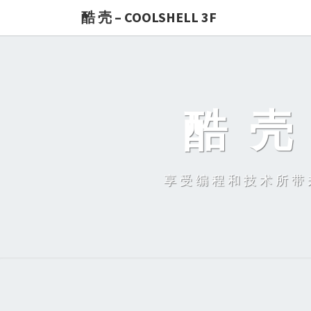
酷 壳 – COOLSHELL 3F
酷 壳 
享受编程和技术所带来的快乐