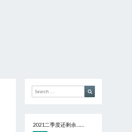
Search
Search
for:
2021二季度还剩余……