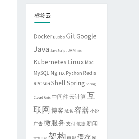
标签云
Git
Google
Docker
Dubbo
Java
JVM
JavaScript
k8s
Linux
Kubernetes
Mac
Nginx
Redis
MySQL
Python
Shell
Spring
RPC
SDN
Spring
互
中间件
云计算
Cloud
Unix
联网
容器
博客
域名
小说
微服务
新闻
敏捷
广告
支付
架构
缓存
电影
网
方方日记