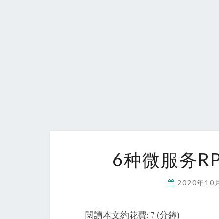
6种微服务R
2020年10
閱讀本文約花費: 7 (分鐘)