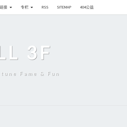
链接
专栏
RSS
SITEMAP
404公益
LL 3F
une Fame & Fun