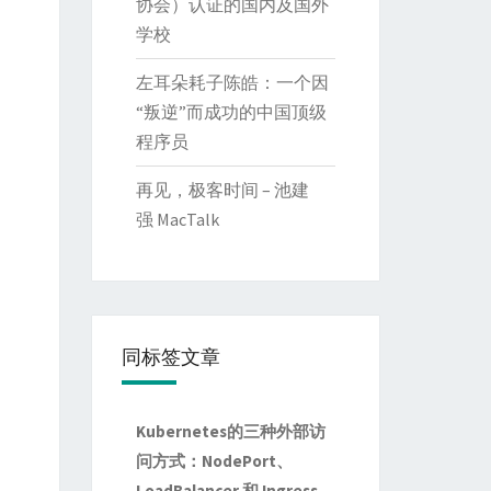
协会）认证的国内及国外
学校
左耳朵耗子陈皓：一个因
“叛逆”而成功的中国顶级
程序员
再见，极客时间 – 池建
强 MacTalk
同标签文章
Kubernetes的三种外部访
问方式：NodePort、
LoadBalancer 和 Ingress