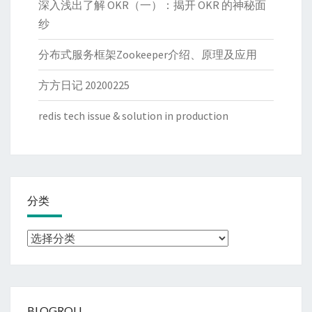
深入浅出了解 OKR（一）：揭开 OKR 的神秘面
纱
分布式服务框架Zookeeper介绍、原理及应用
方方日记 20200225
redis tech issue & solution in production
分类
分
类
BLOGROLL