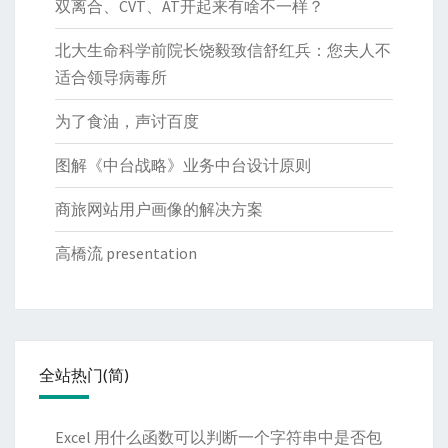
双离合、CVT、AT开起来有啥不一样？
北大生命科学前院长饶毅致信舒红兵：您夫人不
适合领导病毒所
为了食油，声讨百度
图解《中台战略》业务中台设计原则
商旅网站用户画像的解决方案
高橋流 presentation
全站热门(简)
Excel 用什么函数可以判断一个字符串中是否包