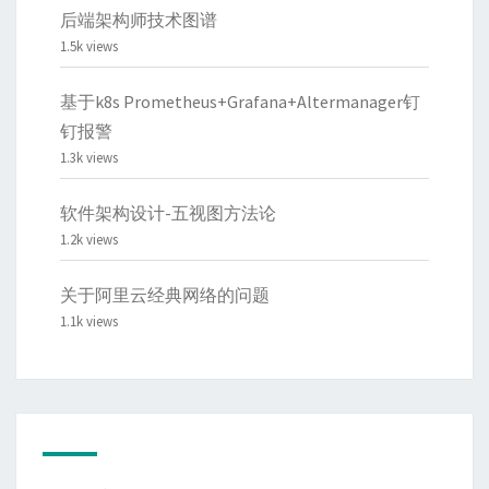
后端架构师技术图谱
1.5k views
基于k8s Prometheus+Grafana+Altermanager钉
钉报警
1.3k views
软件架构设计-五视图方法论
1.2k views
关于阿里云经典网络的问题
1.1k views