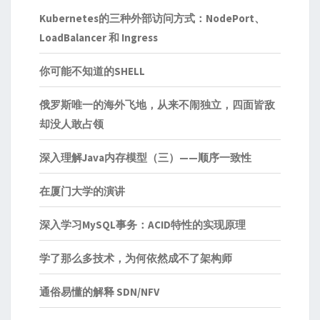
Kubernetes的三种外部访问方式：NodePort、
LoadBalancer 和 Ingress
你可能不知道的SHELL
俄罗斯唯一的海外飞地，从来不闹独立，四面皆敌
却没人敢占领
深入理解Java内存模型（三）——顺序一致性
在厦门大学的演讲
深入学习MySQL事务：ACID特性的实现原理
学了那么多技术，为何依然成不了架构师
通俗易懂的解释 SDN/NFV