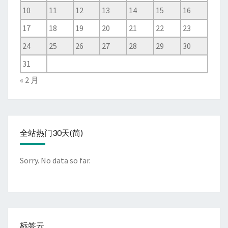
10
11
12
13
14
15
16
17
18
19
20
21
22
23
24
25
26
27
28
29
30
31
« 2 月
全站热门30天(简)
Sorry. No data so far.
标签云