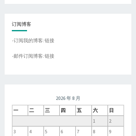
订阅博客
-订阅我的博客:
链接
-邮件订阅博客:
链接
2026 年 8 月
一
二
三
四
五
六
日
1
2
3
4
5
6
7
8
9