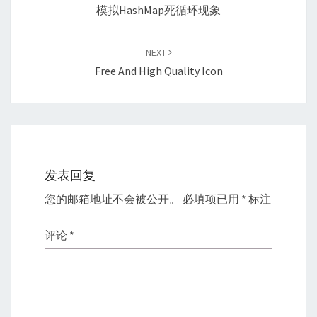
模拟HashMap死循环现象
NEXT
Free And High Quality Icon
发表回复
您的邮箱地址不会被公开。
必填项已用
*
标注
评论
*