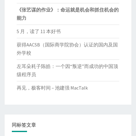
《张艺谋的作业》：命运就是机会和抓住机会的
能力
5 月，读了 11 本好书
获得AACSB（国际商学院协会）认证的国内及国
外学校
左耳朵耗子陈皓：一个因“叛逆”而成功的中国顶
级程序员
再见，极客时间 – 池建强 MacTalk
同标签文章