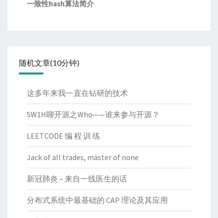
一致性hash算法简介
随机文章(10分钟)
这多年来我一直在钻研的技术
5W1H聊开源之Who——谁来参与开源？
LEETCODE 编 程 训 练
Jack of all trades, master of none
新冠肺炎 – 来自一线医生的话
分布式系统中最基础的 CAP 理论及其应用