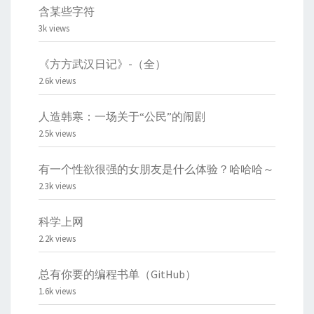
含某些字符
3k views
《方方武汉日记》-（全）
2.6k views
人造韩寒：一场关于“公民”的闹剧
2.5k views
有一个性欲很强的女朋友是什么体验？哈哈哈～
2.3k views
科学上网
2.2k views
总有你要的编程书单（GitHub）
1.6k views