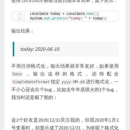
使用
获取当前日期非常简单，如下所示：
LocalDate
LocalDate today = LocalDate.
now
()
;
System.
out
.
println
(
"today: "
 + today
)
;
输出结果：
today: 2020-06-10
不用任何格式化，输出结果就非常友好，如果使用
，输出这样的格式，还得配合
Date
指定
进行格式化，一
SimpleDateFormat
yyyy-MM-dd
不小心还会出个bug，比如去年年底很火的1个bug，
我当时还是截了图的：
这2个好友是2019/12/31关注我的，但我2020年1月2
号查看时，却显示成了2020/12/31，为啥呢？格式化