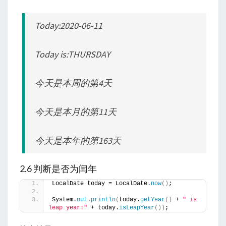
Today:2020-06-11
Today is:THURSDAY
今天是本周的第4天
今天是本月的第11天
今天是本年的第163天
2.6 判断是否为闰年
LocalDate today = LocalDate.
now
()
;
System.
out
.
println
(
today.
getYear
()
 + 
" is 
leap year:"
 + today.
isLeapYear
())
;