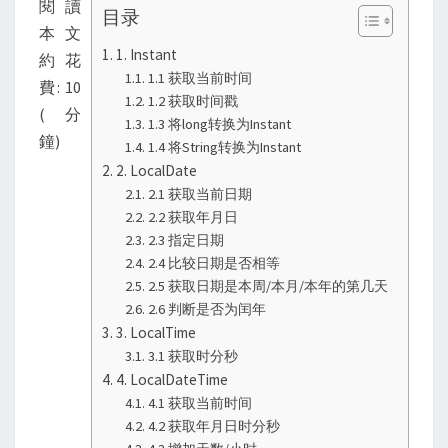
閱讀
目录
如
本文
何
1. Instant
約花
使
1.1 获取当前时间
費: 10
1.2 获取时间戳
用？
(分
1.3 将long转换为Instant
鐘)
1.4 将String转换为Instant
2. LocalDate
2.1 获取当前日期
2.2 获取年月日
2.3 指定日期
2.4 比较日期是否相等
2.5 获取日期是本周/本月/本年的第几天
2.6 判断是否为闰年
3. LocalTime
3.1 获取时分秒
4. LocalDateTime
4.1 获取当前时间
4.2 获取年月日时分秒