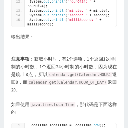
System.
out
.
println
(
"hourOf24: "
 + 
hourOf24
)
;
System.
out
.
println
(
"minute: "
 + minute
)
;
System.
out
.
println
(
"second: "
 + second
)
;
System.
out
.
println
(
"milliSecond: "
 + 
milliSecond
)
;
输出结果：
注意事项：
获取小时时，有2个选项，1个返回12小时
制的小时数，1个返回24小时制的小时数，因为现在
是晚上8点，所以
返
calendar.get(Calendar.HOUR)
回8，而
返回
calendar.get(Calendar.HOUR_OF_DAY)
20。
如果使用
，那代码是下面这样
java.time.LocalTime
的：
LocalTime localTime = LocalTime.
now
()
;