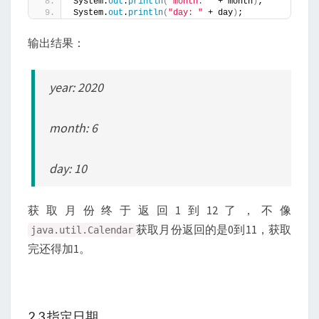
System.
out
.
println
(
"month: "
 + month
)
;
System.
out
.
println
(
"day: "
 + day
)
;
输出结果：
year: 2020
month: 6
day: 10
获取月份终于返回1到12了，不像
获取月份返回的是0到11，获取
java.util.Calendar
完还得加1。
2.3 指定日期