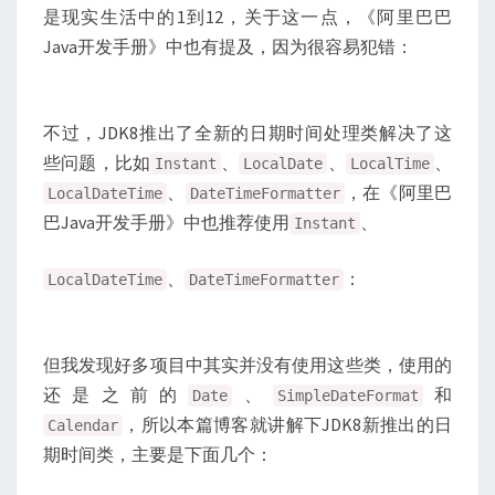
是现实生活中的1到12，关于这一点，《阿里巴巴
Java开发手册》中也有提及，因为很容易犯错：
不过，JDK8推出了全新的日期时间处理类解决了这
些问题，比如
、
、
、
Instant
LocalDate
LocalTime
、
，在《阿里巴
LocalDateTime
DateTimeFormatter
巴Java开发手册》中也推荐使用
、
Instant
、
：
LocalDateTime
DateTimeFormatter
但我发现好多项目中其实并没有使用这些类，使用的
还是之前的
、
和
Date
SimpleDateFormat
，所以本篇博客就讲解下JDK8新推出的日
Calendar
期时间类，主要是下面几个：