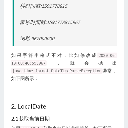
秒时间戳:1591778815
豪秒时间戳:1591778815967
纳秒:967000000
如果字符串格式不对，比如修改成
2020-06-
，就会抛出
10T08:46:55.967
异常，
java.time.format.DateTimeParseException
如下图所示：
2. LocalDate
2.1 获取当前日期