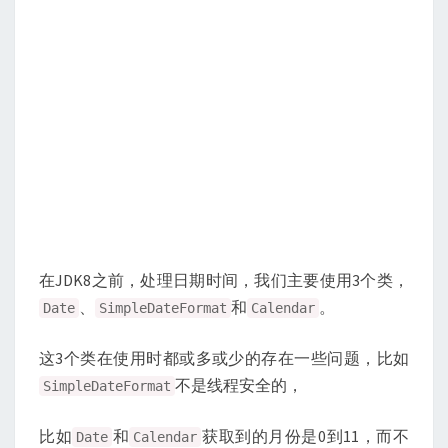
在JDK8之前，处理日期时间，我们主要使用3个类，
、
和
。
Date
SimpleDateFormat
Calendar
这3个类在使用时都或多或少的存在一些问题，比如
不是线程安全的，
SimpleDateFormat
比如
和
获取到的月份是0到11，而不
Date
Calendar