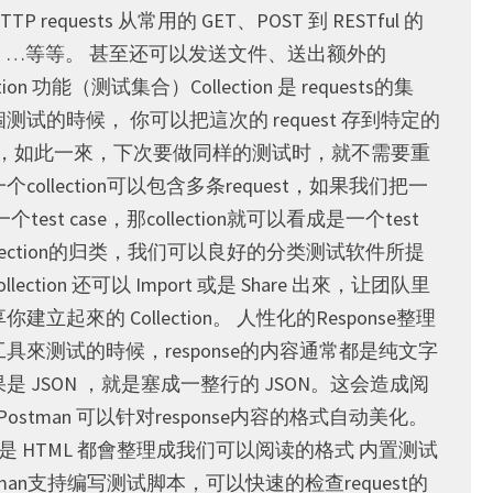
 requests 从常用的 GET、POST 到 RESTful 的
LETE …等等。 甚至还可以发送文件、送出额外的
ection 功能（测试集合）Collection 是 requests的集
试的時候， 你可以把這次的 request 存到特定的
on 里面，如此一來，下次要做同样的测试时，就不需要重
collection可以包含多条request，如果我们把一
一个test case，那collection就可以看成是一个test
collection的归类，我们可以良好的分类测试软件所提
llection 还可以 Import 或是 Share 出來，让团队里
立起來的 Collection。 人性化的Response整理
具來测试的時候，response的内容通常都是纯文字
如果是 JSON ，就是塞成一整行的 JSON。这会造成阅
Postman 可以针对response内容的格式自动美化。
L 或是 HTML 都會整理成我们可以阅读的格式 内置测试
tman支持编写测试脚本，可以快速的检查request的