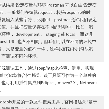
结果 设定变量与环境 Postman 可以自由 设定变
ent，一般我们在编辑request，校验response的时
复输入某些字符，比如url，postman允许我们设定
些值。并且把变量保存在不同的环境中。比如，我
 development 、 staging 或 local， 而这几
quest URL 也各不相同，但我们可以在不同的环境中
量，只是变量的值不一样，这样我们就不用修改我
，而测试不同的环境。
个开源测试工具，通过soap/http来检查、调用、实现
ice的功能/负载/符合性测试。该工具既可作为一个单独的
利用插件集成到Eclipse，maven2.X，Netbeans
用。
g是voidtools开发的一款文件搜索工具，官网描述为“基于