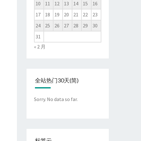
10
11
12
13
14
15
16
17
18
19
20
21
22
23
24
25
26
27
28
29
30
31
« 2 月
全站热门30天(简)
Sorry. No data so far.
标签云