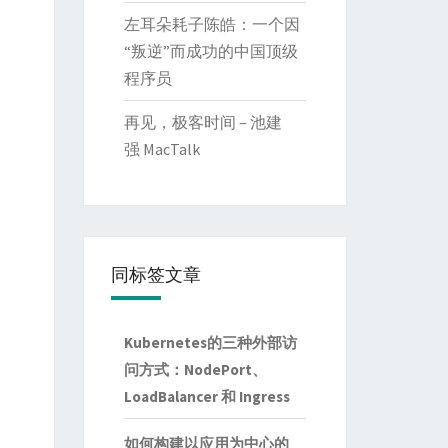
左耳朵耗子陈皓：一个因
“叛逆”而成功的中国顶级
程序员
再见，极客时间 – 池建
强 MacTalk
同标签文章
Kubernetes的三种外部访
问方式：NodePort、
LoadBalancer 和 Ingress
如何构建以应用为中心的