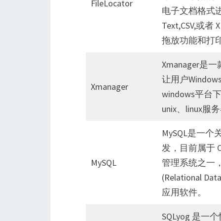
FileLocator
电子文档格式进
Text,CSV
拖放功能和打印
Xmanage
让用户Wind
Xmanager
windows
unix、lin
MySQL是一个
发，目前属于 O
MySQL
管理系统之一，在
(Relational
应用软件。
SQLyog 是