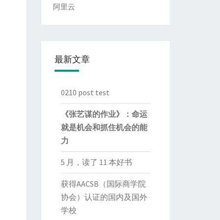
阿里云
最新文章
0210 post test
《张艺谋的作业》：命运
就是机会和抓住机会的能
力
5 月，读了 11 本好书
获得AACSB（国际商学院
协会）认证的国内及国外
学校