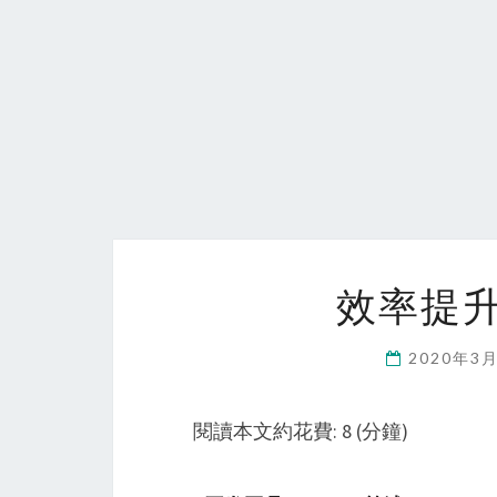
效率提升
2020年3
閱讀本文約花費: 8 (分鐘)