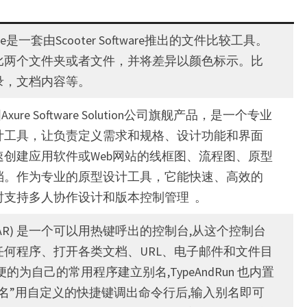
合
PART01
pare是一套由Scooter Software推出的文件比较工具。
比两个文件夹或者文件，并将差异以颜色标示。比
录，文档内容等。
国Axure Software Solution公司旗舰产品，是一个专业
计工具，让负责定义需求和规格、设计功能和界面
速创建应用软件或Web网站的线框图、流程图、原型
档。作为专业的原型设计工具，它能快速、高效的
时支持多人协作设计和版本控制管理 。
un (TAR) 是一个可以用热键呼出的控制台,从这个控制台
任何程序、打开各类文档、URL、电子邮件和文件目
的为自己的常用程序建立别名,TypeAndRun 也内置
名”用自定义的快捷键调出命令行后,输入别名即可