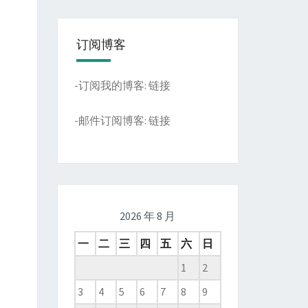
订阅博客
-订阅我的博客:
链接
-邮件订阅博客:
链接
2026 年 8 月
一
二
三
四
五
六
日
1
2
3
4
5
6
7
8
9