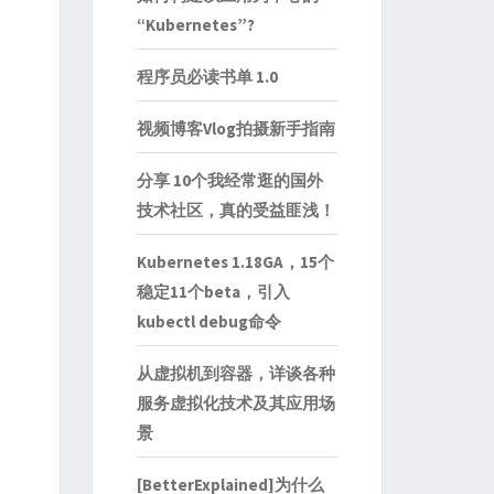
“Kubernetes”?
程序员必读书单 1.0
视频博客Vlog拍摄新手指南
分享 10个我经常逛的国外
技术社区，真的受益匪浅！
Kubernetes 1.18GA，15个
稳定11个beta，引入
kubectl debug命令
从虚拟机到容器，详谈各种
服务虚拟化技术及其应用场
景
[BetterExplained]为什么