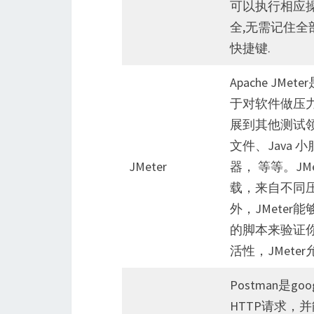
可以执行相应操作
全,无需记住全
快捷键.
Apache JM
于对软件做压
展到其他测试
文件、Java 小
JMeter
器， 等等。J
载，来自不同
外，JMete
的脚本来验证
活性，JMet
Postman是
HTTP请求，