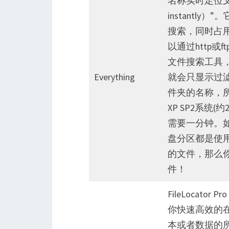
名称实时定位文件和目录
instantl
搜索，同时占
以通过http或ft
文件搜索工具
Everything
就会只显示过滤
件夹的名称，所
XP SP2系统
需要一分钟。
盘分区都是使用
的文件，那么你绝
件！
FileLocat
你快速高效的
本或者数据的所