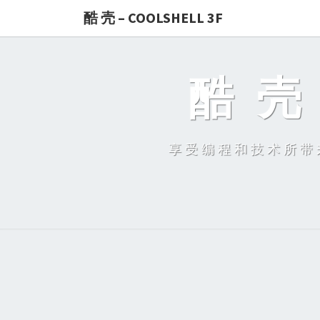
酷 壳 – COOLSHELL 3F
酷 壳 
享受编程和技术所带来的快乐