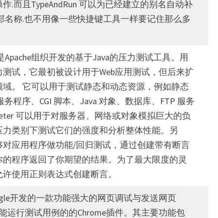
.而且TypeAndRun 可以为已经建立的别名自动补
部名称.也不用像一些快捷键工具一样要记住那么多
eter是Apache组织开发的基于Java的压力测试工具。用
力测试，它最初被设计用于Web应用测试，但后来扩
领域。 它可以用于测试静态和动态资源，例如静态
服务程序、CGI 脚本、Java 对象、数据库、FTP 服务
Meter 可以用于对服务器、网络或对象模拟巨大的负
压力类别下测试它们的强度和分析整体性能。另
r能够对应用程序做功能/回归测试，通过创建带有断言
你的程序返回了你期望的结果。为了最大限度的灵
er允许使用正则表达式创建断言。
google开发的一款功能强大的网页调试与发送网页
并能运行测试用例的的Chrome插件。其主要功能包