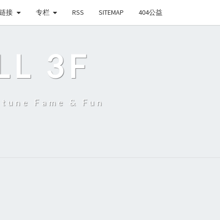
链接
专栏
RSS
SITEMAP
404公益
LL 3F
une Fame & Fun