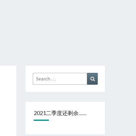
Search
Search
for:
2021二季度还剩余……