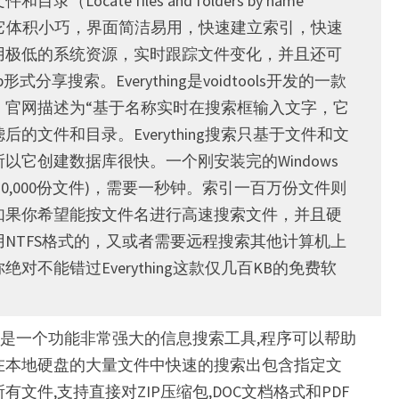
（Locate files and folders by name
y）”。它体积小巧，界面简洁易用，快速建立索引，快速
用极低的系统资源，实时跟踪文件变化，并且还可
p形式分享搜索。Everything是voidtools开发的一款
，官网描述为“基于名称实时在搜索框输入文字，它
后的文件和目录。Everything搜索只基于文件和文
以它创建数据库很快。一个刚安装完的Windows
(约20,000份文件)，需要一秒钟。索引一百万份文件则
如果你希望能按文件名进行高速搜索文件，并且硬
NTFS格式的，又或者需要远程搜索其他计算机上
对不能错过Everything这款仅几百KB的免费软
or Pro 是一个功能非常强大的信息搜索工具,程序可以帮助
在本地硬盘的大量文件中快速的搜索出包含指定文
有文件,支持直接对ZIP压缩包,DOC文档格式和PDF