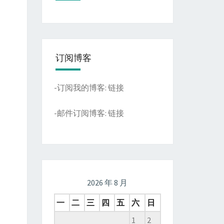
订阅博客
-订阅我的博客:
链接
-邮件订阅博客:
链接
2026 年 8 月
一
二
三
四
五
六
日
1
2