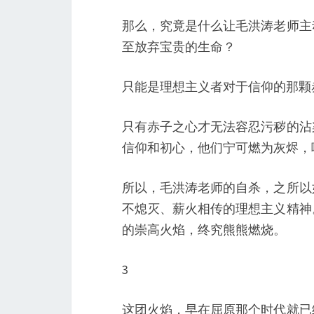
那么，究竟是什么让毛洪涛老师主
至放弃宝贵的生命？
只能是理想主义者对于信仰的那颗
只有赤子之心才无法容忍污秽的沾
信仰和初心，他们宁可燃为灰烬，
所以，毛洪涛老师的自杀，之所以
不熄灭、薪火相传的理想主义精神
的崇高火焰，终究熊熊燃烧。
3
这团火焰，早在屈原那个时代就已