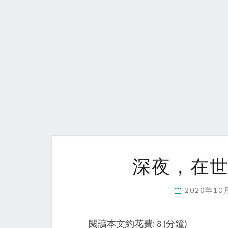
深夜，在
2020年10
閱讀本文約花費: 8 (分鐘)