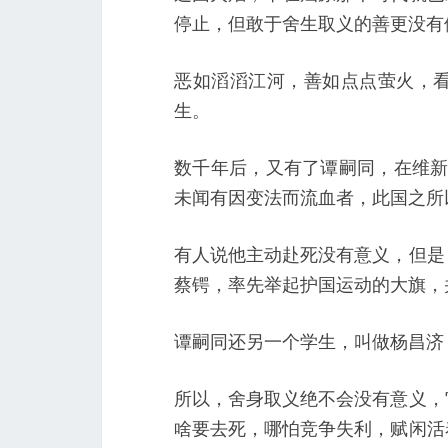
停止，但敢于舍生取义的善更没有
恶如滔滔江河，善如点点萤火，
生。
数千年后，又有了谭嗣同，在维新
未闻有因变法而流血者，此国之所
有人说他主动赴死没有意义，但是
蔡锷，率先举起护国运动的大旗，
谭嗣同还另一个学生，叫做杨昌济
所以，舍身取义绝不会没有意义，
啥要去死，哪怕竞争失利，赋闲活