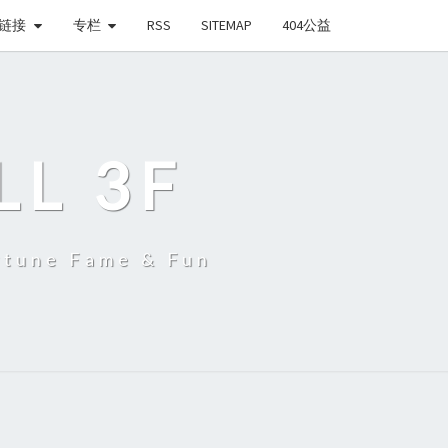
链接
专栏
RSS
SITEMAP
404公益
LL 3F
une Fame & Fun