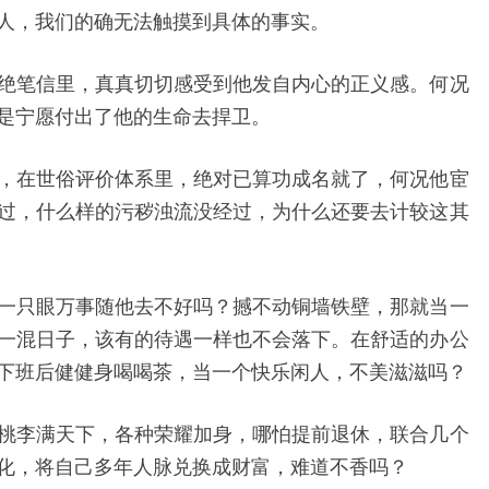
人，我们的确无法触摸到具体的事实。
绝笔信里，真真切切感受到他发自内心的正义感。何况
是宁愿付出了他的生命去捍卫。
，在世俗评价体系里，绝对已算功成名就了，何况他宦
过，什么样的污秽浊流没经过，为什么还要去计较这其
一只眼万事随他去不好吗？撼不动铜墙铁壁，那就当一
一混日子，该有的待遇一样也不会落下。在舒适的办公
下班后健健身喝喝茶，当一个快乐闲人，不美滋滋吗？
桃李满天下，各种荣耀加身，哪怕提前退休，联合几个
化，将自己多年人脉兑换成财富，难道不香吗？