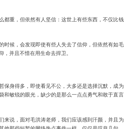
么都重，但依然有人坚信：这世上有些东西，不仅比钱
的时候，会发现即使有些人失去了信仰，但依然有如毛
仰，并且不惜在用生命去捍卫。
哲保身得多，即使看见不公，大多还是选择沉默，成为
袋和敏锐的眼光，缺少的是那么一点点勇气和敢于直言
们来说，面对毛洪涛老师，我们应该感到汗颜，并且为
其他那些短暂的网络热点事件一样，仅仅是叹息几句，