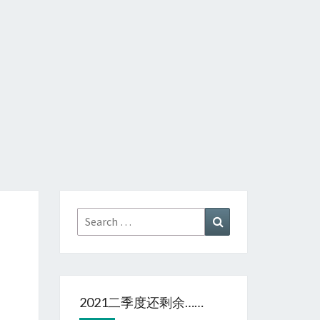
Search
Search
for:
2021二季度还剩余……