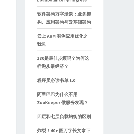
软件架构万字漫谈：业务架
构、应用架构与云基础架构
云上 ARM 实例应用优化之
我见
180是最佳步频吗？为何这
样跑步最经济？
程序员必读书单 1.0
阿里巴巴为什么不用
ZooKeeper 做服务发现？
四层和七层负载均衡的区别
炸裂！40+ 图万字长文拿下