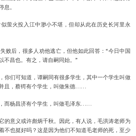
停息。
看似萤火投入江中渺小不堪，但却从此在历史长河里永
失败后，很多人劝他逃亡，但他如此回答：“今日中国
以不昌也。有之，请自嗣同始。”
，你们可知道，谭嗣同有很多学生，其中一个学生叫做
并且，蔡锷有个学生，叫做朱德……
，而杨昌济有个学生，叫做毛泽东……
它的意义或许彪炳千秋。因此，有人说，毛洪涛老师为
着不也挺好吗？这是因为他们不知道毛老师的死，至少