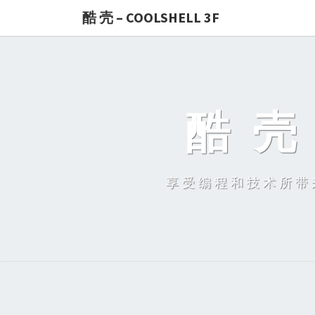
酷 壳 – COOLSHELL 3F
酷 壳 
享受编程和技术所带来的快乐