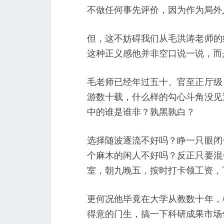
不做任何事先评价，因为作为局外
但，这不妨碍我们从毛洪涛老师的
这种正义感他并非空口说一说，而
毛老师已经年过五十、官至正厅级
游数十载，什么样的勾心斗角没见
中的谁是谁非？孰黑孰白？
选择随波逐流不好吗？睁一只眼闭
个麻木的闲人不好吗？反正只要混
室，朝九晚五，按时打卡领工资，
更何况他毕竟在大学从教数十年，
得意的门生，搞一下科研成果市场