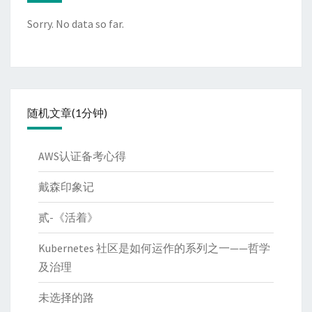
Sorry. No data so far.
随机文章(1分钟)
AWS认证备考心得
戴森印象记
贰-《活着》
Kubernetes 社区是如何运作的系列之一——哲学
及治理
未选择的路