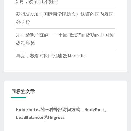
5 月，读了 11 本好书
获得AACSB（国际商学院协会）认证的国内及国
外学校
左耳朵耗子陈皓：一个因“叛逆”而成功的中国顶
级程序员
再见，极客时间 – 池建强 MacTalk
同标签文章
Kubernetes的三种外部访问方式：NodePort、
LoadBalancer 和 Ingress