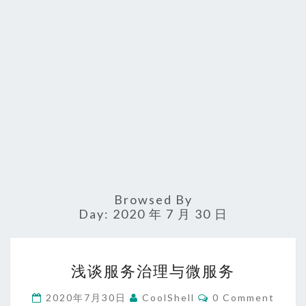
Browsed By
Day:
2020 年 7 月 30 日
浅
浅谈服务治理与微服务
谈
服
Comments
2020年7月30日
CoolShell
0 Comment