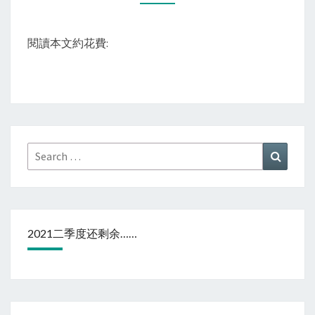
IN
HONGKONG
閱讀本文約花費:
Search
Search
for:
2021二季度还剩余……