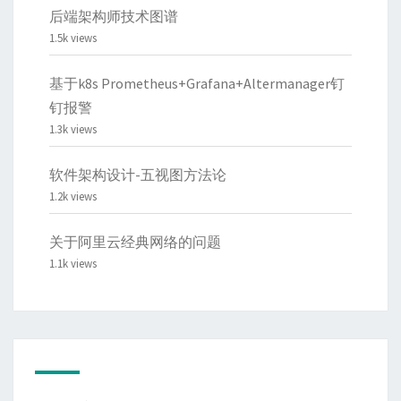
后端架构师技术图谱
1.5k views
基于k8s Prometheus+Grafana+Altermanager钉
钉报警
1.3k views
软件架构设计-五视图方法论
1.2k views
关于阿里云经典网络的问题
1.1k views