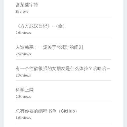
含某些字符
3k views
《方方武汉日记》-（全）
2.6k views
人造韩寒：一场关于“公民”的闹剧
2.5k views
有一个性欲很强的女朋友是什么体验？哈哈哈～
2.3k views
科学上网
2.2k views
总有你要的编程书单（GitHub）
1.6k views