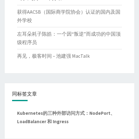
获得AACSB（国际商学院协会）认证的国内及国
外学校
左耳朵耗子陈皓：一个因“叛逆”而成功的中国顶
级程序员
再见，极客时间 – 池建强 MacTalk
同标签文章
Kubernetes的三种外部访问方式：NodePort、
LoadBalancer 和 Ingress