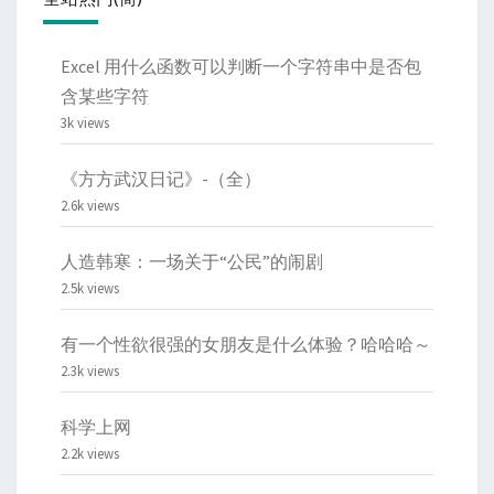
Excel 用什么函数可以判断一个字符串中是否包
含某些字符
3k views
《方方武汉日记》-（全）
2.6k views
人造韩寒：一场关于“公民”的闹剧
2.5k views
有一个性欲很强的女朋友是什么体验？哈哈哈～
2.3k views
科学上网
2.2k views