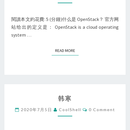
入
门
閱讀本文約花費: 5 (分鐘)什么是 OpenStack？ 官方网
站给出的定义是： OpenStack is a cloud operating
system …
READ MORE
READ MORE
韩
韩寒
寒
Comments
2020年7月5日
CoolShell
0 Comment