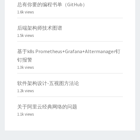
总有你要的编程书单（GitHub）
1.6k views
后端架构师技术图谱
1.5k views
基于k8s Prometheus+Grafana+Altermanager钉
钉报警
1.3k views
软件架构设计-五视图方法论
1.2k views
关于阿里云经典网络的问题
1.1k views