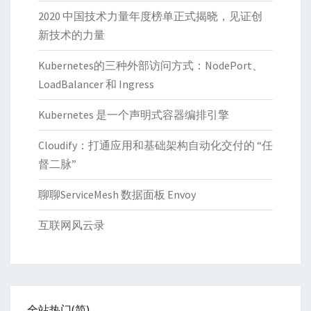
2020 中国技术力量年度榜单正式揭晓，见证创
新技术的力量
Kubernetes的三种外部访问方式：NodePort、
LoadBalancer 和 Ingress
Kubernetes 是一个声明式容器编排引擎
Cloudify：打通应用和基础架构自动化交付的 “任
督二脉”
聊聊ServiceMesh 数据面板 Envoy
互联网风云录
全站热门(简)