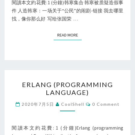
閱讀本文約花費: 1 (分鐘)韩寒集合 韩寒被质疑造假事
件 人造韩寒：一场关于“公民”的闹剧-链接 我去哪里
找，像你那么好 写给张国荣 …
READ MORE
READ MORE
ERLANG
ERLANG (PROGRAMMING
(PROGRAMMING
LANGUAGE)
LANGUAGE)
Comments
2020年7月5日
CoolShell
0 Comment
閱讀本文約花費: 1 (分鐘)Erlang (programming