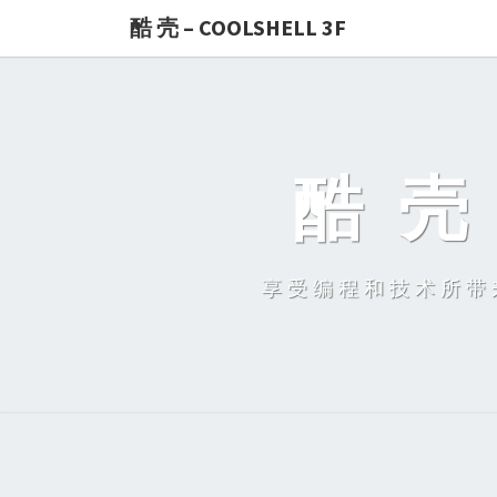
酷 壳 – COOLSHELL 3F
酷 壳 
享受编程和技术所带来的快乐