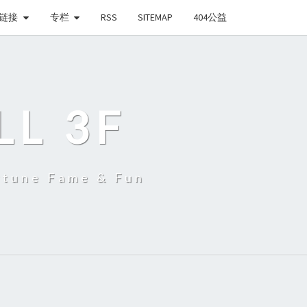
链接
专栏
RSS
SITEMAP
404公益
LL 3F
une Fame & Fun