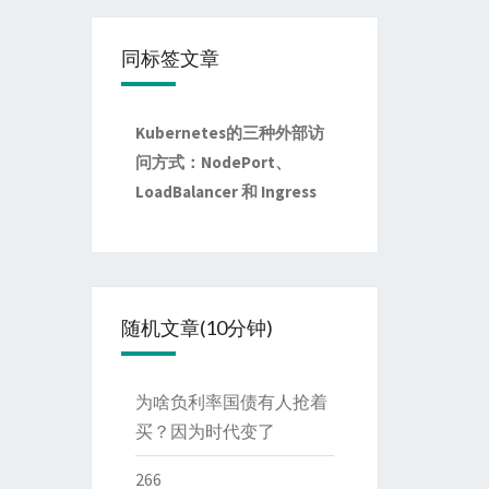
同标签文章
Kubernetes的三种外部访
问方式：NodePort、
LoadBalancer 和 Ingress
随机文章(10分钟)
为啥负利率国债有人抢着
买？因为时代变了
266