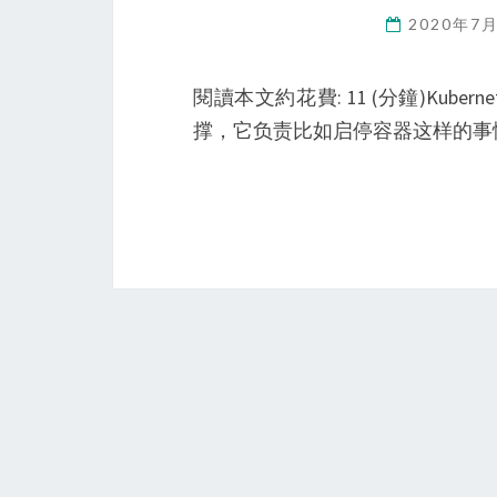
2020年7
閱讀本文約花費: 11 (分鐘)Kub
撑，它负责比如启停容器这样的事