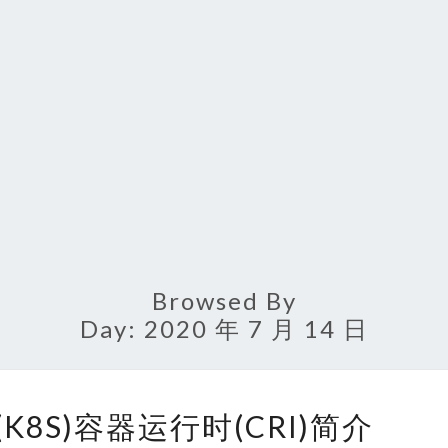
Browsed By
Day:
2020 年 7 月 14 日
KUBERNETES(K8S)
S(K8S)容器运行时(CRI)简介
容