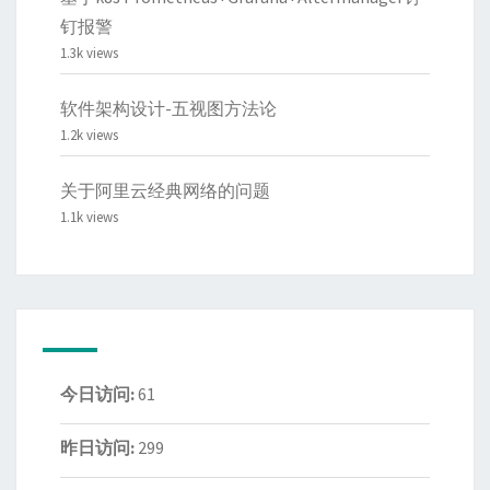
钉报警
1.3k views
软件架构设计-五视图方法论
1.2k views
关于阿里云经典网络的问题
1.1k views
今日访问:
61
昨日访问:
299