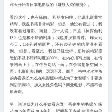
昨天开始看日本电影版的《嫌疑人X的献身》。
看起这个，也有缘由。 和朋友闲聊，他说电影非常
精彩，我说书籍非常精彩，但是，他没有看过书，我
没有看过电影。而且，另一人说，日剧《神探伽利
略》也是极不错的剧集；我也并没有看过。 昨天到
今天，156分钟的影片，还有30分钟的结尾没有看
到。 但是，看至此，我就已经觉得，影片的精彩度
恐怕不及书籍精彩度的30%。 在内心描写上面，在情
景构画上面，在任务对话上面，在余留想象空间上
面；电影所表现的，远远不及。而且，书中次次主角
的办案课长怎么在电影版中就成为了女警呢？非要达
到阴阳调和、加入女性角色吗？商业电影，不能不合
原著啊。
另，说说我为什么开始看东野圭吾先生的书呢？ 缘
起2015年底或2016年初，听闻某国内或台湾岛内导