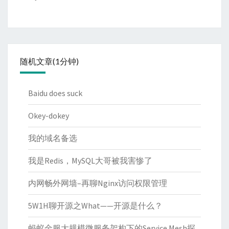
随机文章(1分钟)
Baidu does suck
Okey-dokey
我的域名备选
我是Redis，MySQL大哥被我害惨了
内网畅外网墙–再聊Nginx访问权限管理
5W1H聊开源之What——开源是什么？
蚂蚁金服大规模微服务架构下的Service Mesh探