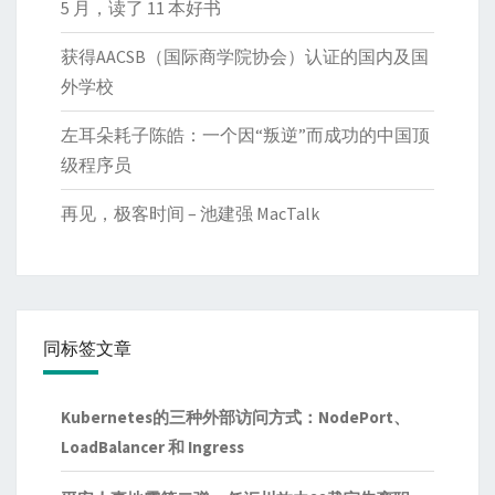
5 月，读了 11 本好书
获得AACSB（国际商学院协会）认证的国内及国
外学校
左耳朵耗子陈皓：一个因“叛逆”而成功的中国顶
级程序员
再见，极客时间 – 池建强 MacTalk
同标签文章
Kubernetes的三种外部访问方式：NodePort、
LoadBalancer 和 Ingress