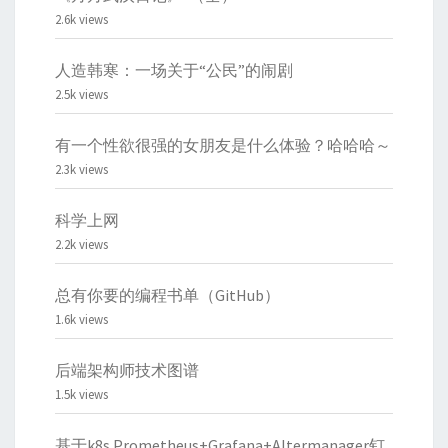
2.6k views
人造韩寒：一场关于“公民”的闹剧
2.5k views
有一个性欲很强的女朋友是什么体验？哈哈哈～
2.3k views
科学上网
2.2k views
总有你要的编程书单（GitHub）
1.6k views
后端架构师技术图谱
1.5k views
基于k8s Prometheus+Grafana+Altermanager钉