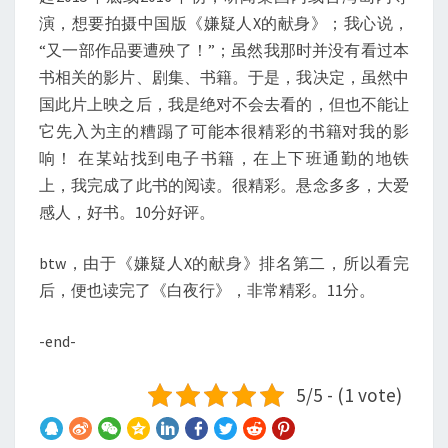
演，想要拍摄中国版《嫌疑人X的献身》；我心说，
“又一部作品要遭殃了！”；虽然我那时并没有看过本
书相关的影片、剧集、书籍。于是，我决定，虽然中
国此片上映之后，我是绝对不会去看的，但也不能让
它先入为主的糟蹋了可能本很精彩的书籍对我的影
响！ 在某站找到电子书籍，在上下班通勤的地铁
上，我完成了此书的阅读。很精彩。悬念多多，大爱
感人，好书。10分好评。
btw，由于《嫌疑人X的献身》排名第二，所以看完
后，便也读完了《白夜行》，非常精彩。11分。
-end-
5/5 - (1 vote)