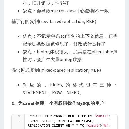
小，IO开销少，性能好
缺点：会导致master-slave中的数据不一致
基于行的复制(row-based replication, RBR)
优点：不记录每条sql语句的上下文信息，仅需
记录哪条数据被修改了，修改成什么样了
缺点：binlog体积很大，尤其是在alter table属
性时，会产生大量binlog数据
混合模式复制(mixed-based replication, MBR)
对应的，binlog的格式也有三种：
STATEMENT，ROW，MIXED。
2、为canal 创建一个有权限操作MySQL的用户
CREATE USER canal IDENTIFIED BY 
'canal'
;  
GRANT SELECT, REPLICATION SLAVE, 
REPLICATION CLIENT ON *.* TO 
'canal'
@
'%'
;