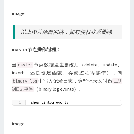
image
以上图片源自网络，如有侵权联系删除
master节点操作过程：
当
节点数据发生更改后（delete、update、
master
insert，还是创建函数、存储过程等操作），向
中写入记录日志，这些记录又叫做
binary log
二进
（binary log events）。
制日志事件
show binlog events 
image