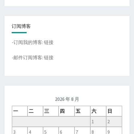
订阅博客
-订阅我的博客:
链接
-邮件订阅博客:
链接
2026 年 8 月
一
二
三
四
五
六
日
1
2
3
4
5
6
7
8
9