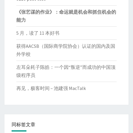
《张艺谋的作业》：命运就是机会和抓住机会的
能力
5 月，读了 11 本好书
获得AACSB（国际商学院协会）认证的国内及国
外学校
左耳朵耗子陈皓：一个因“叛逆”而成功的中国顶
级程序员
再见，极客时间 – 池建强 MacTalk
同标签文章