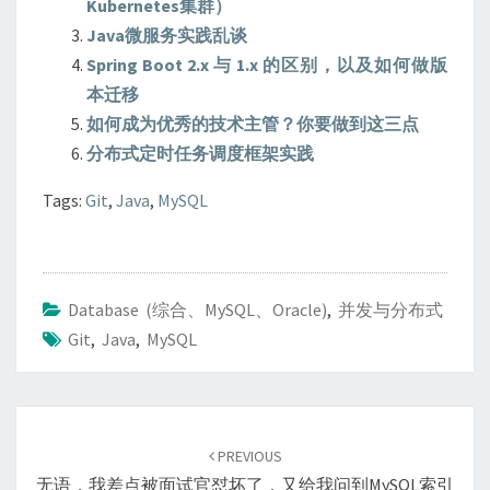
Kubernetes集群）
Java微服务实践乱谈
Spring Boot 2.x 与 1.x 的区别，以及如何做版
本迁移
如何成为优秀的技术主管？你要做到这三点
分布式定时任务调度框架实践
Tags:
Git
,
Java
,
MySQL
Database (综合、MySQL、Oracle)
,
并发与分布式
Git
,
Java
,
MySQL
Post
navigation
PREVIOUS
无语，我差点被面试官怼坏了，又给我问到MySQL索引