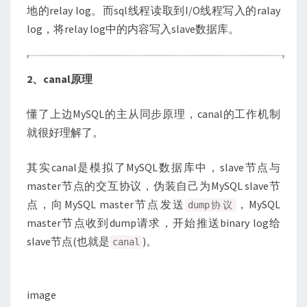
地的relay log。而sql线程读取到I/O线程写入的ralay
log，将relay log中的内容写入slave数据库。
2、canal原理
懂了上边MySQL的主从同步原理，canal的工作机制
就很好理解了。
其实canal是模拟了MySQL数据库中，slave节点与
master节点的交互协议，伪装自己为MySQL slave节
点，向MySQL master节点发送
，MySQL
dump协议
master节点收到dump请求，开始推送binary log给
slave节点(也就是
)。
canal
image