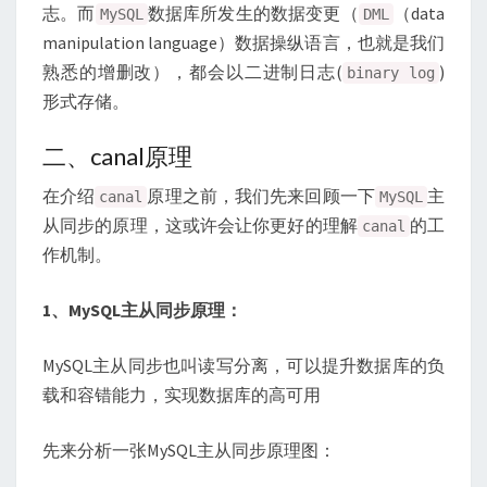
志。而
数据库所发生的数据变更（
（data
MySQL
DML
manipulation language）数据操纵语言，也就是我们
熟悉的增删改），都会以二进制日志(
)
binary log
形式存储。
二、canal原理
在介绍
原理之前，我们先来回顾一下
主
canal
MySQL
从同步的原理，这或许会让你更好的理解
的工
canal
作机制。
1、MySQL主从同步原理：
MySQL主从同步也叫读写分离，可以提升数据库的负
载和容错能力，实现数据库的高可用
先来分析一张MySQL主从同步原理图：