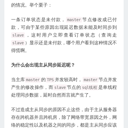
的情况。举个栗子：
一条订单状态是未付款，
节点修改成已付
master
款，可由于某些原因出现延迟数据未能及时同步到
，这时用户立即查看订单状态（查询走
slave
）显示还是未付款，哪个用户看到这种情况不
slave
得慌啊。
为什么会出现主从同步延迟呢？
当主库
的
并发较高时，
节点并发
master
TPS
master
产生的修改操作，而
节点的
是单线程
slave
sql线程
处理同步数据，延时自然而言就产生了。
不过造成主从同步的原因不止这些，由于主从服务器
存在跨机器并且跨机房，除了网络带宽原因之外，网
络的稳定性以及机器之间的同步，都是主从同步应该