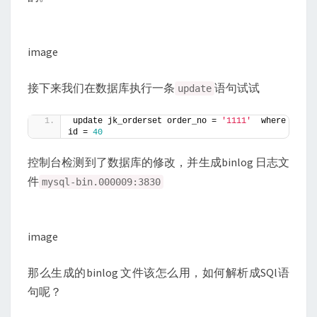
image
接下来我们在数据库执行一条
语句试试
update
update jk_orderset order_no = 
'1111'
  where 
id = 
40
控制台检测到了数据库的修改，并生成binlog 日志文
件
mysql-bin.000009:3830
image
那么生成的binlog 文件该怎么用，如何解析成SQl语
句呢？