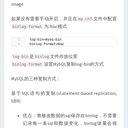
image
如果没有需要手动开启，并且在
文件中配置
my.cnf
为
模式
binlog-format
Row
log-bin=mysq-bin
binlog-format=Row
是
文件存放位置
log-bin
binlog
设置MySQL复制log-bin的方式
binlog-format
MySQL的三种复制方式：
基于SQL语句的复制(statement-based replication,
SBR)
优点：将修改数据的sql保存在binlog，不需要
记录每一条sql和数据变化，binlog体量会很