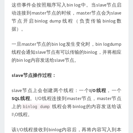
这些事件会按照顺序写入bin log中。当slave节点启
动连接到master节点的时候，master节点会为slave
节点开启binlog dump线程（负责传输binlog数
据）。
一旦master节点的bin log发生变化时，bin logdump
线程会通知slave节点有可以传输的binlog，并将相应
的bin log内容发送给slave节点。
slave节点操作过程：
slave节点上会创建两个线程：一个
I/O线程
，一个
SQL线程
。I/O线程连接到master节点，master节点
上的
线程会将binlog的内容发送给该
binlog dump
I\O线程。
该I/O线程接收到binlog内容后，再将内容写入到本