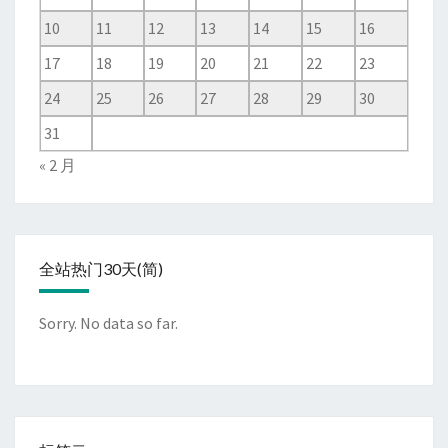
10
11
12
13
14
15
16
17
18
19
20
21
22
23
24
25
26
27
28
29
30
31
« 2 月
全站热门30天(简)
Sorry. No data so far.