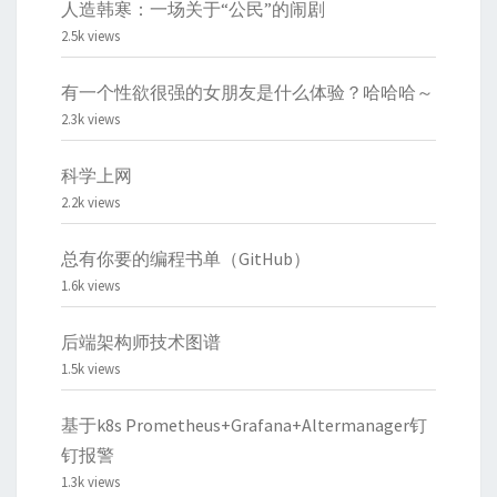
人造韩寒：一场关于“公民”的闹剧
2.5k views
有一个性欲很强的女朋友是什么体验？哈哈哈～
2.3k views
科学上网
2.2k views
总有你要的编程书单（GitHub）
1.6k views
后端架构师技术图谱
1.5k views
基于k8s Prometheus+Grafana+Altermanager钉
钉报警
1.3k views