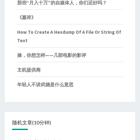
那些“月入十万”的自媒体人，你们还好吗？
《嘉祥》
How To Create A Hexdump Of A File Or String Of
Text
操，你想怎样——几部电影的影评
主机提供商
年轻人不讲武德是什么意思
随机文章(10分钟)