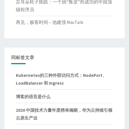
左耳朵耗子陈皓：一个因“叛逆”而成功的中国顶
级程序员
再见，极客时间 – 池建强 MacTalk
同标签文章
Kubernetes的三种外部访问方式：NodePort、
LoadBalancer 和 Ingress
博客的语言是什么
2020 中国技术力量年度榜单揭晓，华为云持续引领
云原生产业