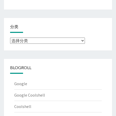
分类
分
类
BLOGROLL
Google
Google Coolshell
Coolshell