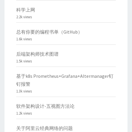
科学上网
2.2k views
总有你要的编程书单（GitHub）
1.6k views
后端架构师技术图谱
1.5k views
基于k8s Prometheus+Grafana+Altermanager钉
钉报警
1.3k views
软件架构设计-五视图方法论
1.2k views
关于阿里云经典网络的问题