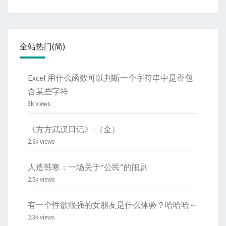
全站热门(简)
Excel 用什么函数可以判断一个字符串中是否包
含某些字符
3k views
《方方武汉日记》-（全）
2.6k views
人造韩寒：一场关于“公民”的闹剧
2.5k views
有一个性欲很强的女朋友是什么体验？哈哈哈～
2.3k views