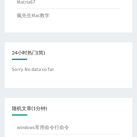
Matrix67
瘋先生Mac教学
24小时热门(简)
Sorry. No data so far.
随机文章(1分钟)
windows常用命令行命令