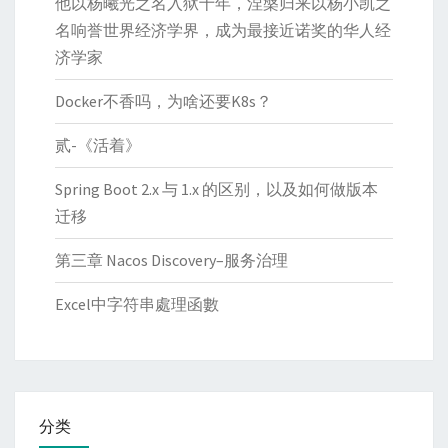
他以杨曦光之名入狱十年，涅槃归来以杨小凯之
名响誉世界经济学界，成为最接近诺奖的华人经
济学家
Docker不香吗，为啥还要K8s？
贰-《活着》
Spring Boot 2.x 与 1.x 的区别，以及如何做版本
迁移
第三章 Nacos Discovery–服务治理
Excel中字符串處理函數
分类