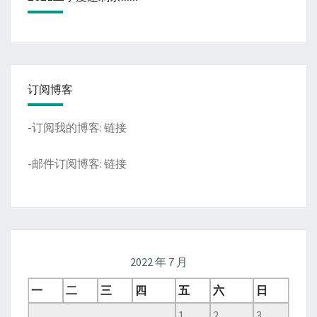
订阅博客
-订阅我的博客:
链接
-邮件订阅博客:
链接
2022 年 7 月
一
二
三
四
五
六
日
1
2
3