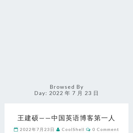
Browsed By
Day:
2022 年 7 月 23 日
王
王建硕——中国英语博客第一人
建
硕
Comments
2022年7月23日
CoolShell
0 Comment