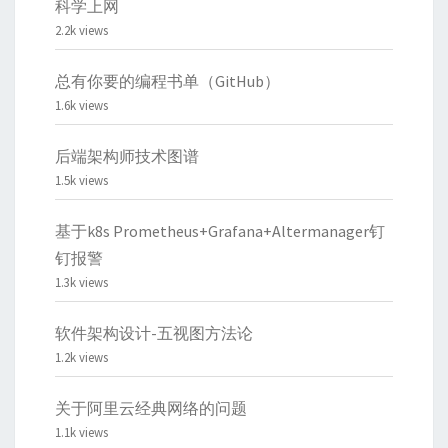
科学上网
2.2k views
总有你要的编程书单（GitHub）
1.6k views
后端架构师技术图谱
1.5k views
基于k8s Prometheus+Grafana+Altermanager钉
钉报警
1.3k views
软件架构设计-五视图方法论
1.2k views
关于阿里云经典网络的问题
1.1k views