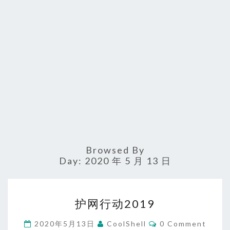
Browsed By
Day:
2020 年 5 月 13 日
护
护网行动2019
网
行
Comments
2020年5月13日
CoolShell
0 Comment