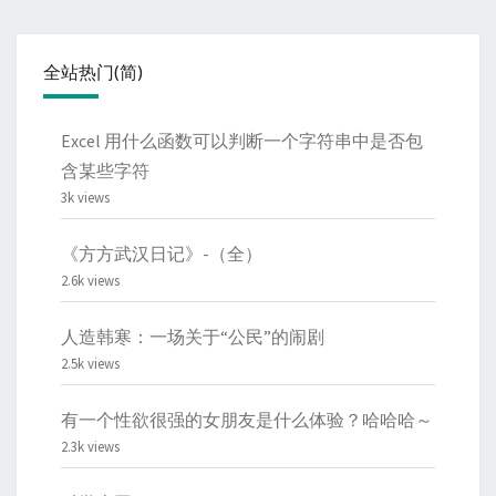
全站热门(简)
Excel 用什么函数可以判断一个字符串中是否包
含某些字符
3k views
《方方武汉日记》-（全）
2.6k views
人造韩寒：一场关于“公民”的闹剧
2.5k views
有一个性欲很强的女朋友是什么体验？哈哈哈～
2.3k views