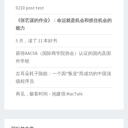
0210 post test
《张艺谋的作业》：命运就是机会和抓住机会的
能力
5 月，读了 11 本好书
获得AACSB（国际商学院协会）认证的国内及国
外学校
左耳朵耗子陈皓：一个因“叛逆”而成功的中国顶
级程序员
再见，极客时间 – 池建强 MacTalk