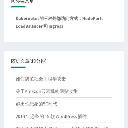
同标签文章
Kubernetes的三种外部访问方式：NodePort、
LoadBalancer 和 Ingress
随机文章(10分钟)
如何防范社会工程学攻击
关于Amazon云宕机的网贴收集
超出你想象的5G时代
2014 年必备的 15 款 WordPress 插件