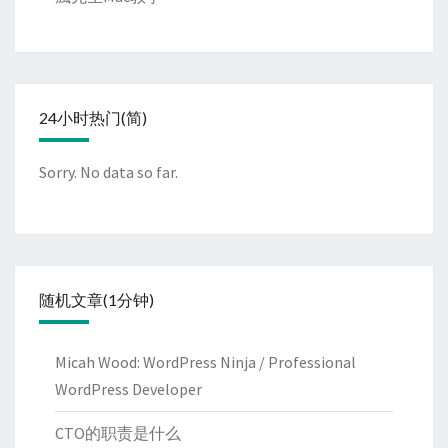
24小时热门(简)
Sorry. No data so far.
随机文章(1分钟)
Micah Wood: WordPress Ninja / Professional
WordPress Developer
CTO的职责是什么