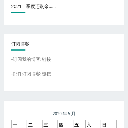
2021二季度还剩余……
订阅博客
-订阅我的博客:
链接
-邮件订阅博客:
链接
2020 年 5 月
一
二
三
四
五
六
日