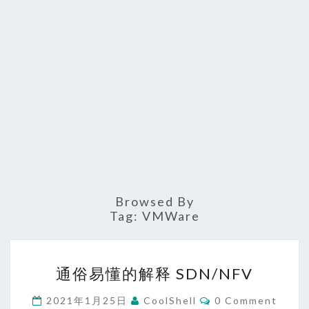
Browsed By
Tag:
VMWare
通
通俗易懂的解释 SDN/NFV
俗
易
Comments
2021年1月25日
CoolShell
0 Comment