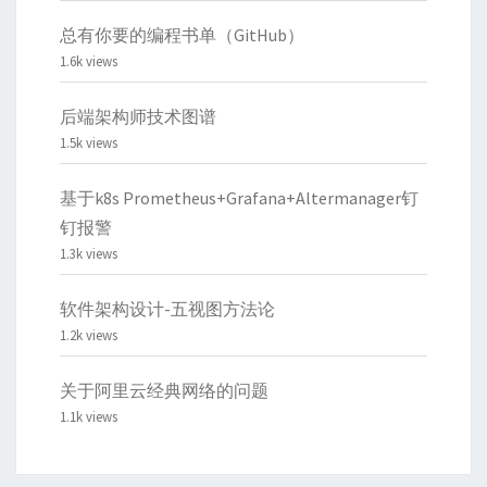
总有你要的编程书单（GitHub）
1.6k views
后端架构师技术图谱
1.5k views
基于k8s Prometheus+Grafana+Altermanager钉
钉报警
1.3k views
软件架构设计-五视图方法论
1.2k views
关于阿里云经典网络的问题
1.1k views