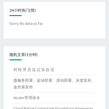
24小时热门(简)
Sorry. No data so far.
随机文章(1分钟)
对 程 序 员 说 点 实 在 话
微服务部署：蓝绿部署、滚动部署、灰度发布、
金丝雀发布
docker常用命令
Cloud Native Computing Foundation Announces