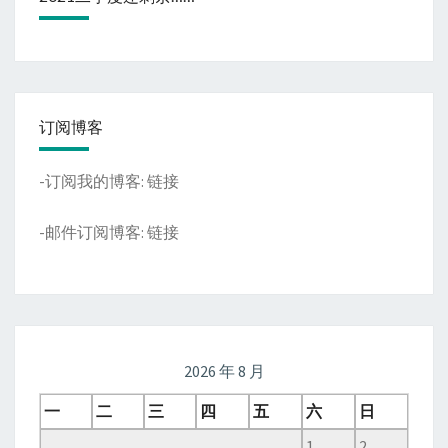
订阅博客
-订阅我的博客:
链接
-邮件订阅博客:
链接
2026 年 8 月
一
二
三
四
五
六
日
1
2