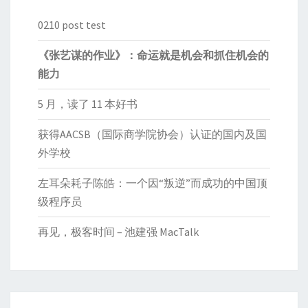
0210 post test
《张艺谋的作业》：命运就是机会和抓住机会的
能力
5 月，读了 11 本好书
获得AACSB（国际商学院协会）认证的国内及国
外学校
左耳朵耗子陈皓：一个因“叛逆”而成功的中国顶
级程序员
再见，极客时间 – 池建强 MacTalk