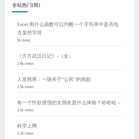
全站热门(简)
Excel 用什么函数可以判断一个字符串中是否包
含某些字符
3k views
《方方武汉日记》-（全）
2.6k views
人造韩寒：一场关于“公民”的闹剧
2.5k views
有一个性欲很强的女朋友是什么体验？哈哈哈～
2.3k views
科学上网
2.2k views