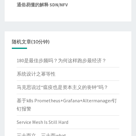
通俗易懂的解释 SDN/NFV
随机文章(10分钟)
180是最佳步频吗？为何这样跑步最经济？
系统设计之幂等性
马克思说过“瘟疫也是资本主义的丧钟”吗？
基于k8s Prometheus+Grafana+Altermanager钉
钉报警
Service Mesh Is Still Hard
三十而立，三十而what