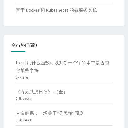
基于 Docker 和 Kubernetes 的微服务实践
全站热门(简)
Excel 用什么函数可以判断一个字符串中是否包
含某些字符
3k views
《方方武汉日记》-（全）
2.6k views
人造韩寒：一场关于“公民”的闹剧
2.5k views