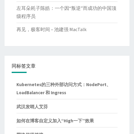
左耳朵耗子陈皓：一个因“叛逆”而成功的中国顶
级程序员
再见，极客时间 – 池建强 MacTalk
同标签文章
Kubernetes的三种外部访问方式：NodePort、
LoadBalancer 和 Ingress
武汉发哨人艾芬
如何在博客自定义加入“High一下”效果