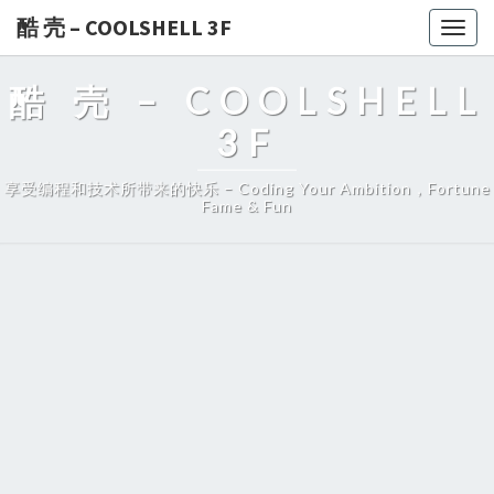
酷 壳 – COOLSHELL 3F
Togg
navig
酷 壳 – COOLSHELL
3F
享受编程和技术所带来的快乐 – Coding Your Ambition，Fortune
Fame & Fun