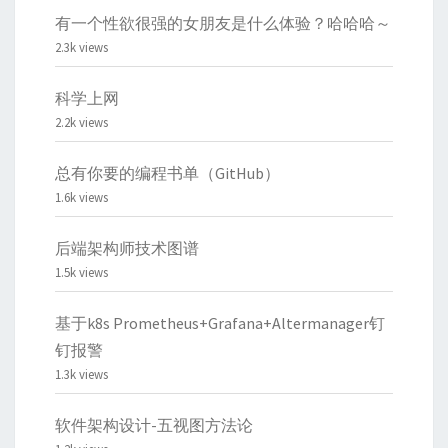
有一个性欲很强的女朋友是什么体验？哈哈哈～
2.3k views
科学上网
2.2k views
总有你要的编程书单（GitHub）
1.6k views
后端架构师技术图谱
1.5k views
基于k8s Prometheus+Grafana+Altermanager钉
钉报警
1.3k views
软件架构设计-五视图方法论