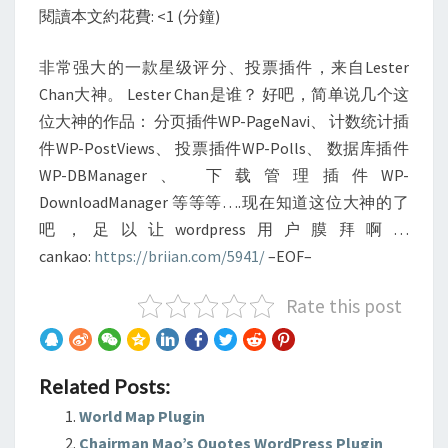
閱讀本文約花費: <1 (分鐘)
非常强大的一款星级评分、投票插件，来自Lester
Chan大神。 Lester Chan是谁？ 好吧，简单说几个这
位大神的作品： 分页插件WP-PageNavi、 计数统计插
件WP-PostViews、 投票插件WP-Polls、 数据库插件
WP-DBManager、 下载管理插件WP-
DownloadManager 等等等….现在知道这位大神的了
吧，足以让wordpress用户膜拜啊…
cankao:
https://briian.com/5941/
–EOF–
Rate this post
Related Posts:
World Map Plugin
Chairman Mao’s Quotes WordPress Plugin