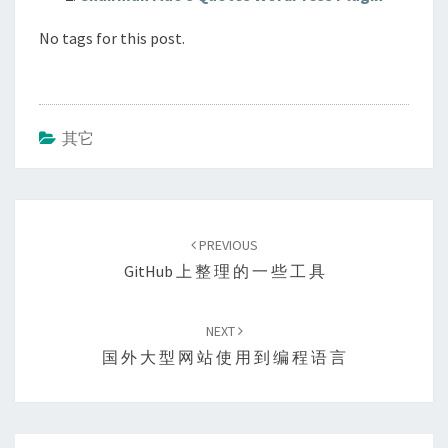
No tags for this post.
其它
Post
navigation
PREVIOUS
GitHub 上 整 理 的 一 些 工 具
NEXT
国 外 大 型 网 站 使 用 到 编 程 语 言