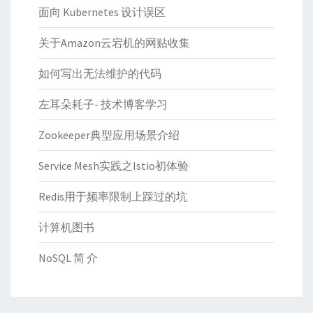
面向 Kubernetes 设计误区
关于Amazon云宕机的网贴收集
如何写出无法维护的代码
左耳朵耗子- 技术博客学习
Zookeeper典型应用场景介绍
Service Mesh实践之Istio初体验
Redis用于频率限制上踩过的坑
计算机图书
NoSQL 简 介