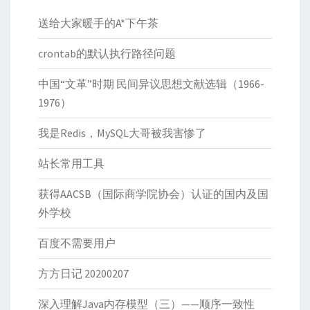
送给大家暖手的A*下午茶
crontab的默认执行路径问题
中国“文革”时期 民间异议思想文献选辑（1966-
1976）
我是Redis，MySQL大哥被我害惨了
站长常用工具
获得AACSB（国际商学院协会）认证的国内及国
外学校
百度不需要用户
方方日记 20200207
深入理解Java内存模型（三）——顺序一致性