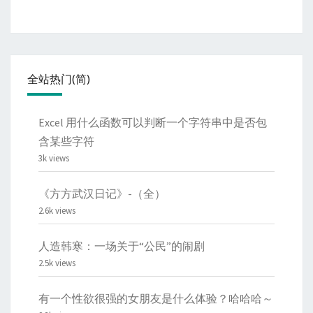
全站热门(简)
Excel 用什么函数可以判断一个字符串中是否包
含某些字符
3k views
《方方武汉日记》-（全）
2.6k views
人造韩寒：一场关于“公民”的闹剧
2.5k views
有一个性欲很强的女朋友是什么体验？哈哈哈～