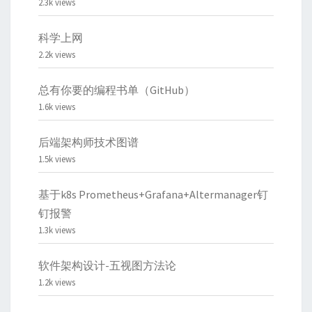
2.3k views
科学上网
2.2k views
总有你要的编程书单（GitHub）
1.6k views
后端架构师技术图谱
1.5k views
基于k8s Prometheus+Grafana+Altermanager钉
钉报警
1.3k views
软件架构设计-五视图方法论
1.2k views