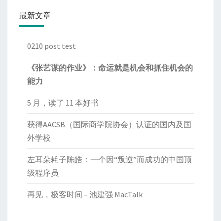
最新文章
0210 post test
《张艺谋的作业》：命运就是机会和抓住机会的
能力
5 月，读了 11 本好书
获得AACSB（国际商学院协会）认证的国内及国
外学校
左耳朵耗子陈皓：一个因“叛逆”而成功的中国顶
级程序员
再见，极客时间 – 池建强 MacTalk