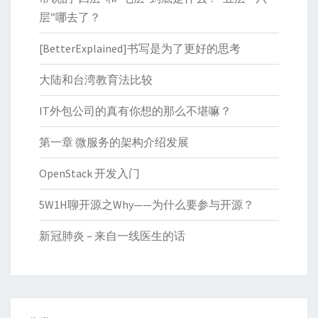
层”哪去了？
[BetterExplained]书写是为了更好的思考
大陆和台湾教育法比较
IT外包公司的真有你想的那么不堪嘛？
第一章 微服务的架构介绍发展
OpenStack 开发入门
5W1H聊开源之Why——为什么要参与开源？
新冠肺炎 – 来自一线医生的话