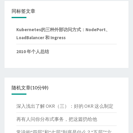
同标签文章
Kubernetes的三种外部访问方式：NodePort、
LoadBalancer 和 Ingress
2010 年个人总结
随机文章(10分钟)
深入浅出了解 OKR（三）：好的 OKR 这么制定
再有人问你分布式事务，把这篇扔给他
常说的“四层”和“七层”到底是什么？“五层”“六