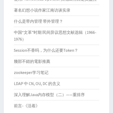
著名幻想小说作家江南访谈实录
什么是带内管理 带外管理？
中国“文革”时期 民间异议思想文献选辑（1966-
1976）
Session不香吗，为什么还要Token？
幾部不錯的電影推薦
zookeeper学习笔记
LDAP 中 CN, OU, DC 的含义
深入理解Java内存模型（二）——重排序
前言-《活着》