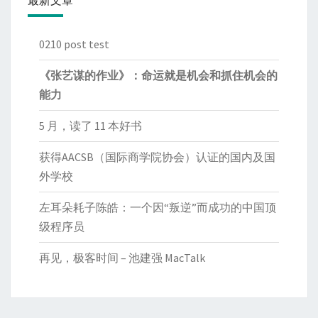
0210 post test
《张艺谋的作业》：命运就是机会和抓住机会的
能力
5 月，读了 11 本好书
获得AACSB（国际商学院协会）认证的国内及国
外学校
左耳朵耗子陈皓：一个因“叛逆”而成功的中国顶
级程序员
再见，极客时间 – 池建强 MacTalk