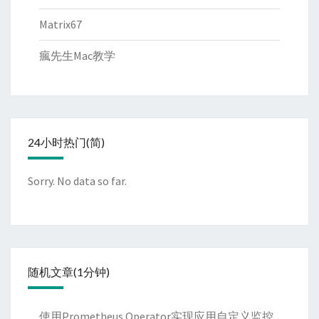
Matrix67
瘋先生Mac教学
24小时热门(简)
Sorry. No data so far.
随机文章(1分钟)
使用Prometheus Operator实现应用自定义监控