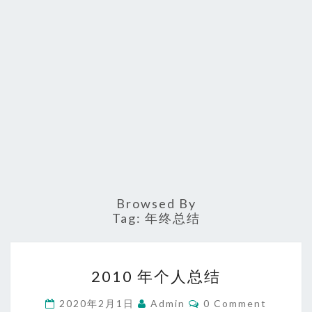
Browsed By
Tag:
年终总结
2010
2010 年个人总结
年
个
Comments
2020年2月1日
Admin
0 Comment