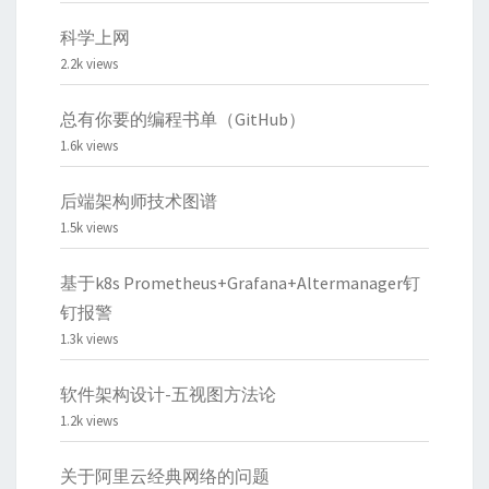
科学上网
2.2k views
总有你要的编程书单（GitHub）
1.6k views
后端架构师技术图谱
1.5k views
基于k8s Prometheus+Grafana+Altermanager钉
钉报警
1.3k views
软件架构设计-五视图方法论
1.2k views
关于阿里云经典网络的问题