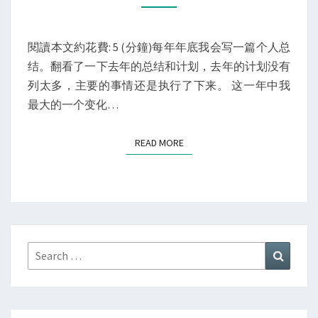
人
总
结
閱讀本文約花費: 5 (分鐘)每年年底我会写一篇个人总
结。翻看了一下去年的总结和计划，去年的计划没有
列太多，主要的事情还是执行了下来。 这一年中我
最大的一个变化…
READ MORE
READ MORE
Search
Search
for: