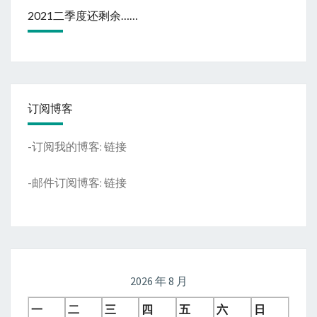
2021二季度还剩余……
订阅博客
-订阅我的博客:
链接
-邮件订阅博客:
链接
2026 年 8 月
一
二
三
四
五
六
日