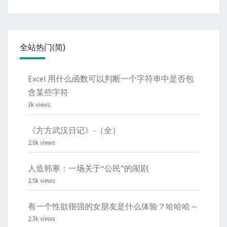
全站热门(简)
Excel 用什么函数可以判断一个字符串中是否包
含某些字符
3k views
《方方武汉日记》-（全）
2.6k views
人造韩寒：一场关于“公民”的闹剧
2.5k views
有一个性欲很强的女朋友是什么体验？哈哈哈～
2.3k views