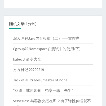
随机文章(1分钟)
深入理解Java内存模型（二）——重排序
Cgroup和Namespace在测试中的使用(下)
kubectl 命令大全
方方日记 20200219
Jack of all trades, master of none
“莫道士林尽媚骨，拍案一怒于先生”
Serverless 与容器决战在即？有了弹性伸缩就不