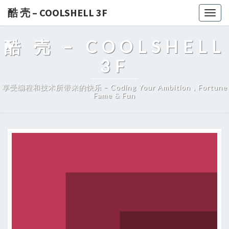
酷 壳 – COOLSHELL 3F
Togg
navig
酷 壳 – COOLSHELL
3F
享受编程和技术所带来的快乐 – Coding Your Ambition，Fortune
Fame & Fun