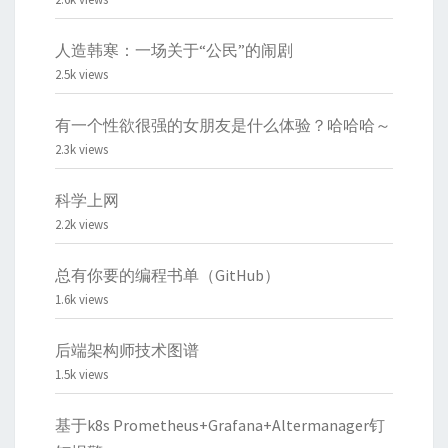
人造韩寒：一场关于“公民”的闹剧
2.5k views
有一个性欲很强的女朋友是什么体验？哈哈哈～
2.3k views
科学上网
2.2k views
总有你要的编程书单（GitHub）
1.6k views
后端架构师技术图谱
1.5k views
基于k8s Prometheus+Grafana+Altermanager钉