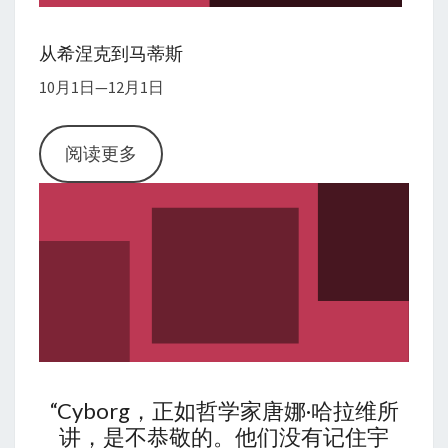
从希涅克到马蒂斯
10月1日—12月1日
阅读更多
“Cyborg，正如哲学家唐娜·哈拉维所
讲，是不恭敬的。他们没有记住宇