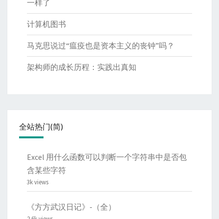
一样了
计算机图书
马克思说过“瘟疫也是资本主义的丧钟”吗？
架构师的成长历程：实践出真知
全站热门(简)
Excel 用什么函数可以判断一个字符串中是否包
含某些字符
3k views
《方方武汉日记》-（全）
2.6k views