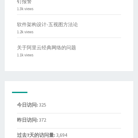
钉报警
1.3k views
软件架构设计-五视图方法论
1.2k views
关于阿里云经典网络的问题
1.1k views
今日访问:
325
昨日访问:
372
过去7天的访问量:
3,694