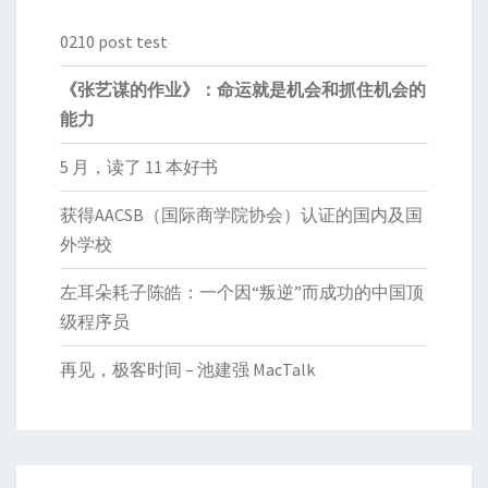
0210 post test
《张艺谋的作业》：命运就是机会和抓住机会的
能力
5 月，读了 11 本好书
获得AACSB（国际商学院协会）认证的国内及国
外学校
左耳朵耗子陈皓：一个因“叛逆”而成功的中国顶
级程序员
再见，极客时间 – 池建强 MacTalk