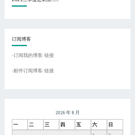
订阅博客
-订阅我的博客:
链接
-邮件订阅博客:
链接
2026 年 8 月
一
二
三
四
五
六
日